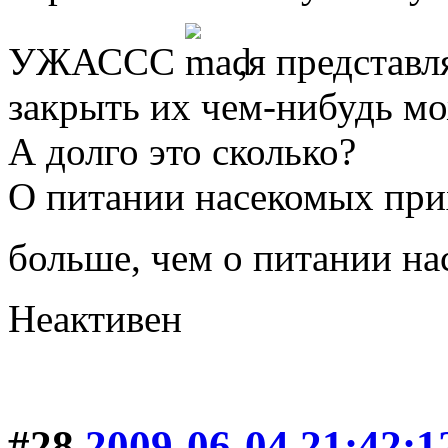
УЖАССС
,я представл
закрыть их чем-нибудь мо
А долго это сколько?
О питании насекомых прих
больше, чем о питании н
Неактивен
#28
2009-06-04 21:42:1