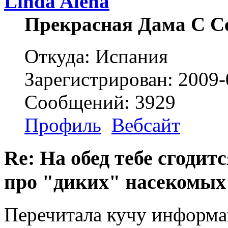
Linda Alena
Прекрасная Дама С С
Откуда: Испания
Зарегистрирован: 2009-
Сообщений: 3929
Профиль
Вебсайт
Re: На обед тебе сгодится
про "диких" насекомых
Перечитала кучу информац