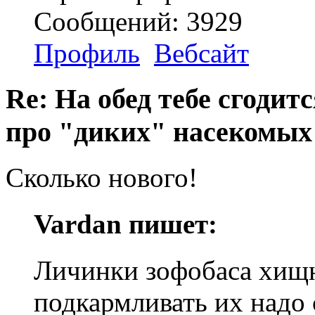
Сообщений: 3929
Профиль
Вебсайт
Re: На обед тебе сгодится
про "диких" насекомых
Сколько нового!
Vardan пишет:
Личинки зофобаса хищ
подкармливать их надо