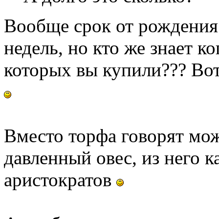
Вообще срок от рождения 
недель, но кто же знает к
которых вы купили??? Вот
Вместо торфа говорят мож
давленный овес, из него к
аристократов