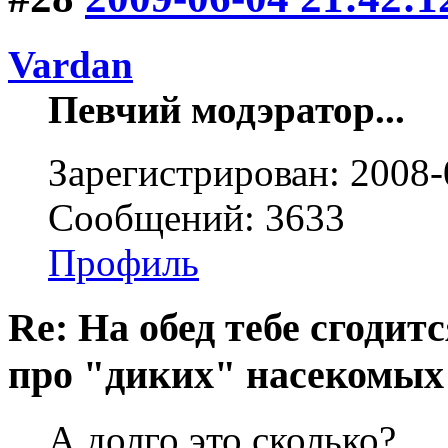
Vardan
Певчий модэратор...
Зарегистрирован: 2008-
Сообщений: 3633
Профиль
Re: На обед тебе сгодится
про "диких" насекомых
А долго это сколько?