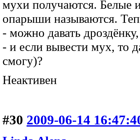
мухи получаются. Белые 
опарыши называются. Теп
- можно давать дроздёнку, 
- и если вывести мух, то д
смогу)?
Неактивен
#30
2009-06-14 16:47:4