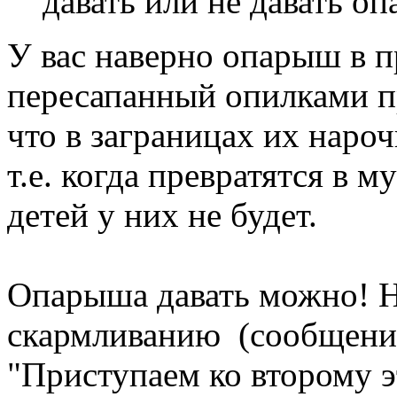
давать или не давать о
У вас наверно опарыш в п
пересапанный опилками пр
что в заграницах их наро
т.е. когда превратятся в м
детей у них не будет.
Опарыша давать можно!
скармливанию (сообщение
"Приступаем ко второму э