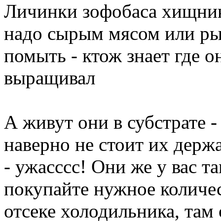
Личинки зофобаса хищник
надо сырым мясом или ры
помыть - ктож знает где о
выращивал
А живут они в субстрате -
наверно не стоит их держа
- ужасссс! Они же у вас т
покупайте нужное количе
отсеке холодильника, там