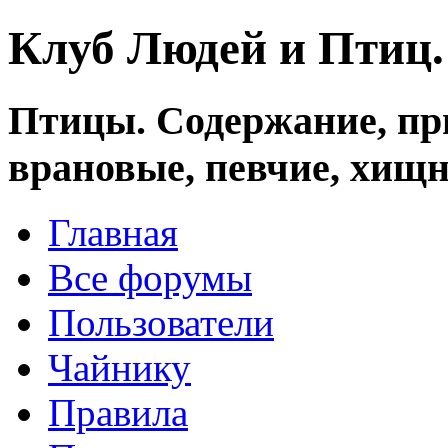
Клуб Людей и Птиц
Птицы. Содержание, при
врановые, певчие, хищн
Главная
Все форумы
Пользователи
Чайнику
Правила