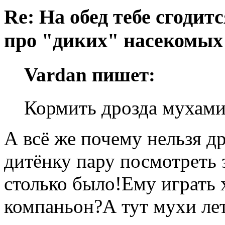
Re: На обед тебе сгодится
про "диких" насекомых
Vardan пишет:
Кормить дрозда мухами
А всё же почему нельзя 
дитёнку пару посмотреть 
столько было!Ему играть х
компаньон?А тут мухи ле