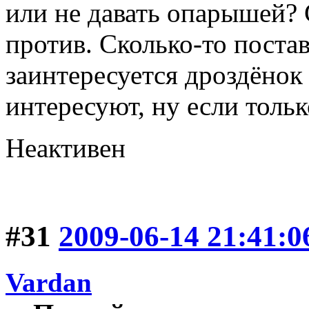
или не давать опарышей? С
против. Сколько-то поста
заинтересуется дроздёнок
интересуют, ну если тольк
Неактивен
#31
2009-06-14 21:41:0
Vardan