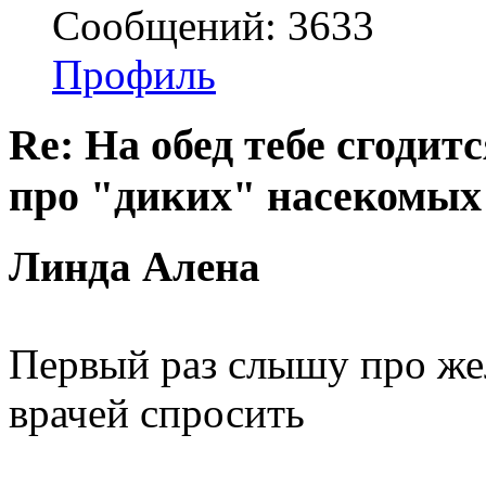
Сообщений: 3633
Профиль
Re: На обед тебе сгодится
про "диких" насекомых
Линда Алена
Первый раз слышу про жел
врачей спросить