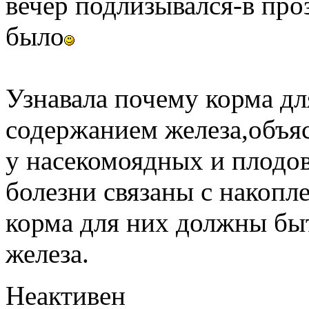
вечер подлизывался-в про
было
Узнавала почему корма д
содержанием железа,объяс
у насекомоядных и плодо
болезни связаны с накопл
корма для них должны б
железа.
Неактивен