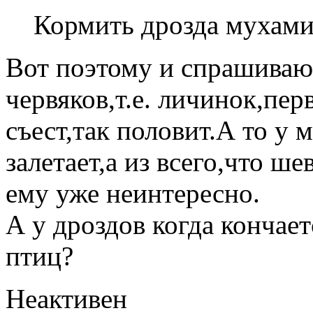
Кормить дрозда мухами
Вот поэтому и спрашиваю-
червяков,т.е. личинок,пер
съест,так половит.А то у 
залетает,а из всего,что ш
ему уже неинтересно.
А у дроздов когда кончает
птиц?
Неактивен