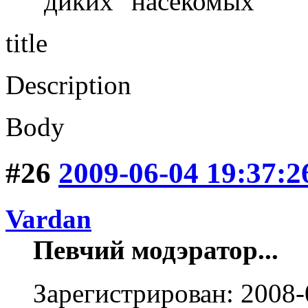
"диких" насекомых
title
Description
Body
#26
2009-06-04 19:37:2
Vardan
Певчий модэратор...
Зарегистрирован: 2008-