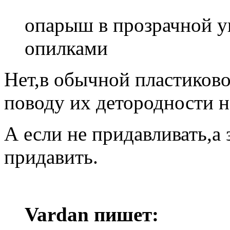
опарыш в прозрачной у
опилками
Нет,в обычной пластиково
поводу их детородности н
А если не придавливать,а
придавить.
Vardan пишет: