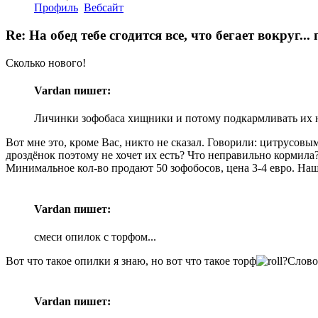
Профиль
Вебсайт
Re: На обед тебе сгодится все, что бегает вокруг.
Сколько нового!
Vardan пишет:
Личинки зофобаса хищники и потому подкармливать их 
Вот мне это, кроме Вас, никто не сказал. Говорили: цитрусовы
дроздёнок поэтому не хочет их есть? Что неправильно кормила
Минимальное кол-во продают 50 зофобосов, цена 3-4 евро. Нашл
Vardan пишет:
смеси опилок с торфом...
Вот что такое опилки я знаю, но вот что такое торф
?Слово
Vardan пишет: