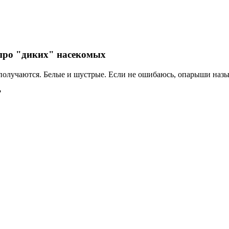
.. про "диких" насекомых
получаются. Белые и шустрые. Если не ошибаюсь, опарыши назы
?