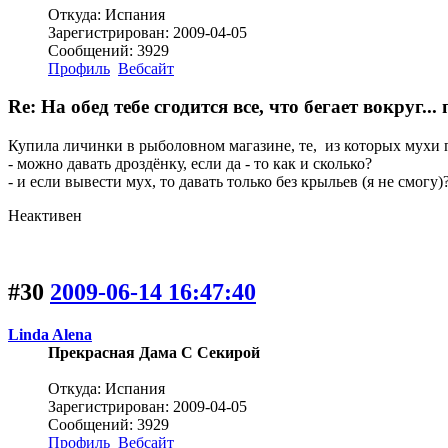
Откуда: Испания
Зарегистрирован: 2009-04-05
Сообщений: 3929
Профиль
Вебсайт
Re: На обед тебе сгодится все, что бегает вокруг.
Купила личинки в рыболовном магазине, те, из которых мухи 
- можно давать дроздёнку, если да - то как и сколько?
- и если вывести мух, то давать только без крыльев (я не смогу)
Неактивен
#30
2009-06-14 16:47:40
Linda Alena
Прекрасная Дама С Секирой
Откуда: Испания
Зарегистрирован: 2009-04-05
Сообщений: 3929
Профиль
Вебсайт