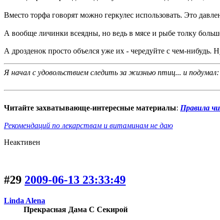
Вместо торфа говорят можно геркулес использовать. Это давле
А вообще личинки всеядны, но ведь в мясе и рыбе толку больш
А дрозденок просто объелся уже их - чередуйте с чем-нибудь. Н
Я начал с удовольствием следить за жизнью птиц... и подумал:
Читайте захватывающе-интересные материалы
:
Правила ч
Рекомендаций по лекарствам и витаминам не даю
Неактивен
#29
2009-06-13 23:33:49
Linda Alena
Прекрасная Дама С Секирой