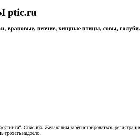
ptic.ru
и, врановые, певчие, хищные птицы, совы, голуби
 хостинга". Спасибо. Желающим зарегистрироваться: регистраци
нь грохать надоело.