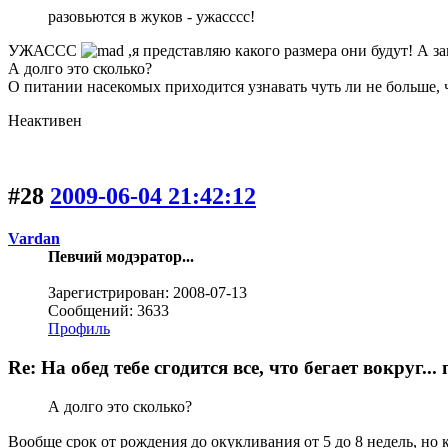
разовьются в жуков - ужасссс!
УЖАССС
,я представляю какого размера они будут! А з
А долго это сколько?
О питании насекомых приходится узнавать чуть ли не больше,
Неактивен
#28
2009-06-04 21:42:12
Vardan
Певчий модэратор...
Зарегистрирован: 2008-07-13
Сообщений: 3633
Профиль
Re: На обед тебе сгодится все, что бегает вокруг.
А долго это сколько?
Вообще срок от рождения до окукливания от 5 до 8 недель, но 