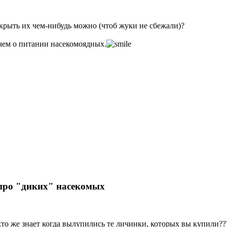
акрыть их чем-нибудь можно (чтоб жуки не сбежали)?
 чем о питании насекомоядных.
.. про "диких" насекомых
кто же знает когда вылупились те личинки, которых вы купили??