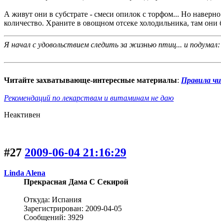
А живут они в субстрате - смеси опилок с торфом... Но наверн
количество. Храните в овощном отсеке холодильника, там они 
Я начал с удовольствием следить за жизнью птиц... и подумал:
Читайте захватывающе-интересные материалы
:
Правила ч
Рекомендаций по лекарствам и витаминам не даю
Неактивен
#27
2009-06-04 21:16:29
Linda Alena
Прекрасная Дама С Секирой
Откуда: Испания
Зарегистрирован: 2009-04-05
Сообщений: 3929