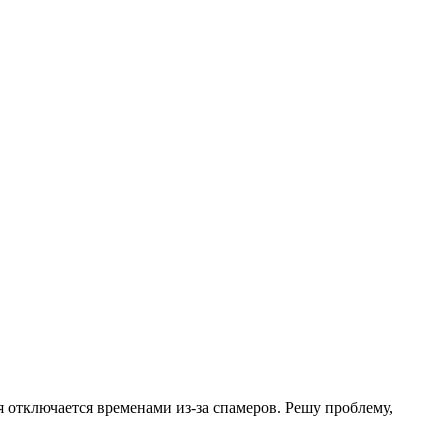
.
я отключается временами из-за спамеров. Решу проблему,