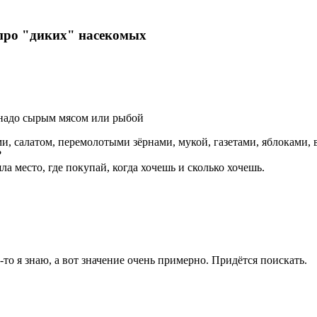
.. про "диких" насекомых
надо сырым мясом или рыбой
ми, салатом, перемолотыми зёрнами, мукой, газетами, яблоками,
?
а место, где покупай, когда хочешь и сколько хочешь.
-то я знаю, а вот значение очень примерно. Придётся поискать.