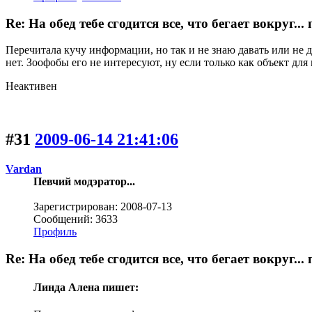
Re: На обед тебе сгодится все, что бегает вокруг.
Перечитала кучу информации, но так и не знаю давать или не д
нет. Зоофобы его не интересуют, ну если только как объект для
Неактивен
#31
2009-06-14 21:41:06
Vardan
Певчий модэратор...
Зарегистрирован: 2008-07-13
Сообщений: 3633
Профиль
Re: На обед тебе сгодится все, что бегает вокруг.
Линда Алена пишет: