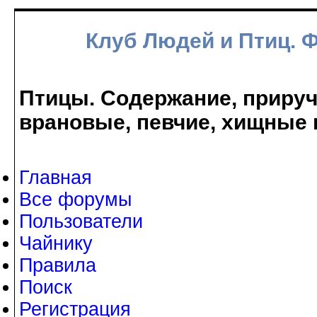
Клуб Людей и Птиц. 
Птицы. Содержание, прируче
врановые, певчие, хищные 
Главная
Все форумы
Пользователи
Чайнику
Правила
Поиск
Регистрация