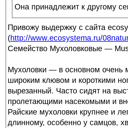
Она принадлежит к другому сем
Привожу выдержку с сайта ecosy
(
http://www.ecosystema.ru/08natur
Семейство Мухоловковые — Mus
Мухоловки — в основном очень 
широким клювом и короткими но
вырезанный. Часто сидят на выс
пролетающими насекомыми и вн
Райские мухоловки крупнее и лег
длинному, особенно у самцов, хв