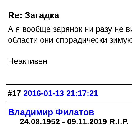
Re: Загадка
А я вообще зарянок ни разу не ви
области они спорадически зимую
Неактивен
#17
2016-01-13 21:17:21
Владимир Филатов
24.08.1952 - 09.11.2019 R.I.P.