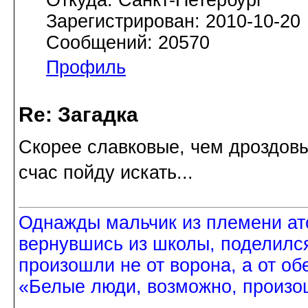
Откуда: Санкт-Петербург
Зарегистрирован: 2010-10-20
Сообщений: 20570
Профиль
Re: Загадка
Скорее славковые, чем дроздов
счас пойду искать...
Однажды мальчик из племени ат
вернувшись из школы, поделился
произошли не от ворона, а от об
«Белые люди, возможно, произош