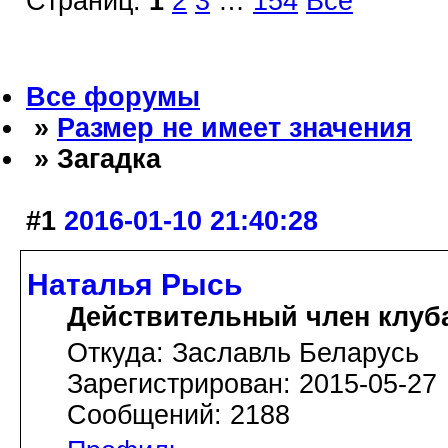
Страниц:
1
2
3
…
154
Все
Все форумы
»
Размер не имеет значения
» Загадка
#1
2016-01-10 21:40:28
Наталья Рысь
Действительный член клуб
Откуда: Заславль Беларусь
Зарегистрирован: 2015-05-27
Сообщений: 2188