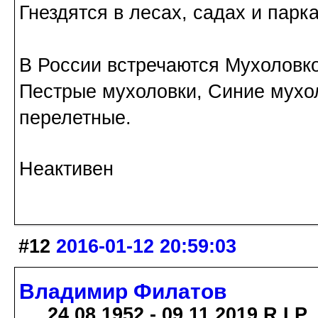
Гнездятся в лесах, садах и парка
В России встречаются Мухоловк
Пестрые мухоловки, Синие мухол
перелетные.
Неактивен
#12
2016-01-12 20:59:03
Владимир Филатов
24.08.1952 - 09.11.2019 R.I.P.