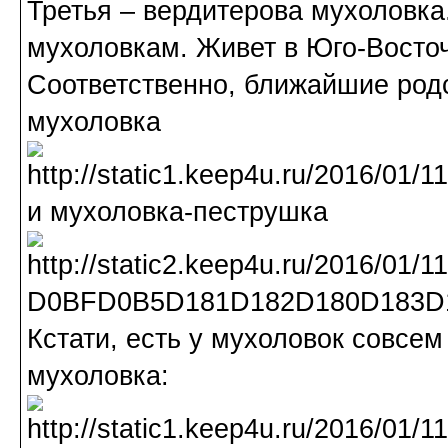
Третья – вердитерова мухоловка
мухоловкам. Живет в Юго-Восточ
Соответственно, ближайшие родс
мухоловка
и мухоловка-пеструшка
Кстати, есть у мухоловок совсем
мухоловка: