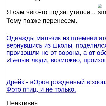
Я сам чего-то подзапутался...
Тему позже перенесем.
Однажды мальчик из племени ат
вернувшись из школы, поделился
произошли не от ворона, а от об
«Белые люди, возможно, произош
Дрейк - вОрон рожденный в зооп
Фото птиц, и не только.
Неактивен