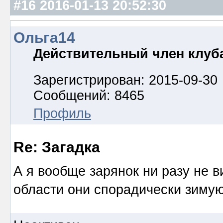
#16
2016-01-13 20:52:30
Ольга14
Действительный член клуб
Зарегистрирован: 2015-09-30
Сообщений: 8465
Профиль
Re: Загадка
А я вообще зарянок ни разу не ви
области они спорадически зимую