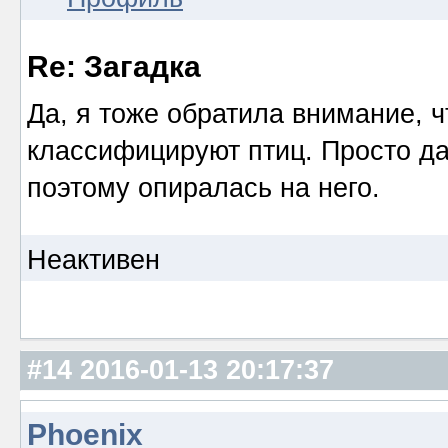
Re: Загадка
Да, я тоже обратила внимание, ч
классифицируют птиц. Просто да
поэтому опиралась на него.
Неактивен
#14
2016-01-13 20:17:37
Phoenix