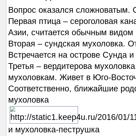
Вопрос оказался сложноватым. С
Первая птица – сероголовая кан
Азии, считается обычным видом 
Вторая – сундская мухоловка. О
Встречается на острове Сунда и
Третья – вердитерова мухоловка
мухоловкам. Живет в Юго-Восточ
Соответственно, ближайшие родс
мухоловка
и мухоловка-пеструшка