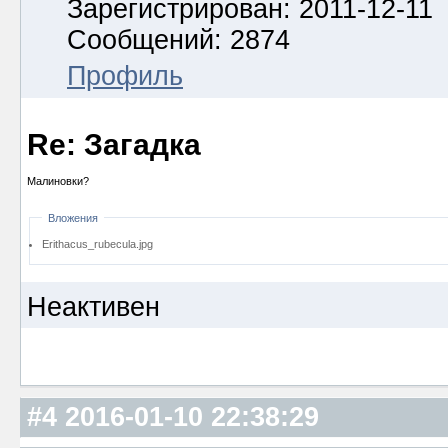
Зарегистрирован: 2011-12-11
Сообщений: 2874
Профиль
Re: Загадка
Малиновки?
Вложения
Erithacus_rubecula.jpg
Неактивен
#4
2016-01-10 22:38:29