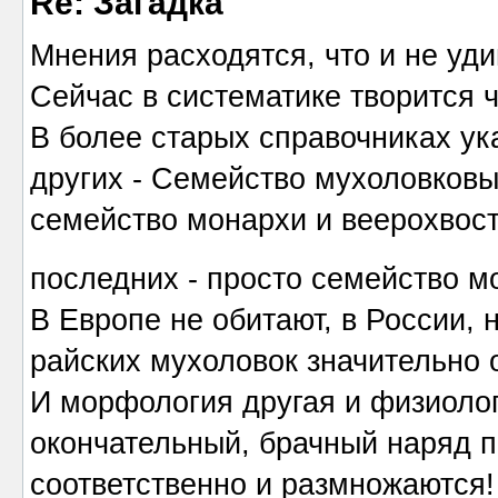
Re: Загадка
Мнения расходятся, что и не уди
Сейчас в систематике творится ч
В более старых справочниках ук
других - Семейство мухоловковы
семейство монархи и веерохвост
последних - просто семейство м
В Европе не обитают, в России, 
райских мухоловок значительно 
И морфология другая и физиоло
окончательный, брачный наряд п
соответственно и размножаются!