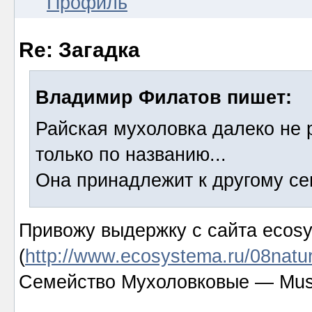
Профиль
Re: Загадка
Владимир Филатов пишет:
Райская мухоловка далеко не 
только по названию...
Она принадлежит к другому сем
Привожу выдержку с сайта ecosy
(
http://www.ecosystema.ru/08natur
Семейство Мухоловковые — Mus