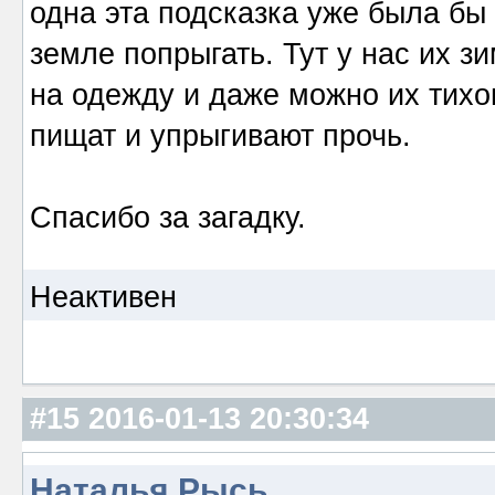
одна эта подсказка уже была бы
земле попрыгать. Тут у нас их з
на одежду и даже можно их тихо
пищат и упрыгивают прочь.
Спасибо за загадку.
Неактивен
#15
2016-01-13 20:30:34
Наталья Рысь