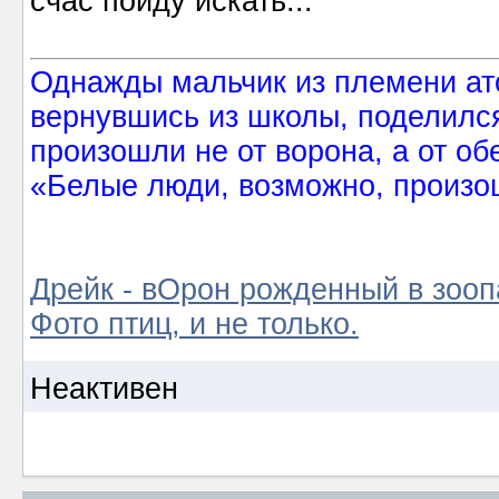
счас пойду искать...
Однажды мальчик из племени ат
вернувшись из школы, поделился
произошли не от ворона, а от об
«Белые люди, возможно, произош
Дрейк - вОрон рожденный в зооп
Фото птиц, и не только.
Неактивен