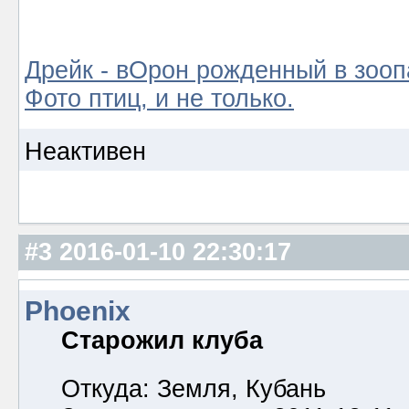
Дрейк - вОрон рожденный в зооп
Фото птиц, и не только.
Неактивен
#3
2016-01-10 22:30:17
Phoenix
Старожил клуба
Откуда: Земля, Кубань