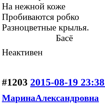
На нежной коже
Пробиваются робко
Разноцветные крылья.
Басё
Неактивен
#1203
2015-08-19 23:38
МаринаАлександровна