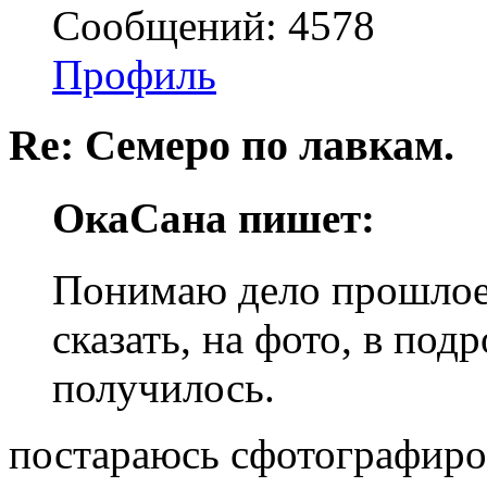
Сообщений: 4578
Профиль
Re: Семеро по лавкам.
ОкаСана пишет:
Понимаю дело прошлое,
сказать, на фото, в под
получилось.
постараюсь сфотографиров