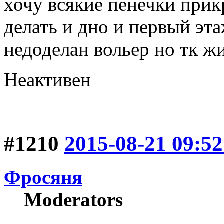
хочу всякие пенечки прик
делать и дно и первый эт
недоделан вольер но тк жи
Неактивен
#1210
2015-08-21 09:52
Фросяня
Moderators