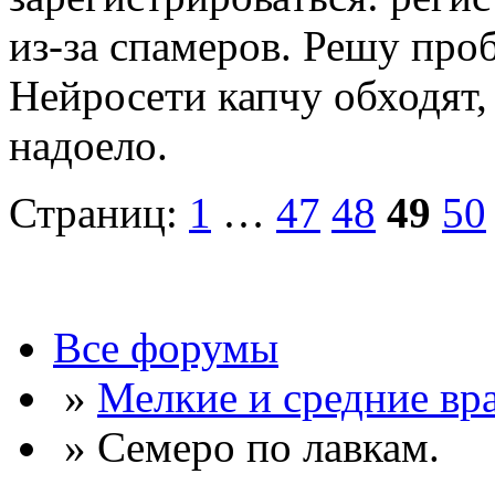
из-за спамеров. Решу про
Нейросети капчу обходят, 
надоело.
Страниц:
1
…
47
48
49
50
Все форумы
»
Мелкие и средние вр
» Семеро по лавкам.