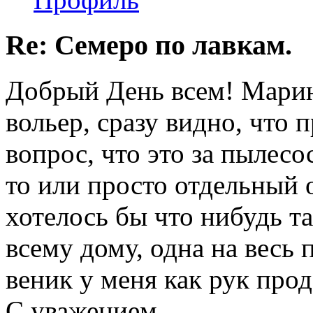
Re: Семеро по лавкам.
Добрый День всем! Марин
вольер, сразу видно, что п
вопрос, что это за пылес
то или просто отдельный
хотелось бы что нибудь т
всему дому, одна на весь 
веник у меня как рук про
С уважением