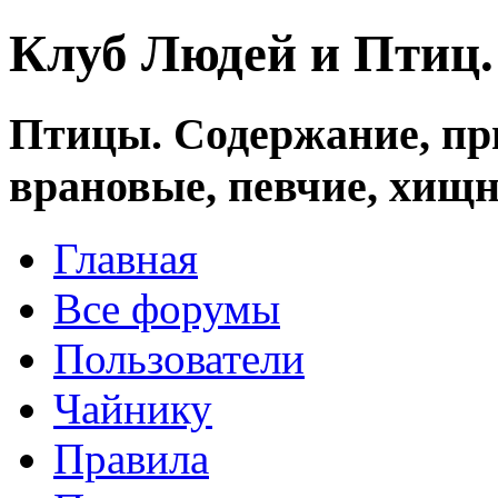
Клуб Людей и Птиц
Птицы. Содержание, при
врановые, певчие, хищн
Главная
Все форумы
Пользователи
Чайнику
Правила