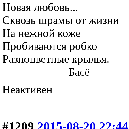
Новая любовь...
Сквозь шрамы от жизни
На нежной коже
Пробиваются робко
Разноцветные крылья.
Басё
Неактивен
#1209
2015-08-20 22:44