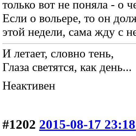
только вот не поняла - о ч
Если о вольере, то он дол
этой недели, сама жду с н
И летает, словно тень,
Глаза светятся, как день...
Неактивен
#1202
2015-08-17 23:18