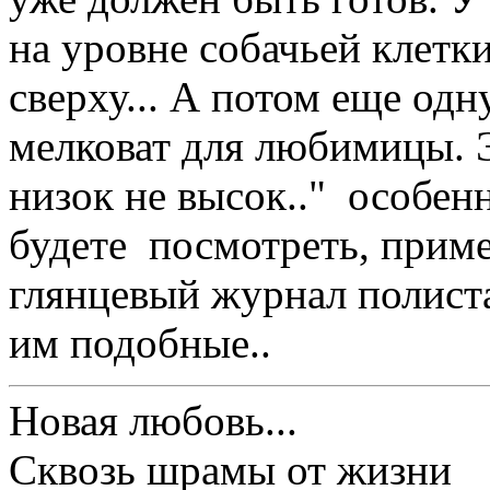
на уровне собачьей клетки
сверху... А потом еще одн
мелковат для любимицы. Э
низок не высок.." особен
будете посмотреть, приме
глянцевый журнал полист
им подобные..
Новая любовь...
Сквозь шрамы от жизни