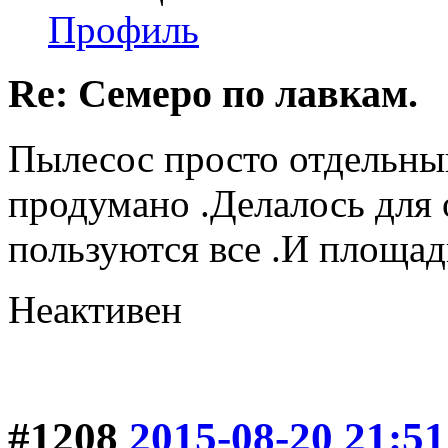
Профиль
Re: Семеро по лавкам.
Пылесос просто отдельны
продумано .Делалось для
пользуются все .И площад
Неактивен
#1208
2015-08-20 21:51