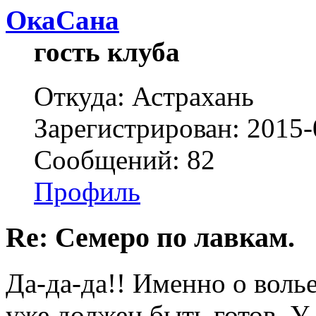
ОкаСана
гость клуба
Откуда: Астрахань
Зарегистрирован: 2015-
Сообщений: 82
Профиль
Re: Семеро по лавкам.
Да-да-да!! Именно о волье
уже должен быть готов. У 