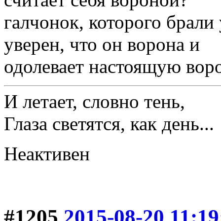
галчонок, которого брали 
уверен, что он ворона и
одолевает настоящую вор
И летает, словно тень,
Глаза светятся, как день...
Неактивен
#1205
2015-08-20 11:19