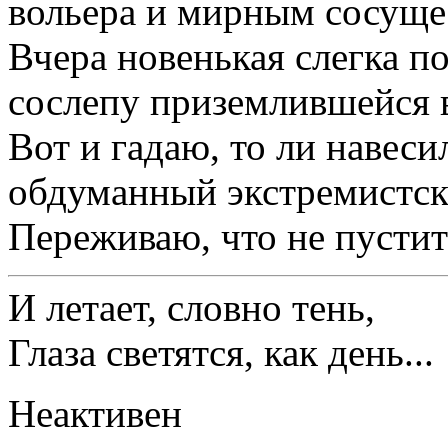
вольера и мирным сосуще
Вчера новенькая слегка п
сослепу приземлившейся 
Вот и гадаю, то ли навесил
обдуманный экстремистск
Переживаю, что не пустит
И летает, словно тень,
Глаза светятся, как день...
Неактивен