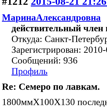
#1212
2015-08-21 21:26
МаринаАлександровна
действительный член 
Откуда: Cанкт-Петербу
Зарегистрирован: 2010-
Сообщений: 936
Профиль
Re: Семеро по лавкам.
1800ммХ100Х130 последн