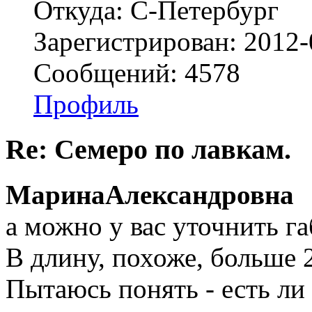
Откуда: С-Петербург
Зарегистрирован: 2012-
Сообщений: 4578
Профиль
Re: Семеро по лавкам.
МаринаАлександровна
а можно у вас уточнить г
В длину, похоже, больше 
Пытаюсь понять - есть л