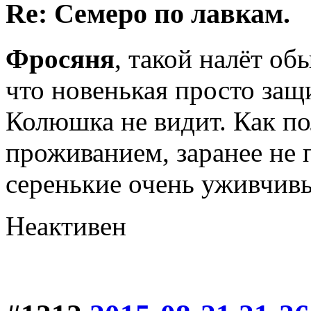
Re: Семеро по лавкам.
Фросяня
, такой налёт об
что новенькая просто защи
Колюшка не видит. Как по
проживанием, заранее не п
серенькие очень уживчивы
Неактивен