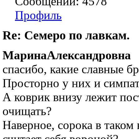
Сообщений: 4578
Профиль
Re: Семеро по лавкам.
МаринаАлександровна
спасибо, какие славные б
Просторно у них и симпа
А коврик внизу лежит пос
очищать?
Наверное, сорока в таком
считает себя вороной?