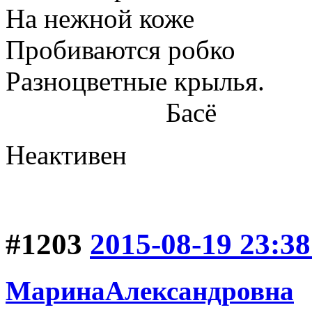
На нежной коже
Пробиваются робко
Разноцветные крылья.
Басё
Неактивен
#1203
2015-08-19 23:38
МаринаАлександровна