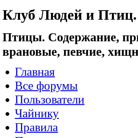
Клуб Людей и Птиц
Птицы. Содержание, при
врановые, певчие, хищн
Главная
Все форумы
Пользователи
Чайнику
Правила