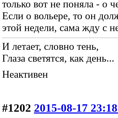
только вот не поняла - о ч
Если о вольере, то он дол
этой недели, сама жду с н
И летает, словно тень,
Глаза светятся, как день...
Неактивен
#1202
2015-08-17 23:18