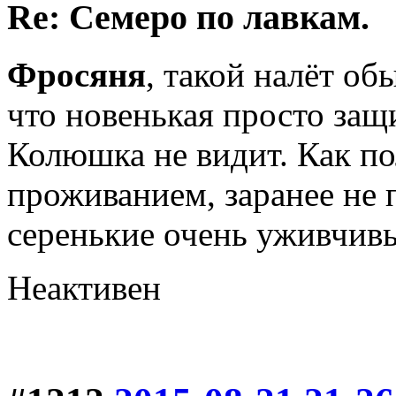
Re: Семеро по лавкам.
Фросяня
, такой налёт об
что новенькая просто защи
Колюшка не видит. Как по
проживанием, заранее не п
серенькие очень уживчивы
Неактивен