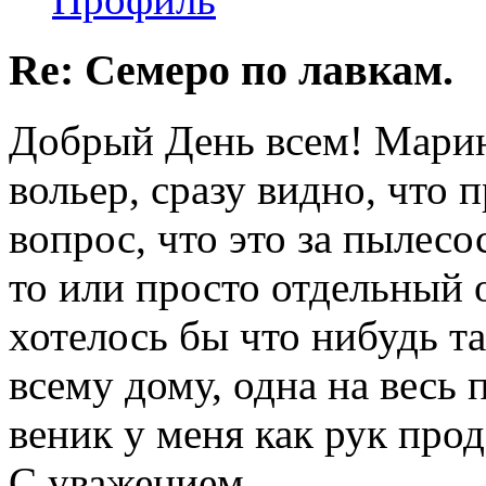
Re: Семеро по лавкам.
Добрый День всем! Марин
вольер, сразу видно, что п
вопрос, что это за пылес
то или просто отдельный
хотелось бы что нибудь т
всему дому, одна на весь 
веник у меня как рук про
С уважением