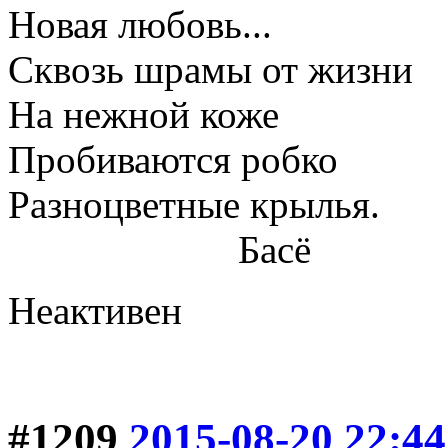
Новая любовь...
Сквозь шрамы от жизни
На нежной коже
Пробиваются робко
Разноцветные крылья.
Басё
Неактивен
#1209
2015-08-20 22:44