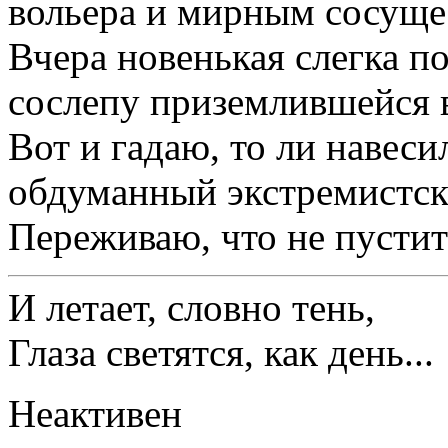
вольера и мирным сосуще
Вчера новенькая слегка п
сослепу приземлившейся 
Вот и гадаю, то ли навесил
обдуманный экстремистск
Переживаю, что не пустит
И летает, словно тень,
Глаза светятся, как день...
Неактивен