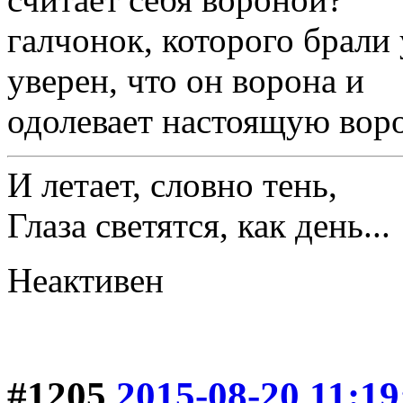
галчонок, которого брали 
уверен, что он ворона и
одолевает настоящую вор
И летает, словно тень,
Глаза светятся, как день...
Неактивен
#1205
2015-08-20 11:19