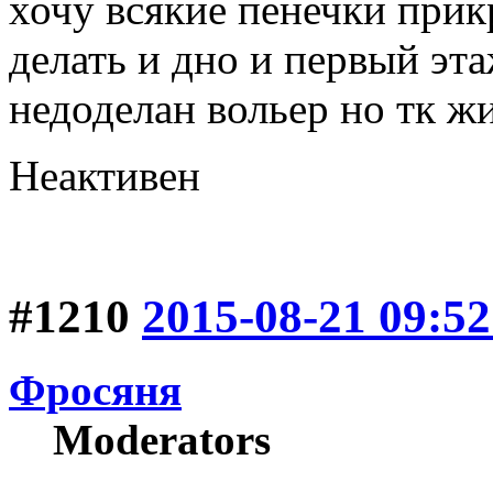
хочу всякие пенечки прик
делать и дно и первый эт
недоделан вольер но тк жи
Неактивен
#1210
2015-08-21 09:52
Фросяня
Moderators