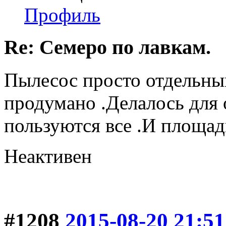
Профиль
Re: Семеро по лавкам.
Пылесос просто отдельны
продумано .Делалось для
пользуются все .И площад
Неактивен
#1208
2015-08-20 21:51