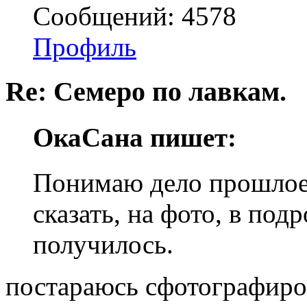
Сообщений: 4578
Профиль
Re: Семеро по лавкам.
ОкаСана пишет:
Понимаю дело прошлое,
сказать, на фото, в под
получилось.
постараюсь сфотографиров