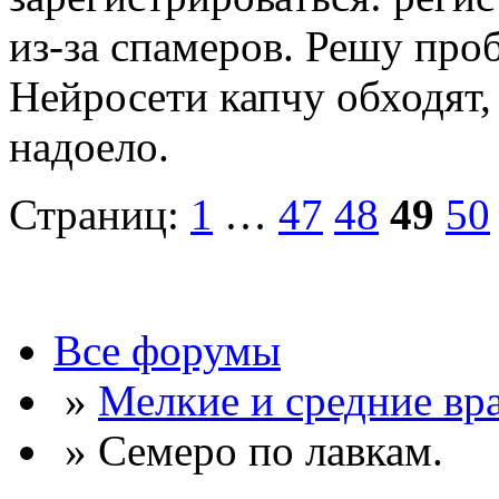
из-за спамеров. Решу про
Нейросети капчу обходят, 
надоело.
Страниц:
1
…
47
48
49
50
Все форумы
»
Мелкие и средние вр
» Семеро по лавкам.