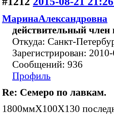
#1212
2015-08-21 21:26
МаринаАлександровна
действительный член 
Откуда: Cанкт-Петербу
Зарегистрирован: 2010-
Сообщений: 936
Профиль
Re: Семеро по лавкам.
1800ммХ100Х130 последн