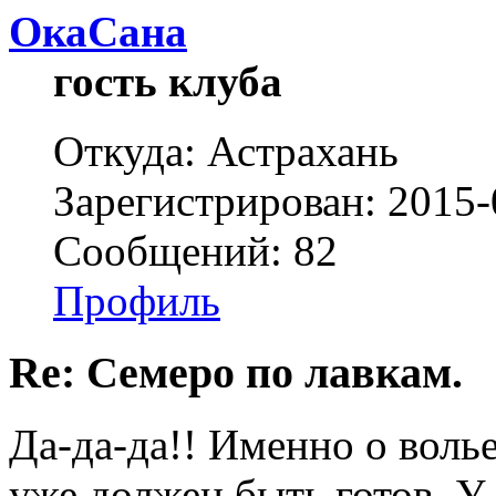
ОкаСана
гость клуба
Откуда: Астрахань
Зарегистрирован: 2015-
Сообщений: 82
Профиль
Re: Семеро по лавкам.
Да-да-да!! Именно о волье
уже должен быть готов. У 