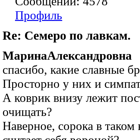
Сообщений: 4578
Профиль
Re: Семеро по лавкам.
МаринаАлександровна
спасибо, какие славные б
Просторно у них и симпа
А коврик внизу лежит пос
очищать?
Наверное, сорока в таком
считает себя вороной?