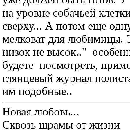
на уровне собачьей клетки
сверху... А потом еще одн
мелковат для любимицы. Э
низок не высок.." особен
будете посмотреть, приме
глянцевый журнал полист
им подобные..
Новая любовь...
Сквозь шрамы от жизни