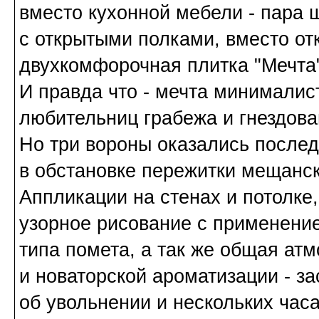
вместо кухонной мебели - пара ш
с открытыми полками, вместо отк
двухкомфорочная плитка "Мечта"
И правда что - мечта минималиста
любительниц грабежа и гнездова
Но три вороны оказались после
в обстановке пережитки мещанск
Аппликации на стенах и потолке,
узорное рисование с применени
типа помета, а так же общая ат
и новаторской ароматизации - з
об увольнении и нескольких час