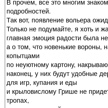
В прочем, все это многим знако
подробностей.
Так вот, появление вольера ожид
Только не подумайте, я хоть и ж
главная эмоция радости была не
а о том, что новенькие вороны, 
копытцами
по неуютному картону, накрыва
наконец, у них будут удобные д
для игр, купания и еды
и крыловислому Грише не придет
тропах,