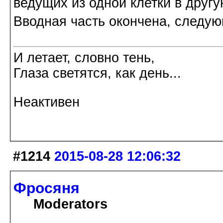
ведущих из одной клетки в другу
Вводная часть окончена, следую
И летает, словно тень,
Глаза светятся, как день...
Неактивен
#1214
2015-08-28 12:06:32
Фросяня
Moderators