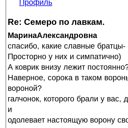
Профиль
Re: Семеро по лавкам.
МаринаАлександровна
спасибо, какие славные братцы-
Просторно у них и симпатично)
А коврик внизу лежит постоянно?
Наверное, сорока в таком ворон
вороной?
галчонок, которого брали у вас, 
и
одолевает настоящую ворону св