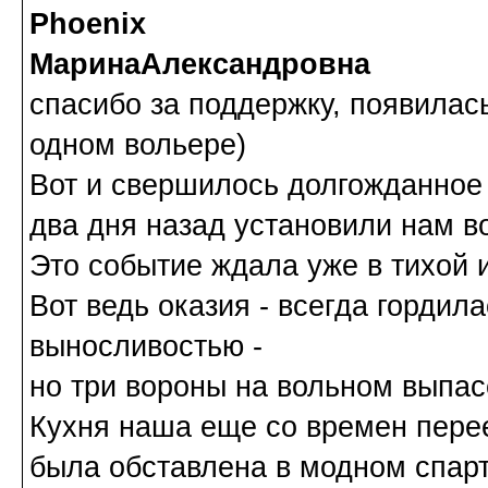
Phoenix
МаринаАлександровна
спасибо за поддержку, появилас
одном вольере)
Вот и свершилось долгожданное 
два дня назад установили нам в
Это событие ждала уже в тихой и
Вот ведь оказия - всегда горди
выносливостью -
но три вороны на вольном выпас
Кухня наша еще со времен перее
была обставлена в модном спарт