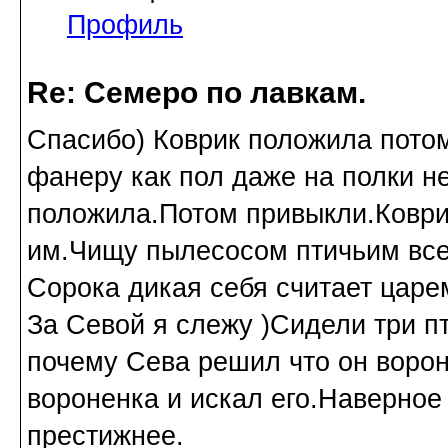
Профиль
Re: Семеро по лавкам.
Спасибо) Коврик положила пото
фанеру как пол даже на полки не
положила.Потом привыкли.Коврик
им.Чищу пылесосом птичьим все
Сорока дикая себя считает царе
За Севой я слежу )Сидели три пт
почему Сева решил что он ворон
вороненка и искал его.Наверное
престижнее.