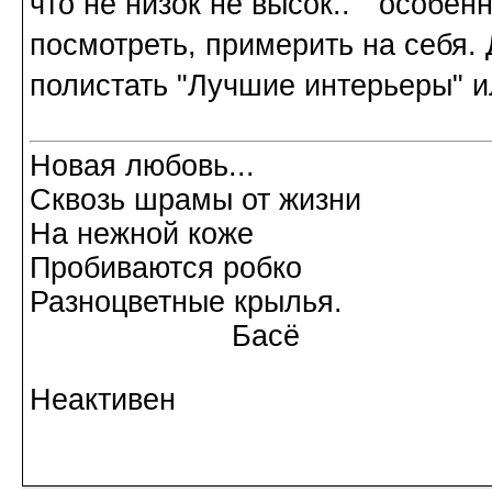
что не низок не высок.." особен
посмотреть, примерить на себя.
полистать "Лучшие интерьеры" и
Новая любовь...
Сквозь шрамы от жизни
На нежной коже
Пробиваются робко
Разноцветные крылья.
Басё
Неактивен