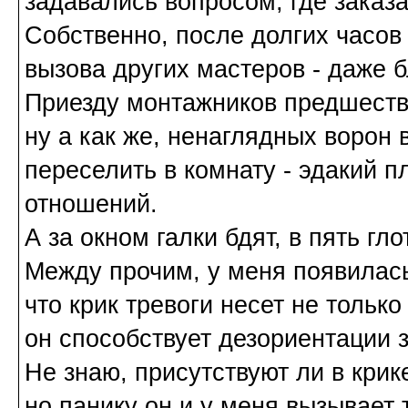
задавались вопросом, где заказ
Собственно, после долгих часов
вызова других мастеров - даже 
Приезду монтажников предшеств
ну а как же, ненаглядных ворон 
переселить в комнату - эдакий 
отношений.
А за окном галки бдят, в пять гло
Между прочим, у меня появилась
что крик тревоги несет не тольк
он способствует дезориентации 
Не знаю, присутствуют ли в крик
но панику он и у меня вызывает 