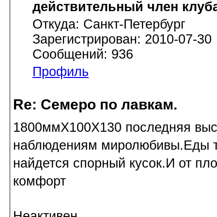
действительный член клуб
Откуда: Cанкт-Петербург
Зарегистрирован: 2010-07-30
Сообщений: 936
Профиль
Re: Семеро по лавкам.
1800ммХ100Х130 последняя выс
наблюдениям миролюбивы.Еды то
найдется спорный кусок.И от пл
комфорт
Неактивен