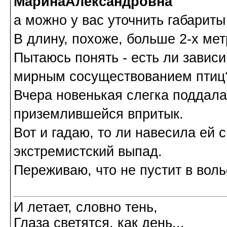
МаринаАлександровна
а можно у вас уточнить габарит
В длину, похоже, больше 2-х мет
Пытаюсь понять - есть ли зави
мирным сосуществованием птиц
Вчера новенькая слегка поддал
приземлившейся впритык.
Вот и гадаю, то ли навесила ей 
экстремистский выпад.
Переживаю, что не пустит в воль
И летает, словно тень,
Глаза светятся, как день...