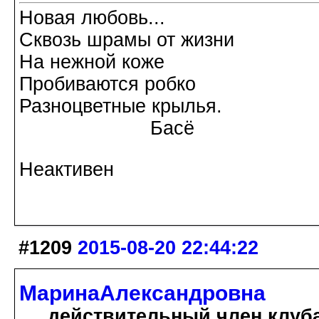
Новая любовь...
Сквозь шрамы от жизни
На нежной коже
Пробиваются робко
Разноцветные крылья.
Басё
Неактивен
#1209
2015-08-20 22:44:22
МаринаАлександровна
действительный член клуб