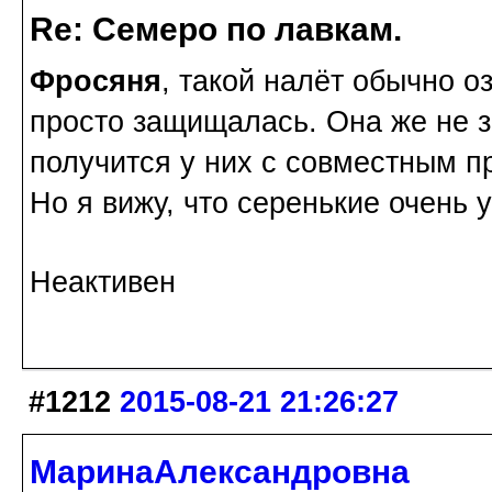
Re: Семеро по лавкам.
Фросяня
, такой налёт обычно о
просто защищалась. Она же не з
получится у них с совместным п
Но я вижу, что серенькие очень 
Неактивен
#1212
2015-08-21 21:26:27
МаринаАлександровна