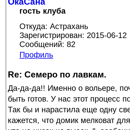
ОкаСана
гость клуба
Откуда: Астрахань
Зарегистрирован: 2015-06-12
Сообщений: 82
Профиль
Re: Семеро по лавкам.
Да-да-да!! Именно о вольере, п
быть готов. У нас этот процесс п
Так бы и нарастила еще одну све
кажется, что домик мелковат дл