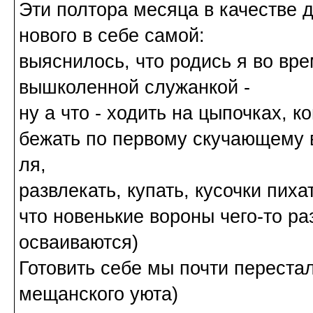
Эти полтора месяца в качестве 
нового в себе самой:
выяснилось, что родись я во вре
вышколенной служанкой -
ну а что - ходить на цыпочках, к
бежать по первому скучающему в
ля,
развлекать, купать, кусочки пиха
что новенькие вороны чего-то ра
осваиваются)
Готовить себе мы почти перестал
мещанского уюта)