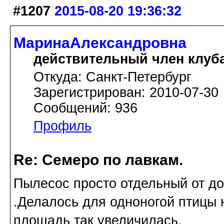
#1207
2015-08-20 19:36:32
МаринаАлександровна
действительный член клуб
Откуда: Cанкт-Петербург
Зарегистрирован: 2010-07-30
Сообщений: 936
Профиль
Re: Семеро по лавкам.
Пылесос просто отдельный от д
.Делалось для одноногой птицы 
площадь так увеличилась.