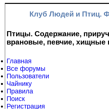
Клуб Людей и Птиц. 
Птицы. Содержание, прируче
врановые, певчие, хищные 
Главная
Все форумы
Пользователи
Чайнику
Правила
Поиск
Регистрация