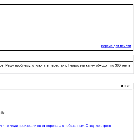
Версия для печати
в. Решу проблему, отключать перестану. Нейросети капчу обходят, по 300 тем в
#1176
, что люди произошли не от ворона, а от обезьяны». Отец же строго