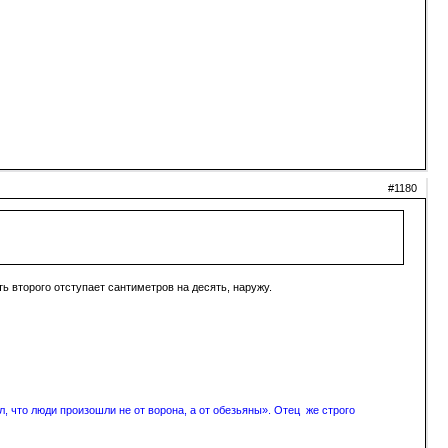
#1180
ть второго отступает сантиметров на десять, наружу.
, что люди произошли не от ворона, а от обезьяны». Отец же строго