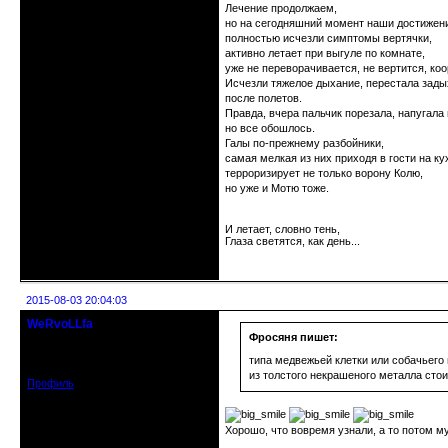
Лечение продолжаем,
но на сегодняшний момент наши достижени
полностью исчезли симптомы вертячки,
активно летает при выгуле по комнате,
уже не переворачивается, не вертится, ко
Исчезли тяжелое дыхание, перестала зады
после полетов.
Правда, вчера пальчик порезала, напугала 
но все обошлось.
Галы по-прежнему разбойники,
самая мелкая из них приходя в гости на ку
терроризирует не только ворону Колю,
но уже и Мотю тоже.
И летает, словно тень,
Глаза светятся, как день...
Неактивен
2015-08-03 20:04:03
WeRvoLLfa
Старожил клуба
Фросяня пишет:
Зарегистрирован: 2011-06-16
типа медвежьей клетки или собачьего 
Сообщений: 1977
из толстого некрашеного металла стои
Профиль
Хорошо, что вовремя узнали, а то потом му