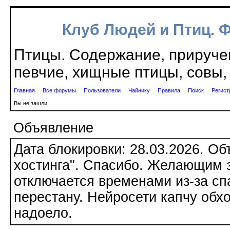
Клуб Людей и Птиц. 
Птицы. Содержание, приручен
певчие, хищные птицы, совы, 
Главная
Все форумы
Пользователи
Чайнику
Правила
Поиск
Регист
Вы не зашли.
Объявление
Дата блокировки: 28.03.2026. О
хостинга". Спасибо. Желающим з
отключается временами из-за сп
перестану. Нейросети капчу обхо
надоело.