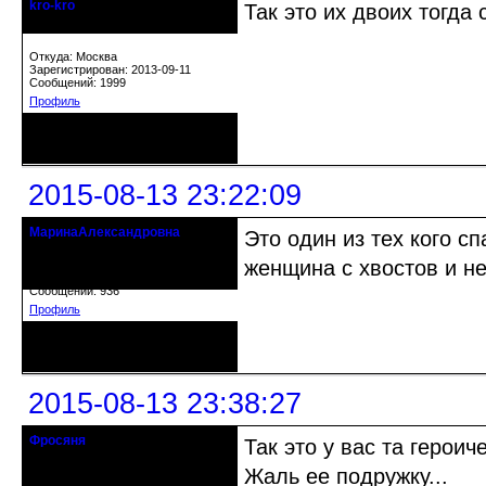
kro-kro
Так это их двоих тогда
Старожил клуба
Откуда: Москва
Зарегистрирован: 2013-09-11
Сообщений: 1999
Профиль
Неактивен
2015-08-13 23:22:09
МаринаАлександровна
Это один из тех кого с
действительный член клуба
женщина с хвостов и н
Откуда: Cанкт-Петербург
Зарегистрирован: 2010-07-30
Сообщений: 936
Профиль
Неактивен
2015-08-13 23:38:27
Фросяня
Так это у вас та герои
Moderators
Жаль ее подружку...