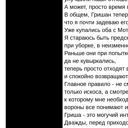
А может, просто время
В общем, Гришан теперь
что я почти задеваю его
Уже купались оба с Мот
Я стараюсь быть предс
при уборке, в неизмен
Раньше они при попытке
да не кувыркались,
теперь просто отходят 
и спокойно возвращают
Главное правило - не с
только искоса, а смотре
к которому мне необхо
вороны все понимают и
Гриша - это могучий ин
Дважды, перед приходо