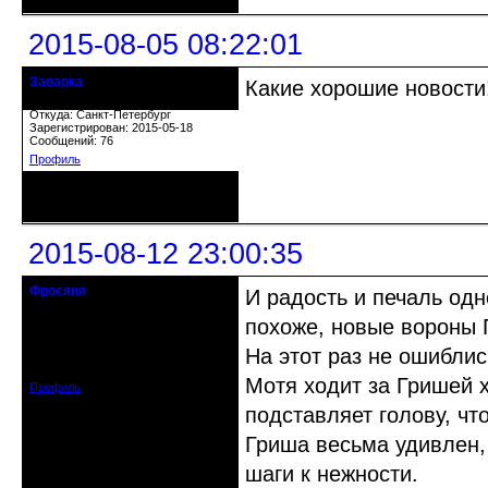
2015-08-05 08:22:01
Заварка
Какие хорошие новости!
гость клуба
Откуда: Санкт-Петербург
Зарегистрирован: 2015-05-18
Сообщений: 76
Профиль
Неактивен
2015-08-12 23:00:35
Фросяня
И радость и печаль од
Moderators
похоже, новые вороны 
Откуда: С-Петербург
На этот раз не ошибли
Зарегистрирован: 2012-06-20
Сообщений: 4578
Мотя ходит за Гришей х
Профиль
подставляет голову, чт
Гриша весьма удивлен, 
шаги к нежности.