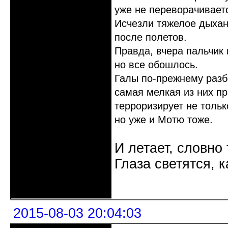
уже не переворачиваетс
Исчезли тяжелое дыхан
после полетов.
Правда, вчера пальчик 
но все обошлось.
Галы по-прежнему разб
самая мелкая из них пр
терроризирует не тольк
но уже и Мотю тоже.
И летает, словно 
Глаза светятся, к
Неактивен
2015-08-03 20:04:03