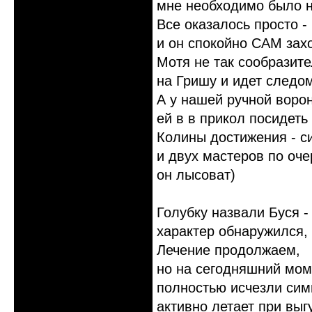
мне необходимо было но
Все оказалось просто -
и он спокойно САМ захо
Мотя не так сообразите
на Гришу и идет следом
А у нашей ручной воро
ей в в прикол посидеть 
Колины достижения - с
и двух мастеров по оч
он лысоват)
Голубку назвали Буся -
характер обнаружился, 
Лечение продолжаем,
но на сегодняшний мом
полностью исчезли сим
активно летает при выг