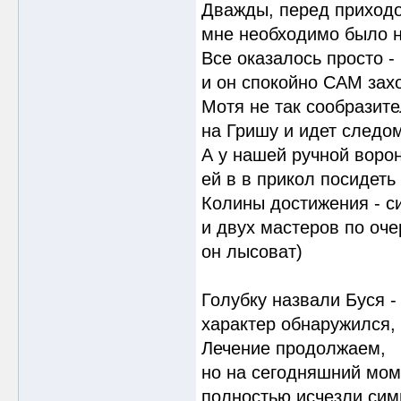
Дважды, перед приходо
мне необходимо было но
Все оказалось просто -
и он спокойно САМ захо
Мотя не так сообразите
на Гришу и идет следом
А у нашей ручной воро
ей в в прикол посидеть 
Колины достижения - с
и двух мастеров по оч
он лысоват)
Голубку назвали Буся -
характер обнаружился, 
Лечение продолжаем,
но на сегодняшний мом
полностью исчезли сим