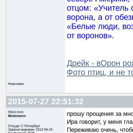
отцом: «Учитель 
ворона, а от обе
«Белые люди, во
от воронов».
Дрейк - вОрон ро
Фото птиц, и не т
Неактивен
2015-07-27 22:51:32
Фросяня
прошу прощения за мно
Moderators
Ира говорит, у меня гл
Откуда: С-Петербург
Переживаю очень, чтоб
Зарегистрирован: 2012-06-20