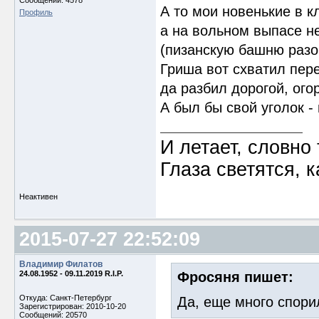
Сообщений: 4578
А то мои новенькие в кл
Профиль
а на вольном выпасе не
(пизанскую башню разо
Гриша вот схватил пере
да разбил дорогой, ого
А был бы свой уголок -
И летает, словно 
Глаза светятся, к
Неактивен
2015-07-27 22:52:09
Владимир Филатов
24.08.1952 - 09.11.2019 R.I.P.
Фросяня пишет:
Откуда: Санкт-Петербург
Да, еще много спори
Зарегистрирован: 2010-10-20
Сообщений: 20570