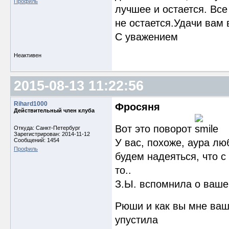
Профиль
лучшее и остается. Все
не остается.Удачи вам 
С уважением
Неактивен
2015-08-13 11:22:56
Rihard1000
Фросяня
Действительный член клуба
Вот это поворот
Откуда: Санкт-Петербург
Зарегистрирован: 2014-11-12
Сообщений: 1454
У вас, похоже, аура лю
Профиль
будем надеяться, что с
то..
З.Ы. вспомнила о ваше
Рюши и как вы мне ва
упустила