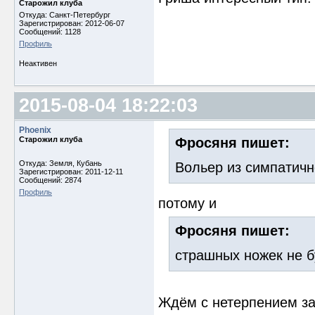
Старожил клуба
Откуда: Санкт-Петербург
Зарегистрирован: 2012-06-07
Сообщений: 1128
Профиль
Неактивен
2015-08-04 18:22:03
Phoenix
Старожил клуба
Фросяня пишет:
Откуда: Земля, Кубань
Вольер из симпатич
Зарегистрирован: 2011-12-11
Сообщений: 2874
Профиль
потому и
Фросяня пишет:
страшных ножек не б
Ждём с нетерпением з