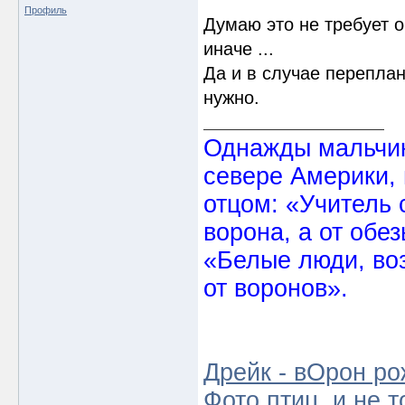
Профиль
Думаю это не требует о
иначе ...
Да и в случае переплан
нужно.
Однажды мальчик
севере Америки,
отцом: «Учитель 
ворона, а от обе
«Белые люди, во
от воронов».
Дрейк - вОрон ро
Фото птиц, и не т