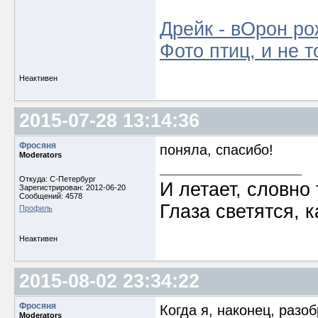
Дрейк - вОрон ро
Фото птиц, и не т
Неактивен
2015-07-28 13:14:36
Фросяня
поняла, спасибо!
Moderators
Откуда: С-Петербург
И летает, словно 
Зарегистрирован: 2012-06-20
Сообщений: 4578
Глаза светятся, к
Профиль
Неактивен
2015-08-02 23:34:22
Фросяня
Когда я, наконец, разо
Moderators