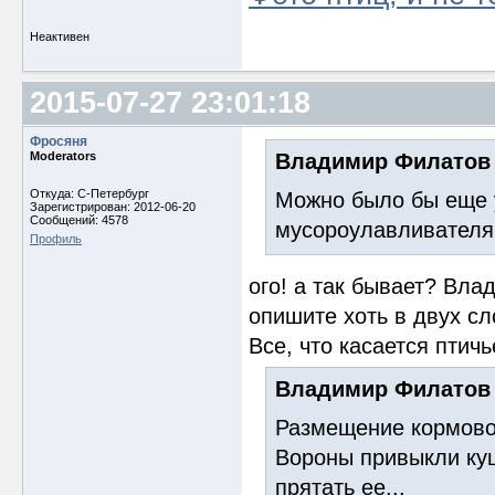
Неактивен
2015-07-27 23:01:18
Фросяня
Moderators
Владимир Филатов
Откуда: С-Петербург
Можно было бы еще у
Зарегистрирован: 2012-06-20
Сообщений: 4578
мусороулавливателям
Профиль
ого! а так бывает? Вла
опишите хоть в двух сло
Все, что касается птич
Владимир Филатов
Размещение кормово
Вороны привыкли куш
прятать ее...