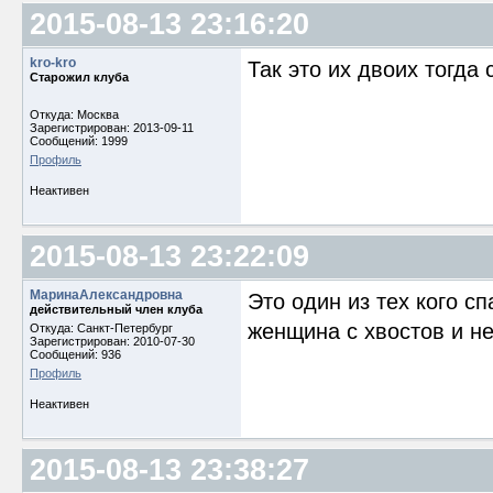
2015-08-13 23:16:20
kro-kro
Так это их двоих тогда
Старожил клуба
Откуда: Москва
Зарегистрирован: 2013-09-11
Сообщений: 1999
Профиль
Неактивен
2015-08-13 23:22:09
МаринаАлександровна
Это один из тех кого с
действительный член клуба
женщина с хвостов и н
Откуда: Cанкт-Петербург
Зарегистрирован: 2010-07-30
Сообщений: 936
Профиль
Неактивен
2015-08-13 23:38:27