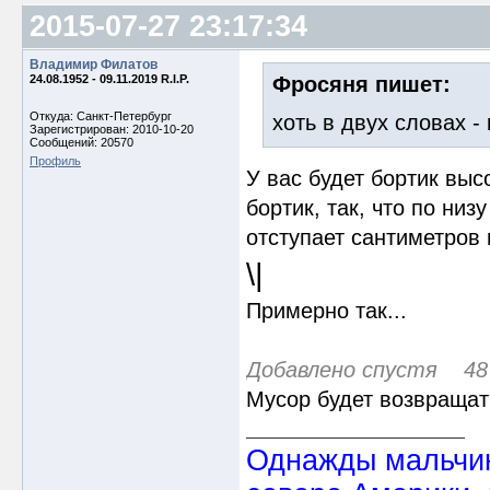
2015-07-27 23:17:34
Владимир Филатов
24.08.1952 - 09.11.2019 R.I.P.
Фросяня пишет:
Откуда: Санкт-Петербург
хоть в двух словах - 
Зарегистрирован: 2010-10-20
Сообщений: 20570
Профиль
У вас будет бортик выс
бортик, так, что по низ
отступает сантиметров 
\|
Примерно так...
Добавлено спустя 48 
Мусор будет возвращат
Однажды мальчик