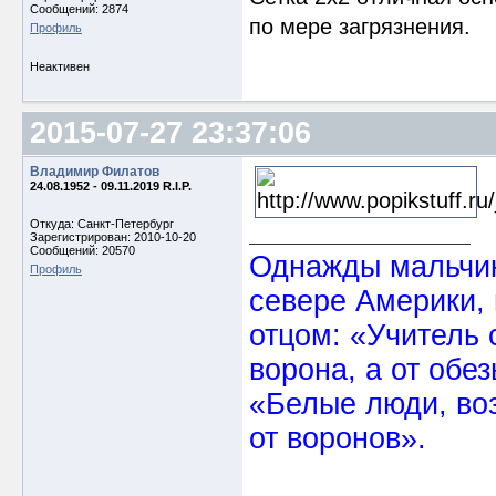
Сообщений: 2874
по мере загрязнения.
Профиль
Неактивен
2015-07-27 23:37:06
Владимир Филатов
24.08.1952 - 09.11.2019 R.I.P.
Откуда: Санкт-Петербург
Зарегистрирован: 2010-10-20
Сообщений: 20570
Однажды мальчик
Профиль
севере Америки,
отцом: «Учитель 
ворона, а от обе
«Белые люди, во
от воронов».