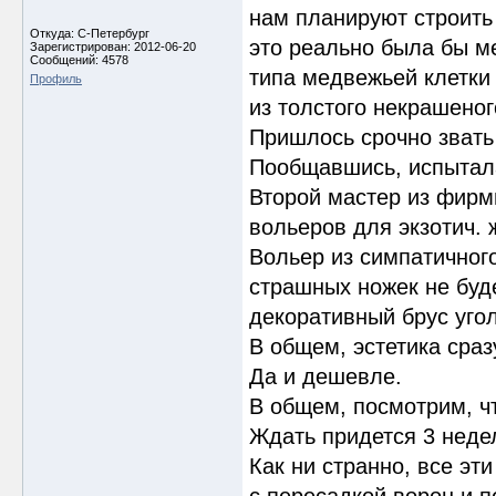
нам планируют строить 
Откуда: С-Петербург
это реально была бы м
Зарегистрирован: 2012-06-20
Сообщений: 4578
типа медвежьей клетки 
Профиль
из толстого некрашеног
Пришлось срочно звать
Пообщавшись, испытала
Второй мастер из фирм
вольеров для экзотич. 
Вольер из симпатичног
страшных ножек не буд
декоративный брус уго
В общем, эстетика сраз
Да и дешевле.
В общем, посмотрим, ч
Ждать придется 3 неде
Как ни странно, все э