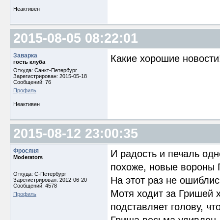
Неактивен
2015-08-05 08:22:01
Заварка
Какие хорошие новости!
гость клуба
Откуда: Санкт-Петербург
Зарегистрирован: 2015-05-18
Сообщений: 76
Профиль
Неактивен
2015-08-12 23:00:35
Фросяня
И радость и печаль од
Moderators
похоже, новые вороны 
Откуда: С-Петербург
На этот раз не ошибли
Зарегистрирован: 2012-06-20
Сообщений: 4578
Мотя ходит за Гришей х
Профиль
подставляет голову, чт