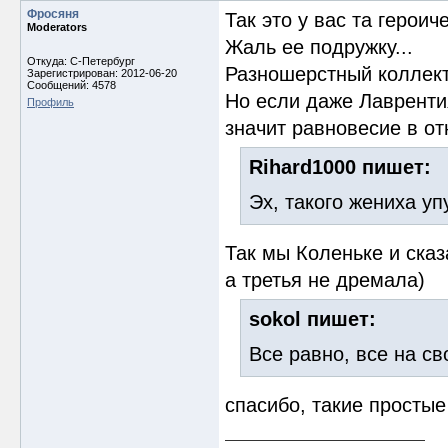
Фросяня
Так это у вас та герои
Moderators
Жаль ее подружку...
Откуда: С-Петербург
Разношерстный коллект
Зарегистрирован: 2012-06-20
Сообщений: 4578
Но если даже Лаврентия
Профиль
значит равновесие в от
Rihard1000 пишет:
Эх, такого жениха уп
Так мы Коленьке и ска
а третья не дремала)
sokol пишет:
Все равно, все на св
спасибо, такие простые