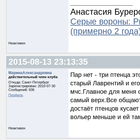
Анастасия Бурер
Серые вороны: Р
(примерно 2 года)
Неактивен
2015-08-13 23:13:35
МаринаАлександровна
Пар нет - три птенца э
действительный член клуба
старый Лаврентий и его
Откуда: Cанкт-Петербург
Зарегистрирован: 2010-07-30
Сообщений: 936
мчс.Главное для меня 
Профиль
самый верх.Все общают
достаёт птенцов кусает
вольер меньше и ей та
Неактивен