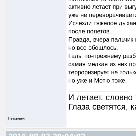
активно летает при выг
уже не переворачиваетс
Исчезли тяжелое дыхан
после полетов.
Правда, вчера пальчик 
но все обошлось.
Галы по-прежнему разб
самая мелкая из них пр
терроризирует не тольк
но уже и Мотю тоже.
И летает, словно 
Глаза светятся, к
Неактивен