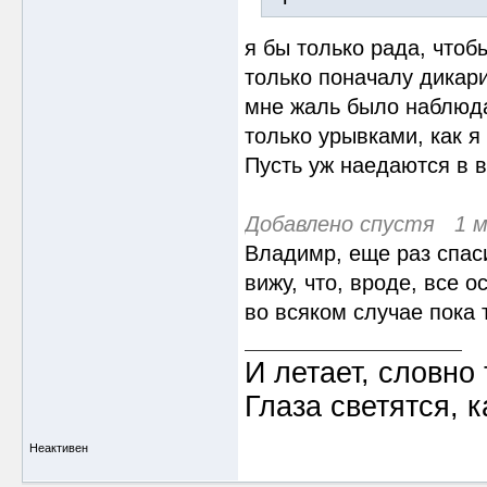
я бы только рада, чтоб
только поначалу дикар
мне жаль было наблюда
только урывками, как я
Пусть уж наедаются в 
Добавлено спустя 1 м
Владимр, еще раз спас
вижу, что, вроде, все о
во всяком случае пока т
И летает, словно 
Глаза светятся, к
Неактивен