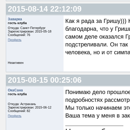
2015-08-14 22:12:09
Заварка
Как я рада за Гришу)))
гость клуба
благодарна, что у Гриш
Откуда: Санкт-Петербург
Зарегистрирован: 2015-05-18
Сообщений: 76
самом деле оказался Гр
Профиль
подстреливали. Он так 
человека, но и от симп
Неактивен
2015-08-15 00:25:06
ОкаСана
Понимаю дело прошлое, 
гость клуба
подробностях рассмотр
Откуда: Астрахань
Мы только начинаем это
Зарегистрирован: 2015-06-12
Сообщений: 82
Ваша тема у меня в зак
Профиль