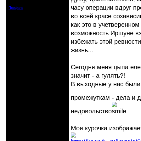
Сообщений: 1657
часу операции вдруг п
Профиль
во всей красе созависи
как это в учетверенном
возможность Иршуне вз
избежать этой ревности
жизнь...
Сегодня меня цыпа еле 
значит - а гулять?!
В выходные у нас были
промежуткам - дела и 
недовольство
Моя курочка изображае