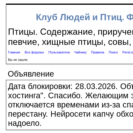
Клуб Людей и Птиц. 
Птицы. Содержание, приручен
певчие, хищные птицы, совы, 
Главная
Все форумы
Пользователи
Чайнику
Правила
Поиск
Регист
Вы не зашли.
Объявление
Дата блокировки: 28.03.2026. О
хостинга". Спасибо. Желающим з
отключается временами из-за сп
перестану. Нейросети капчу обхо
надоело.