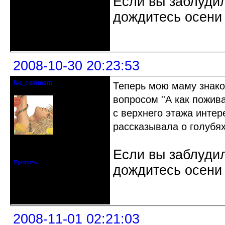
Если вы заблудил
дождитесь осени 
Неактивен
2008-10-30 20:23:53
No_comment
Теперь мою маму знако
Действительный член клуба
вопросом ''А как пожив
с верхнего этажа интер
рассказывала о голубях
Откуда: Санкт-Петербург
Зарегистрирован: 2008-07-03
Если вы заблудил
Сообщений: 1657
Профиль
дождитесь осени 
Неактивен
2008-11-01 02:21:03