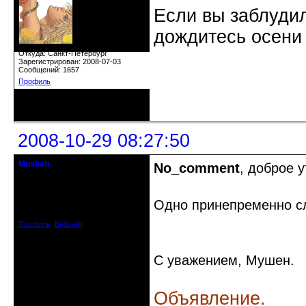
Если вы заблудил
дождитесь осени 
Откуда: Санкт-Петербург
Зарегистрирован: 2008-07-03
Сообщений: 1657
Профиль
Неактивен
2008-10-29 08:27:50
Mushen
No_comment
, доброе у
клинический администратор
Откуда: Черногория
Одно принепременно сл
Зарегистрирован: 2008-04-07
Сообщений: 8719
Профиль
Вебсайт
С уважением, Мушен.
Объявление.