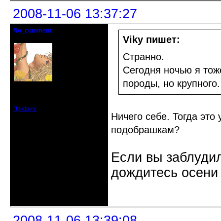
2008-11-06 13:37:27
No_comment
Действительный член клуба
Viky пишет:
Странно.
Сегодня ночью я тож
породы, но крупного.
Откуда: Санкт-Петербург
Зарегистрирован: 2008-07-03
Сообщений: 1657
Профиль
Ничего себе. Тогда это
подобрашкам?
Если вы заблудил
дождитесь осени 
Неактивен
2008-11-06 13:39:08