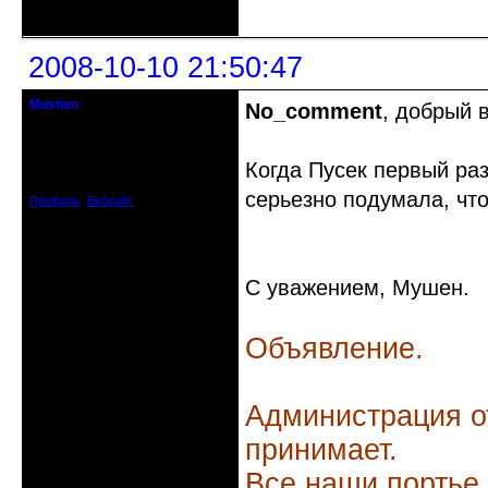
Неактивен
2008-10-10 21:50:47
Mushen
No_comment
, добрый 
клинический администратор
Откуда: Черногория
Когда Пусек первый раз
Зарегистрирован: 2008-04-07
Сообщений: 8719
серьезно подумала, что
Профиль
Вебсайт
С уважением, Мушен.
Объявление.
Администрация о
принимает.
Все наши портье