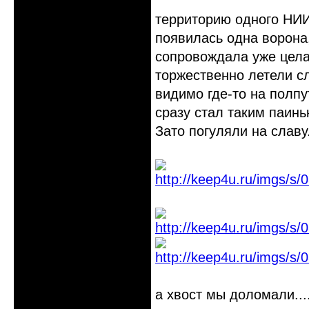
территорию одного НИИ
появилась одна ворона,
сопровождала уже цела
торжественно летели сл
видимо где-то на полпу
сразу стал таким паинь
Зато погуляли на славу
а хвост мы доломали...