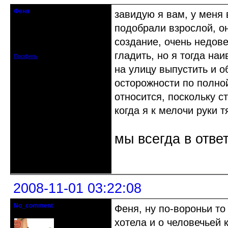
Феня
завидую я вам, у меня
кандидат в члены клуба
подобрали взрослой, о
Откуда: Санкт-Петербург
создание, очень недов
Зарегистрирован: 2008-07-28
Сообщений: 48
гладить, но я тогда на
Профиль
на улицу выпустить и о
осторожности по полно
относится, поскольку 
когда я к мелочи руки т
мы всегда в ответе
Неактивен
2008-11-01 03:22:08
No_comment
Феня, ну по-вороньи то
Действительный член клуба
хотела и о человечьей