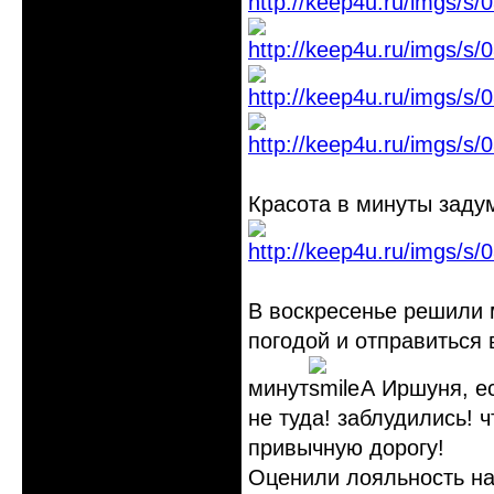
Красота в минуты заду
В воскресенье решили 
погодой и отправиться 
минут
А Иршуня, ес
не туда! заблудились! 
привычную дорогу!
Оценили лояльность на