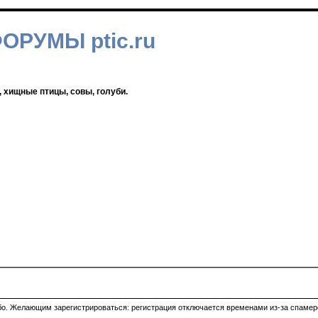
ФОРУМЫ ptic.ru
, хищные птицы, совы, голуби.
ибо. Желающим зарегистрироваться: регистрация отключается временами из-за спамеро