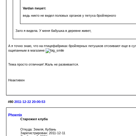
Vardan пишет:
ведь никто не видел половых органов у петуха бройлерного
Зато я видела. У меня бабушка в деревне живет,
А я точно знаю, что на птицефабриках бройлерных петушков отсеивают еще в су
ощипанным в магазине
Тема просто отличная! Жаль не развивается.
Неактивен
#80
2011-12-22 20:00:53
Phoenix
Старожил клуба
Откуда: Земля, Кубань
Зарегистрирован: 2011-12-11