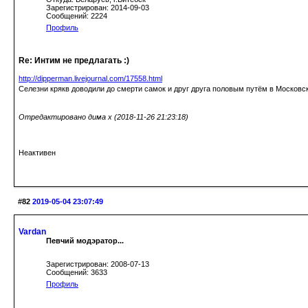
Зарегистрирован: 2014-09-03
Сообщений: 2224
Профиль
Re: Интим не предлагать :)
http://dipperman.livejournal.com/17558.html
Селезни крякв доводили до смерти самок и друг друга половым путём в Московс
Отредактировано дима х (2018-11-26 21:23:18)
Неактивен
#82
2019-05-04 23:07:49
Vardan
Певчий модэратор...
Зарегистрирован: 2008-07-13
Сообщений: 3633
Профиль