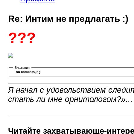
Re: Интим не предлагать :)
???
Вложения
no coments.jpg
Я начал с удовольствием следит
стать ли мне орнитологом?»..
Читайте захватывающе-интер