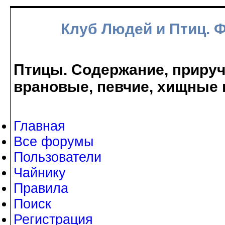
Клуб Людей и Птиц. 
Птицы. Содержание, прируче
врановые, певчие, хищные 
Главная
Все форумы
Пользователи
Чайнику
Правила
Поиск
Регистрация