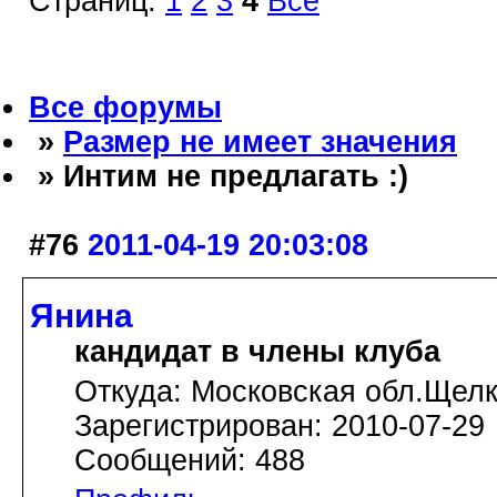
Страниц:
1
2
3
4
Все
Все форумы
»
Размер не имеет значения
» Интим не предлагать :)
#76
2011-04-19 20:03:08
Янина
кандидат в члены клуба
Откуда: Московская обл.Щелк
Зарегистрирован: 2010-07-29
Сообщений: 488