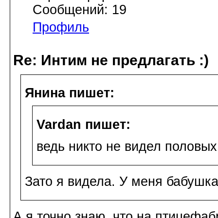
Сообщений: 19
Профиль
Re: Интим не предлагать :)
Янина пишет:
Vardan пишет:
ведь никто не видел половых
Зато я видела. У меня бабушка
А я точно знаю, что на птицефа