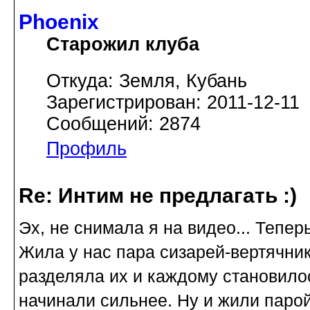
Phoenix
Старожил клуба
Откуда: Земля, Кубань
Зарегистрирован: 2011-12-11
Сообщений: 2874
Профиль
Re: Интим не предлагать :)
Эх, не снимала я на видео... Тепер
Жила у нас пара сизарей-вертячник
разделяла их и каждому становилос
начинали сильнее. Ну и жили парой