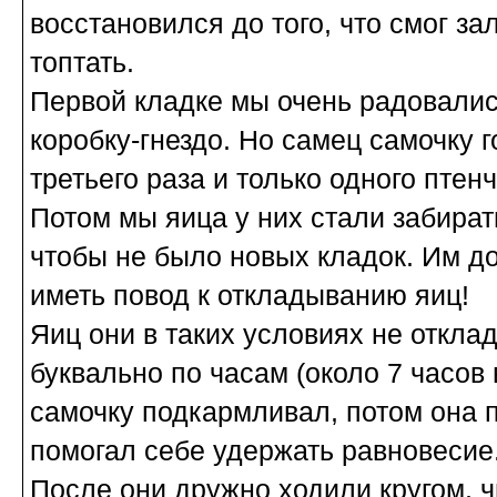
восстановился до того, что смог за
топтать.
Первой кладке мы очень радовалис
коробку-гнездо. Но самец самочку 
третьего раза и только одного птен
Потом мы яица у них стали забират
чтобы не было новых кладок. Им д
иметь повод к откладыванию яиц!
Яиц они в таких условиях не откла
буквально по часам (около 7 часов
самочку подкармливал, потом она 
помогал себе удержать равновесие.
После они дружно ходили кругом, 