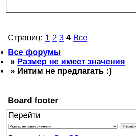
Страниц:
1
2
3
4
Все
Все форумы
»
Размер не имеет значения
» Интим не предлагать :)
Board footer
Перейти