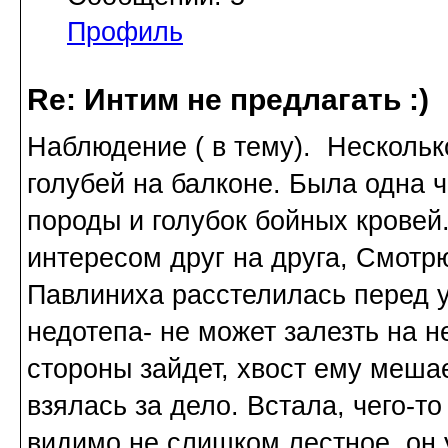
Профиль
Re: Интим не предлагать :)
Наблюдение ( в тему). Нескольк
голубей на балконе. Была одна 
породы и голубок бойных кровей.
интересом друг на друга, Смотрю
Павлиниха расстелилась перед у
недотепа- не может залезть на не
стороны зайдет, хвост ему меша
взялась за дело. Встала, чего-т
видимо не слишком лестное, он 