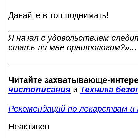
Давайте в топ поднимать!
Я начал с удовольствием следит
стать ли мне орнитологом?»..
Читайте захватывающе-интер
чистописания
и
Техника без
Рекомендаций по лекарствам и
Неактивен