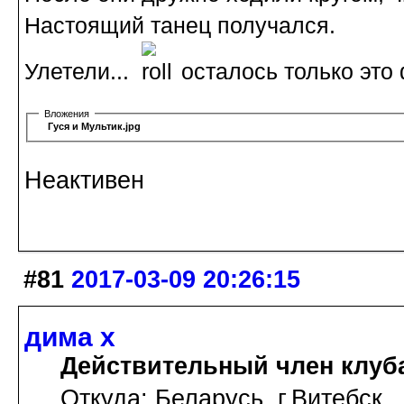
Настоящий танец получался.
Улетели...
осталось только это 
Вложения
Гуся и Мультик.jpg
Неактивен
#81
2017-03-09 20:26:15
дима х
Действительный член клуб
Откуда: Беларусь, г.Витебск