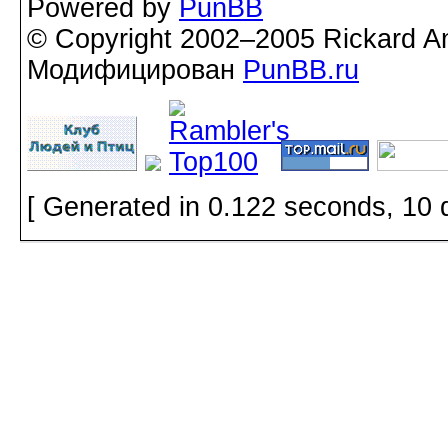
Powered by
PunBB
© Copyright 2002–2005 Rickard A
Модифицирован
PunBB.ru
[ Generated in 0.122 seconds, 10 