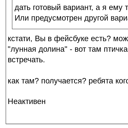
дать готовый вариант, а я ему
Или предусмотрен другой вари
кстати, Вы в фейсбуке есть? мож
"лунная долина" - вот там птичк
встречать.
как там? получается? ребята ко
Неактивен