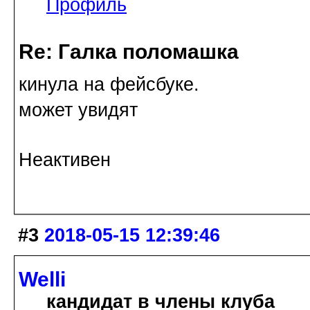
Профиль
Re: Галка поломашка
кинула на фейсбуке.
может увидят
Неактивен
#3
2018-05-15 12:39:46
Welli
кандидат в члены клуба