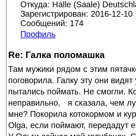
Откуда: Halle (Saale) Deutsch
Зарегистрирован: 2016-12-10
Сообщений: 174
Профиль
Re: Галка поломашка
Там мужики рядом с этим пятачк
поговорила. Галку эту они видят
пытались поймать. Не смогли. К
неправильно, я сказала, чем лу
мне? Покорила котокормом и ку
Olga, если поймают, передадут е