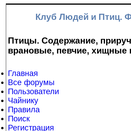
Клуб Людей и Птиц. 
Птицы. Содержание, прируче
врановые, певчие, хищные 
Главная
Все форумы
Пользователи
Чайнику
Правила
Поиск
Регистрация