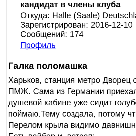
кандидат в члены клуба
Откуда: Halle (Saale) Deutsch
Зарегистрирован: 2016-12-10
Сообщений: 174
Профиль
Галка поломашка
Харьков, станция метро Дворец 
ПМЖ. Сама из Германии приехала
душевой кабине уже сидит голуб
поймаю.Тему создала, потому что
Перелом крыла видимо давнишн