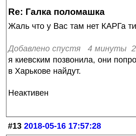
Re: Галка поломашка
Жаль что у Вас там нет КАРГа ти
Добавлено спустя 4 минуты 20
я киевским позвонила, они попр
в Харькове найдут.
Неактивен
#13
2018-05-16 17:57:28