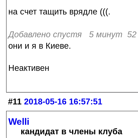
на счет тащить врядле (((.
Добавлено спустя 5 минут 52 
они и я в Киеве.
Неактивен
#11
2018-05-16 16:57:51
Welli
кандидат в члены клуба