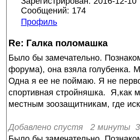
Зарегистрирован: 2016-12-10
Сообщений: 174
Профиль
Re: Галка поломашка
Было бы замечательно. Познако
форума), она взяла голубенка. 
Одна я ее не поймаю. Я не перв
спортивная стройняшка. Я,как
местным зоозащитникам, где иска
Добавлено спустя 2 минуты 39
Было бы замечательно. Познако