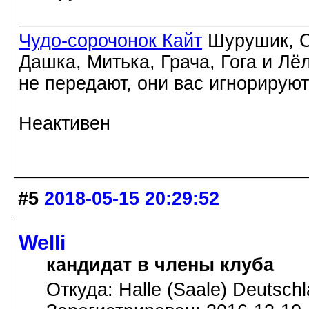
Чудо-сорочонок Кайт
Шурушик, С
Дашка, Митька, Грача, Гога и Лё
не передают, они вас игнорируют
Неактивен
#5
2018-05-15 20:29:52
Welli
кандидат в члены клуба
Откуда: Halle (Saale) Deutsch