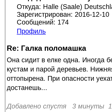
Откуда: Halle (Saale) Deutsch
Зарегистрирован: 2016-12-10
Сообщений: 174
Профиль
Re: Галка поломашка
Она сидит в елке одна. Иногда б
кустам и парой деревьев. Нижня
оттопырена. При опасности уехат
достанешь...
Добавлено спустя 3 минуты 16