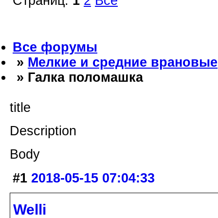
Страниц:
1
2
Все
Все форумы
»
Мелкие и средние врановые
» Галка поломашка
title
Description
Body
#1
2018-05-15 07:04:33
Welli