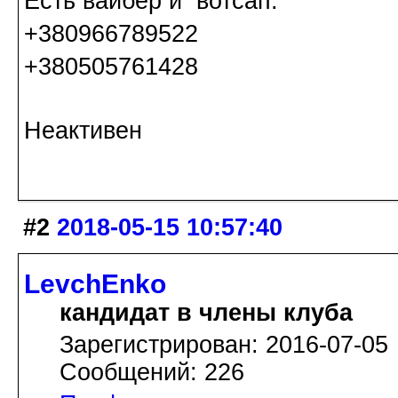
Есть вайбер и вотсап:
+380966789522
+380505761428
Неактивен
#2
2018-05-15 10:57:40
LevchEnko
кандидат в члены клуба
Зарегистрирован: 2016-07-05
Сообщений: 226