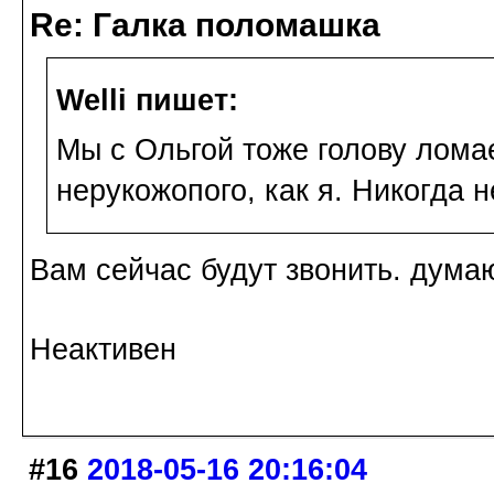
Re: Галка поломашка
Welli пишет:
Мы с Ольгой тоже голову лома
нерукожопого, как я. Никогда н
Вам сейчас будут звонить. думаю
Неактивен
#16
2018-05-16 20:16:04