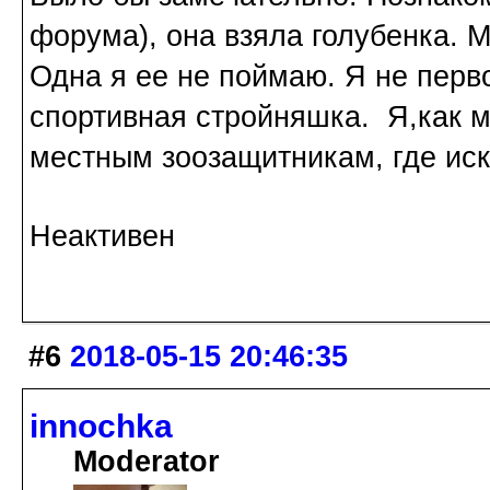
форума), она взяла голубенка. 
Одна я ее не поймаю. Я не перв
спортивная стройняшка. Я,как
местным зоозащитникам, где иска
Неактивен
#6
2018-05-15 20:46:35
innochka
Moderator