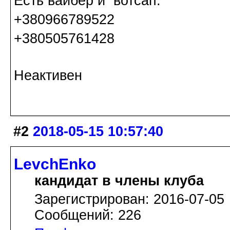
Есть вайбер и вотсап:
+380966789522
+380505761428
Неактивен
#2
2018-05-15 10:57:40
LevchEnko
кандидат в члены клуба
Зарегистрирован: 2016-07-05
Сообщений: 226