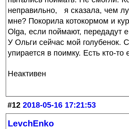
неправильно, я сказала, чем лу
мне? Покорила котокормом и ку
Olga, если поймают, передадут е
У Ольги сейчас мой голубенок. С
упирается в поимку. Есть кто-то
Неактивен
#12
2018-05-16 17:21:53
LevchEnko