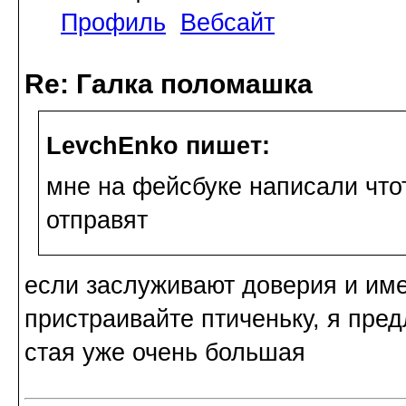
Профиль
Вебсайт
Re: Галка поломашка
LevchEnko пишет:
мне на фейсбуке написали чтот
отправят
если заслуживают доверия и име
пристраивайте птиченьку, я пре
стая уже очень большая