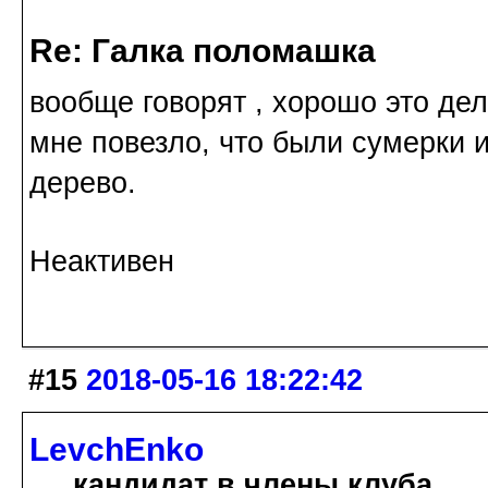
Re: Галка поломашка
вообще говорят , хорошо это дел
мне повезло, что были сумерки и 
дерево.
Неактивен
#15
2018-05-16 18:22:42
LevchEnko
кандидат в члены клуба