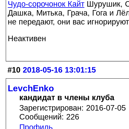
Чудо-сорочонок Кайт
Шурушик, С
Дашка, Митька, Грача, Гога и Лё
не передают, они вас игнорируют
Неактивен
#10
2018-05-16 13:01:15
LevchEnko
кандидат в члены клуба
Зарегистрирован: 2016-07-05
Сообщений: 226
Профиль