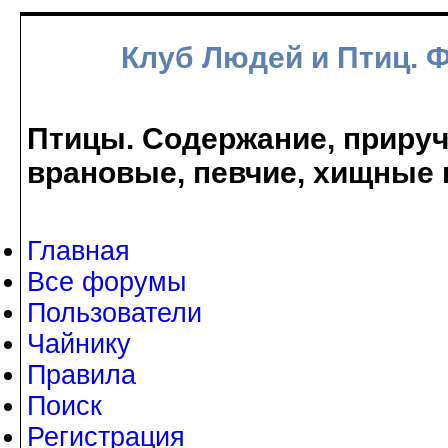
Клуб Людей и Птиц. 
Птицы. Содержание, прируче
врановые, певчие, хищные 
Главная
Все форумы
Пользователи
Чайнику
Правила
Поиск
Регистрация