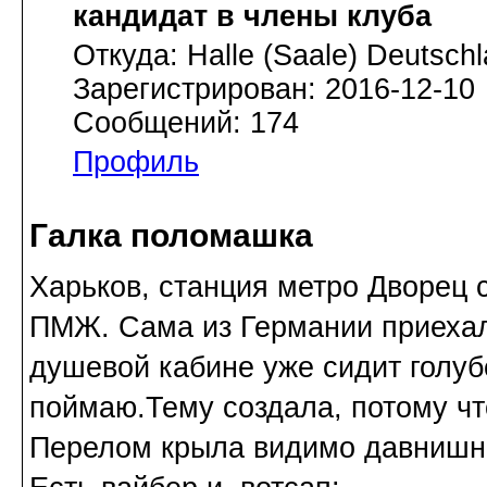
кандидат в члены клуба
Откуда: Halle (Saale) Deutsch
Зарегистрирован: 2016-12-10
Сообщений: 174
Профиль
Галка поломашка
Харьков, станция метро Дворец 
ПМЖ. Сама из Германии приехала
душевой кабине уже сидит голуб
поймаю.Тему создала, потому что
Перелом крыла видимо давнишн