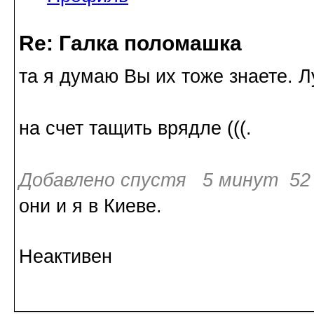
Re: Галка поломашка
та я думаю Вы их тоже знаете. 
на счет тащить врядле (((.
Добавлено спустя 5 минут 52 
они и я в Киеве.
Неактивен