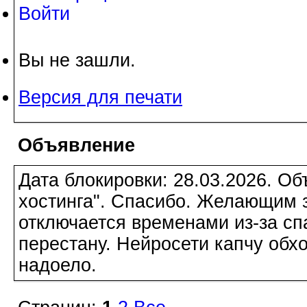
Войти
Вы не зашли.
Версия для печати
Объявление
Дата блокировки: 28.03.2026. О
хостинга". Спасибо. Желающим з
отключается временами из-за сп
перестану. Нейросети капчу обхо
надоело.