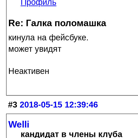
Профиль
Re: Галка поломашка
кинула на фейсбуке.
может увидят
Неактивен
#3
2018-05-15 12:39:46
Welli
кандидат в члены клуба