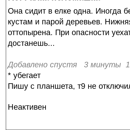
Она сидит в елке одна. Иногда б
кустам и парой деревьев. Нижня
оттопырена. При опасности уехат
достанешь...
Добавлено спустя 3 минуты 16
* убегает
Пишу с планшета, т9 не отключи
Неактивен