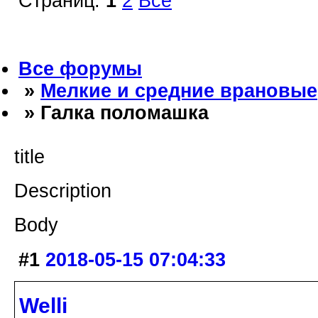
Страниц:
1
2
Все
Все форумы
»
Мелкие и средние врановые
» Галка поломашка
title
Description
Body
#1
2018-05-15 07:04:33
Welli