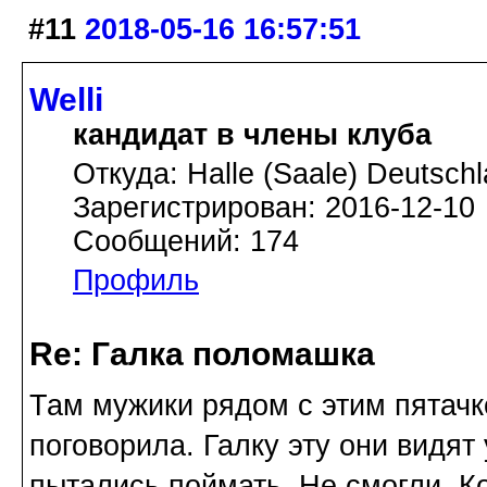
#11
2018-05-16 16:57:51
Welli
кандидат в члены клуба
Откуда: Halle (Saale) Deutsch
Зарегистрирован: 2016-12-10
Сообщений: 174
Профиль
Re: Галка поломашка
Там мужики рядом с этим пятачк
поговорила. Галку эту они видят
пытались поймать. Не смогли. К