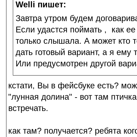
Welli пишет:
Завтра утром будем договарив
Если удастся поймать , как ее
только слышала. А может кто 
дать готовый вариант, а я ему
Или предусмотрен другой вари
кстати, Вы в фейсбуке есть? мож
"лунная долина" - вот там птичк
встречать.
как там? получается? ребята ко