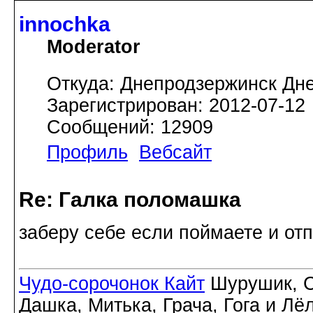
innochka
Moderator
Откуда: Днепродзержинск Дн
Зарегистрирован: 2012-07-12
Сообщений: 12909
Профиль
Вебсайт
Re: Галка поломашка
заберу себе если поймаете и от
Чудо-сорочонок Кайт
Шурушик, С
Дашка, Митька, Грача, Гога и Лё