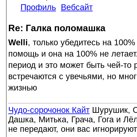
Профиль
Вебсайт
Re: Галка поломашка
Welli
, только убедитесь на 100%
помощь и она на 100% не летает.
период и это может быть чей-то
встречаются с увечьями, но мног
жизнью
Чудо-сорочонок Кайт
Шурушик, С
Дашка, Митька, Грача, Гога и Лё
не передают, они вас игнорируют