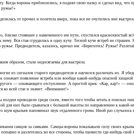
ту. Когда вороны приблизились, я поднял свою палку и сделал вид, что 
 ружье!»
делилась от прочих и полетела вверх, пока все не очутились вне выстрел
ево, близко стоявшее у намеченного им пути, спустился краснохвостый я
 нему. Вся стая сгрудилась в одну кучу. Тесной куче ястреб не страшен.
 ружье. Предводитель, казалось, кричал им: «Берегитесь! Ружье! Разле
ким образом, стали недосягаемы для выстрела.
ногие из сигналов старого предводителя и научился различать их. Я убед
рик означает появление ястреба или вообще какой-нибудь опасной хищной
другого — означающего отступление. А простой крик: «Кар, кар!» — озн
я ко всей стае и значит: «Внимание!»
 полдня проводили среди сосен, вместо того чтобы летать в поисках пищи
ой для них было срываться с большой высоты по направлению к какой-ниб
что шум крыльев напоминал звук отдаленного грома. Иной раз случалось в
хаживания самцов за самками. Самцы-вороны показывали силу своих крыл
ь попарно и разлетелись во все стороны, чтобы провести где-нибудь сво