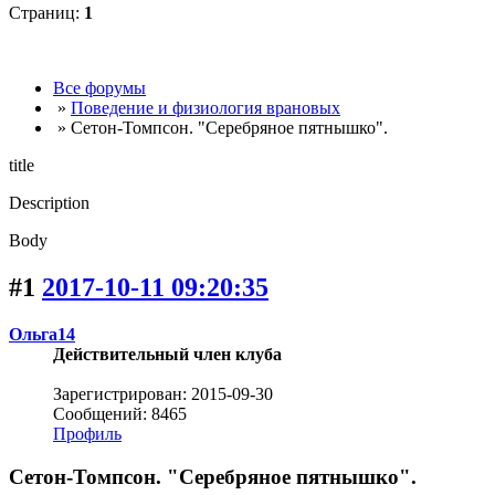
Страниц:
1
Все форумы
»
Поведение и физиология врановых
» Сетон-Томпсон. "Серебряное пятнышко".
title
Description
Body
#1
2017-10-11 09:20:35
Ольга14
Действительный член клуба
Зарегистрирован: 2015-09-30
Сообщений: 8465
Профиль
Сетон-Томпсон. "Серебряное пятнышко".