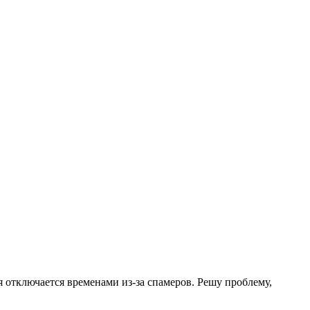
.
я отключается временами из-за спамеров. Решу проблему,