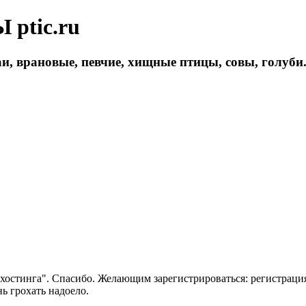
ptic.ru
и, врановые, певчие, хищные птицы, совы, голуби
 хостинга". Спасибо. Желающим зарегистрироваться: регистраци
нь грохать надоело.