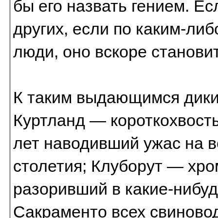
бы его назвать гением. Ес
других, если по каким-либ
люди, оно вскоре станови
К таким выдающимся дик
Куртланд — короткохвосты
лет наводивший ужас на в
столетия; Клуборут — хро
разоривший в какие-нибуд
Сакраменто всех свиново