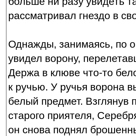
больше ни разу увидеть та
рассматривал гнездо в св
Однажды, занимаясь, по 
увидел ворону, перелетав
Держа в клюве что-то бел
к ручью. У ручья ворона в
белый предмет. Взглянув п
старого приятеля, Серебр
он снова поднял брошенн