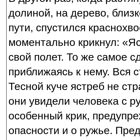
долиной, на дерево, близ
пути, спустился краснохв
моментально крикнул: «Яс
свой полет. То же самое 
приближаясь к нему. Вся с
Тесной куче ястреб не ст
они увидели человека с р
особенный крик, предупр
опасности и о ружье. Пред