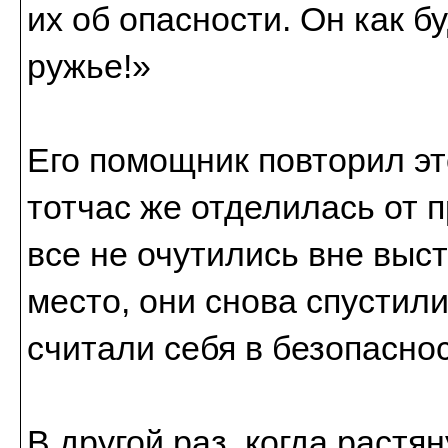
их об опасности. Он как б
ружье!»
Его помощник повторил это
тотчас же отделилась от п
все не очутились вне выс
место, они снова спустили
считали себя в безопаснос
В другой раз, когда растя