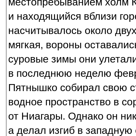
местопребыванием холм К
и находящийся вблизи горо
насчитывалось около двух
мягкая, вороны оставались
суровые зимы они улетали
в последнюю неделю фев
Пятнышко собирал свою с
водное пространство в со
от Ниагары. Однако он ник
а делал изгиб в западную 