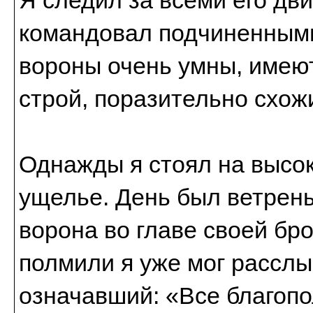
командовал подчиненными
вороны очень умны, имею
строй, поразительно схож
Однажды я стоял на высок
ущелье. День был ветреный
ворона во главе своей бр
полмили я уже мог расслы
означавший: «Все благопо