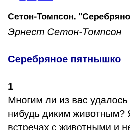
Сетон-Томпсон. "Серебряно
Эрнест Сетон-Томпсон
Серебряное пятнышко
1
Многим ли из вас удалось
нибудь диким животным? 
встречах с животными и н