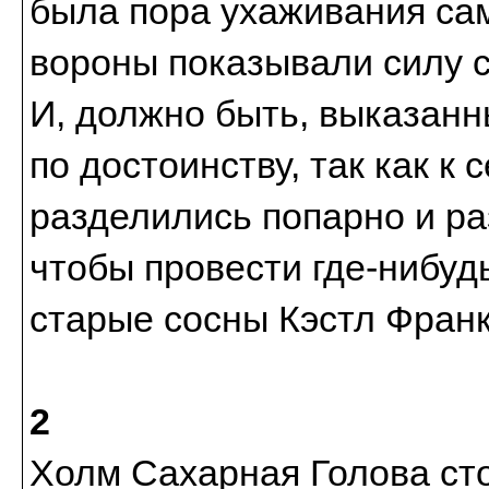
была пора ухаживания са
вороны показывали силу с
И, должно быть, выказан
по достоинству, так как к
разделились попарно и ра
чтобы провести где-нибуд
старые сосны Кэстл Франк
2
Холм Сахарная Голова сто