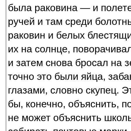
была раковина — и полет
ручей и там среди болотн
раковин и белых блестящ
их на солнце, поворачива
и затем снова бросал на 
точно это были яйца, заб
глазами, словно скупец. Э
бы, конечно, объяснить, п
не может объяснить школь