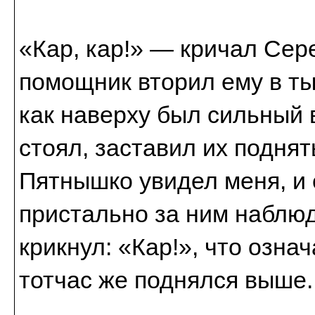
«Кар, кар!» — кричал Сер
помощник вторил ему в тыл
как наверху был сильный в
стоял, заставил их подня
Пятнышко увидел меня, и 
пристально за ним наблюд
крикнул: «Кар!», что озна
тотчас же поднялся выше.