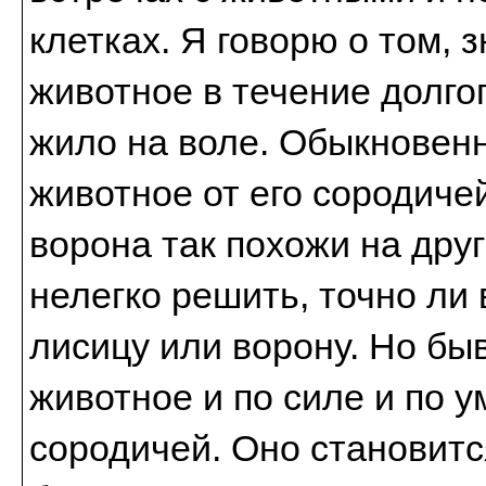
клетках. Я говорю о том, 
животное в течение долгог
жило на воле. Обыкновенн
животное от его сородиче
ворона так похожи на друг
нелегко решить, точно ли 
лисицу или ворону. Но быв
животное и по силе и по у
сородичей. Оно становитс