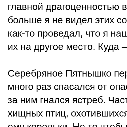
главной драгоценностью в
больше я не видел этих 
как-то проведал, что я на
их на другое место. Куда —
Серебряное Пятнышко пер
много раз спасался от опа
за ним гнался ястреб. Час
хищных птиц, охотившихс
ему корольки. Не то чтоб