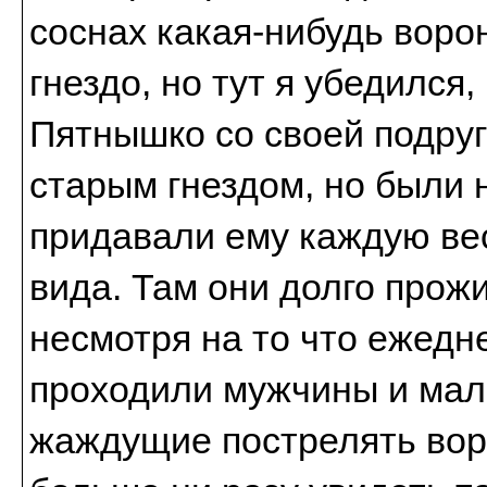
соснах какая-нибудь воро
гнездо, но тут я убедился
Пятнышко со своей подруг
старым гнездом, но были 
придавали ему каждую ве
вида. Там они долго прож
несмотря на то что ежедн
проходили мужчины и маль
жаждущие пострелять воро