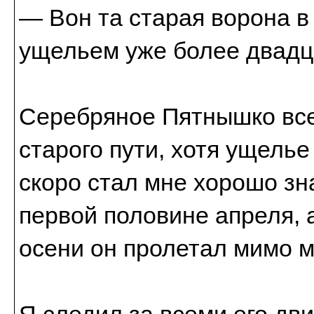
— Вон та старая ворона в 
ущельем уже более двадца
Серебряное Пятнышко все
старого пути, хотя ущель
скоро стал мне хорошо зн
первой половине апреля, а
осени он пролетал мимо м
Я следил за всеми его дв