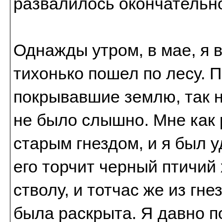
развалилось окончательн
Однажды утром, в мае, я 
тихонько пошел по лесу. 
покрывавшие землю, так н
не было слышно. Мне как 
старым гнездом, и я был у
его торчит черный птичий 
стволу, и тотчас же из гн
была раскрыта. Я давно п