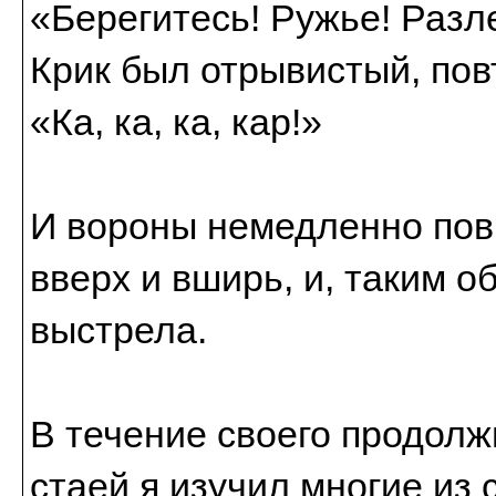
«Берегитесь! Ружье! Разл
Крик был отрывистый, пов
«Ка, ка, ка, кар!»
И вороны немедленно пов
вверх и вширь, и, таким 
выстрела.
В течение своего продолж
стаей я изучил многие из