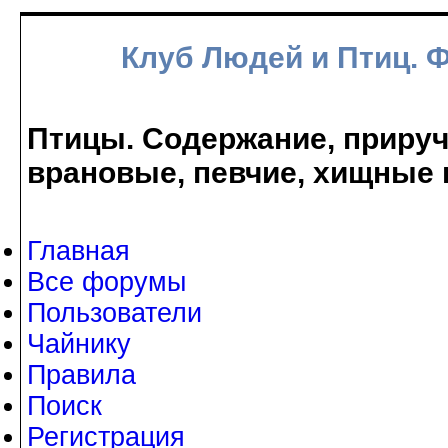
Клуб Людей и Птиц. 
Птицы. Содержание, прируче
врановые, певчие, хищные 
Главная
Все форумы
Пользователи
Чайнику
Правила
Поиск
Регистрация