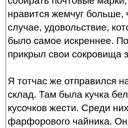
собирать почтовые марки,
нравится жемчуг больше, 
случае, удовольствие, ко
было самое искреннее. По
прикрыл свои сокровища з
Я тотчас же отправился на
склад. Там была кучка бе
кусочков жести. Среди них
фарфорового чайника. Она