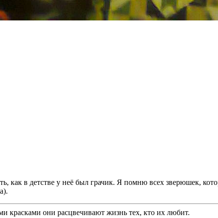
, как в детстве у неё был грачик. Я помню всех зверюшек, кото
а).
ми красками они расцвечивают жизнь тех, кто их любит.