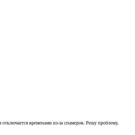
.
я отключается временами из-за спамеров. Решу проблему,