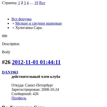
Страниц:
1
2
3
4
…
19
Все
Все форумы
»
Мелкие и средние врановые
» Хулиганка Сара.
title
Description
Body
#26
2012-11-01 01:44:11
DAN1963
действительный член клуба
Откуда: Санкт-Петербург
Зарегистрирован: 2008-10-24
Сообщений: 426
Профиль