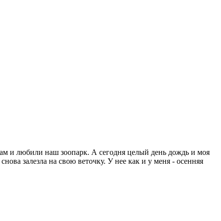
ам и любили наш зоопарк. А сегодня целый день дождь и моя
нова залезла на свою веточку. У нее как и у меня - осенняя