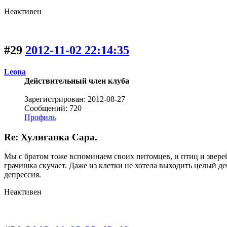
Неактивен
#29
2012-11-02 22:14:35
Leona
Действительный член клуба
Зарегистрирован: 2012-08-27
Сообщений: 720
Профиль
Re: Хулиганка Сара.
Мы с братом тоже вспоминаем своих питомцев, и птиц и звере
грачишка скучает. Даже из клетки не хотела выходить целый ден
депрессия.
Неактивен