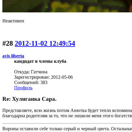
Неактивен
#28
2012-11-02 12:49:54
avis libertа
кандидат в члены клуба
Откуда: Гатчина
Зарегистрирован: 2012-05-06
Сообщений: 383
Профиль
Re: Хулиганка Сара.
Представляете, всю жизнь потом Анютка будет тепло вспоминать
благодарна родителям за то, что не лишили меня этого богатств
Вороны оставили себе только серый и черный цвета. Остальны