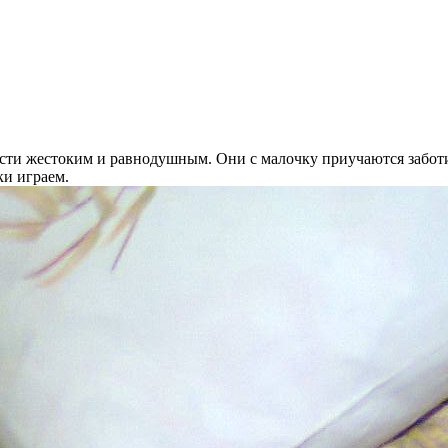
ти жестоким и равнодушным. Они с малочку приучаются заботит
ки играем.