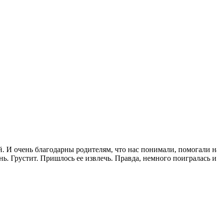
й. И очень благодарны родителям, что нас понимали, помогали н
ь. Грустит. Пришлось ее извлечь. Правда, немного поигралась и с