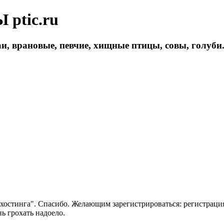
ptic.ru
и, врановые, певчие, хищные птицы, совы, голуби
 хостинга". Спасибо. Желающим зарегистрироваться: регистраци
нь грохать надоело.