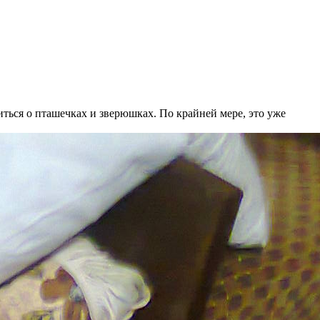
ься о пташечках и зверюшках. По крайней мере, это уже