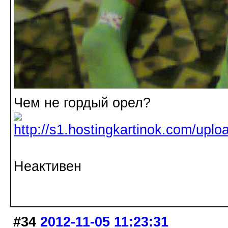
Чем не гордый орел?
Неактивен
#34
2012-11-05 11:23:31