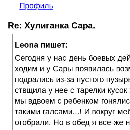
Профиль
Re: Хулиганка Сара.
Leona пишет:
Сегодня у нас день боевых дей
ходим и у Сары появилась воз
подрались из-за пустого пузыр
ствщила у нее с тарелки кусок
мы вдвоем с ребенком гонялись
такими галсами...! И вокруг м
отобрали. Но в обед я все-же 