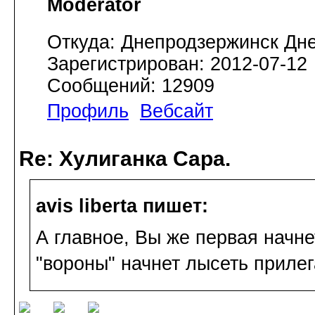
Moderator
Откуда: Днепродзержинск Дн
Зарегистрирован: 2012-07-12
Сообщений: 12909
Профиль
Вебсайт
Re: Хулиганка Сара.
avis libertа пишет:
А главное, Вы же первая начнет
"вороны" начнет лысеть приле