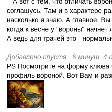
А вот с тем, что отличать ворон
соглашусь. Там и в характере ра
насколько я знаю. А главное, Вы
когда к весне у "вороны" начнет
А ведь для грачей это - нормаль
Добавлено спустя 6 минут 4 с
PS Посмотрите на форму клюва 
профиль вороной. Вот Вам и раз