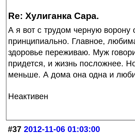
Re: Хулиганка Сара.
А я вот с трудом черную ворону о
принципиально. Главное, любима
здоровье переживаю. Муж говорит
придется, и жизнь посложнее. Н
меньше. А дома она одна и люби
Неактивен
#37
2012-11-06 01:03:00