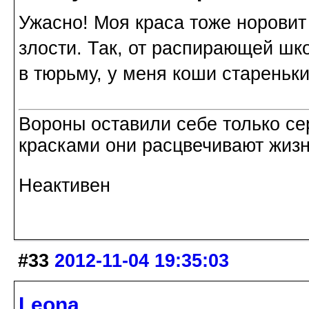
Ужасно! Моя краса тоже норовит 
злости. Так, от распирающей шко
в тюрьму, у меня коши стареньки
Вороны оставили себе только с
красками они расцвечивают жизнь
Неактивен
#33
2012-11-04 19:35:03
Leona