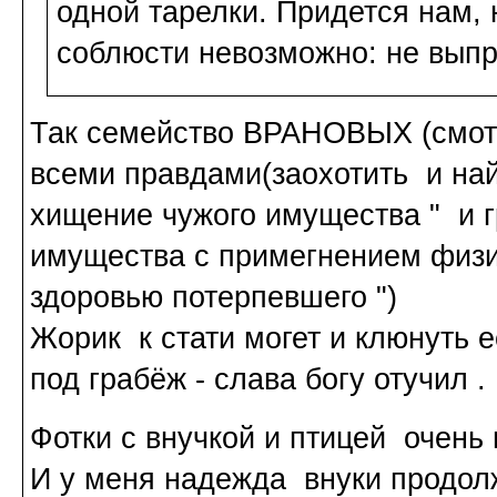
одной тарелки. Придется нам, 
соблюсти невозможно: не выпро
Так семейство ВРАНОВЫХ (смотр
всеми правдами(заохотить и най
хищение чужого имущества " и 
имущества с примегнением физи
здоровью потерпевшего ")
Жорик к стати могет и клюнуть 
под грабёж - слава богу отучил .
Фотки с внучкой и птицей очен
И у меня надежда внуки продол