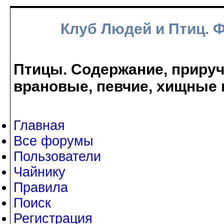
Клуб Людей и Птиц. 
Птицы. Содержание, прируче
врановые, певчие, хищные 
Главная
Все форумы
Пользователи
Чайнику
Правила
Поиск
Регистрация