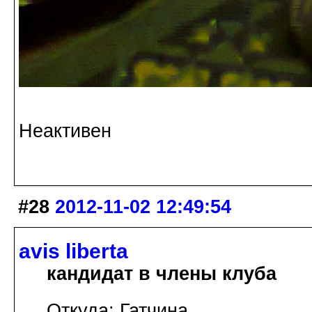
Неактивен
#28
2012-11-02 12:49:54
avis libertа
кандидат в члены клуба
Откуда: Гатчина