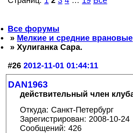
Страниц:
1
2
3
4
…
19
Все
Все форумы
»
Мелкие и средние врановые
» Хулиганка Сара.
#26
2012-11-01 01:44:11
DAN1963
действительный член клуб
Откуда: Санкт-Петербург
Зарегистрирован: 2008-10-24
Сообщений: 426