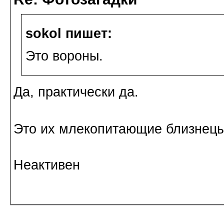
sokol пишет:
Это вороны.
Да, практически да.
Это их млекопитающие близнецы 
Неактивен