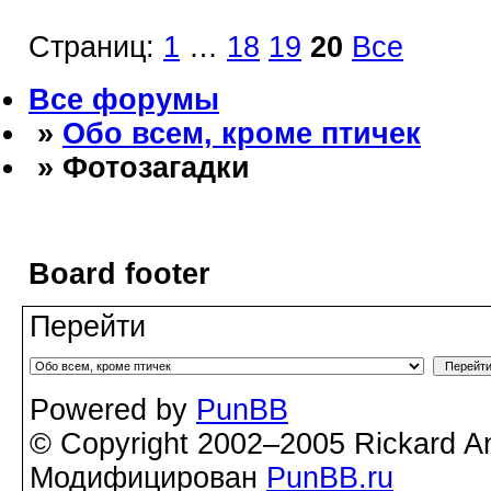
Страниц:
1
…
18
19
20
Все
Все форумы
»
Обо всем, кроме птичек
» Фотозагадки
Board footer
Перейти
Powered by
PunBB
© Copyright 2002–2005 Rickard A
Модифицирован
PunBB.ru