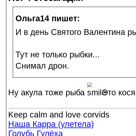
Ольга14 пишет:
И в день Святого Валентина р
Тут не только рыбки...
Снимал дрон.
Ну акула тоже рыба
Это кося
Keep calm and love corvids
Наша Карра (улетела)
Голубь Гулёха