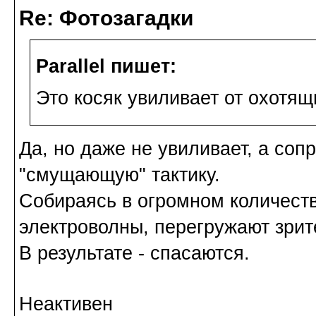
Re: Фотозагадки
Parallel пишет:
Это косяк увиливает от охотя
Да, но даже не увиливает, а со
"смущающую" тактику.
Собираясь в огромном количеств
электроволны, перегружают зрит
В результате - спасаются.
Неактивен