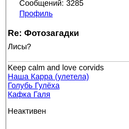
Сообщений: 3285
Профиль
Re: Фотозагадки
Лисы?
Keep calm and love corvids
Наша Карра (улетела)
Голубь Гулёха
Кафка Галя
Неактивен