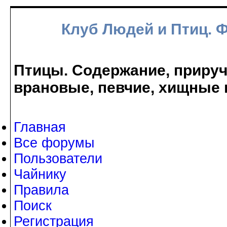
Клуб Людей и Птиц. 
Птицы. Содержание, прируче
врановые, певчие, хищные 
Главная
Все форумы
Пользователи
Чайнику
Правила
Поиск
Регистрация