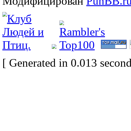
Модифицирован
PunBB.r
[ Generated in 0.013 second