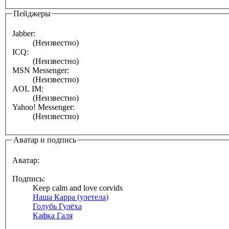
Пейджеры
Jabber:
(Неизвестно)
ICQ:
(Неизвестно)
MSN Messenger:
(Неизвестно)
AOL IM:
(Неизвестно)
Yahoo! Messenger:
(Неизвестно)
Аватар и подпись
Аватар:
Подпись:
Keep calm and love corvids
Наша Карра (улетела)
Голубь Гулёха
Кафка Галя