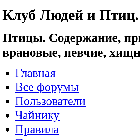
Клуб Людей и Птиц
Птицы. Содержание, при
врановые, певчие, хищн
Главная
Все форумы
Пользователи
Чайнику
Правила