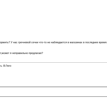
кормить? У нас гречневой сечки что-то не наблюдается в магазинах в последнее время
ют,может я неправильно предлагаю?
ь. В.Гюго