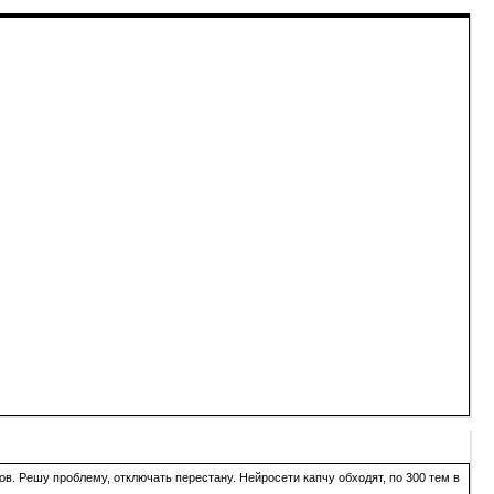
в. Решу проблему, отключать перестану. Нейросети капчу обходят, по 300 тем в