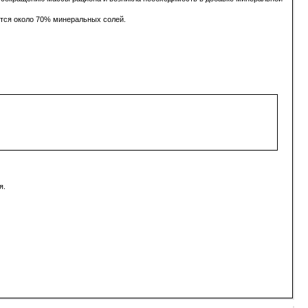
ится около 70% минеральных солей.
я.