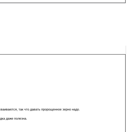
сваиваются, так что давать пророщенное зерно надо.
дка даже полезна.