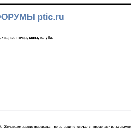
ФОРУМЫ ptic.ru
, хищные птицы, совы, голуби.
ибо. Желающим зарегистрироваться: регистрация отключается временами из-за спамеро