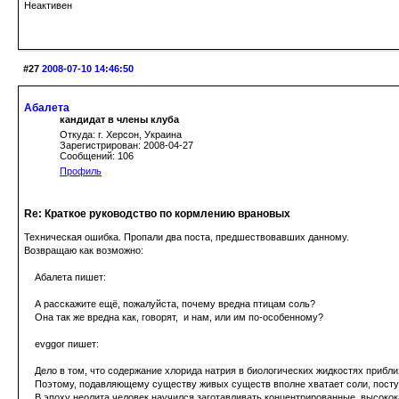
Неактивен
#27
2008-07-10 14:46:50
Абалета
кандидат в члены клуба
Откуда: г. Херсон, Украина
Зарегистрирован: 2008-04-27
Сообщений: 106
Профиль
Re: Краткое руководство по кормлению врановых
Техническая ошибка. Пропали два поста, предшествовавших данному.
Возвращаю как возможно:
Абалета пишет:
А расскажите ещё, пожалуйста, почему вредна птицам соль?
Она так же вредна как, говорят, и нам, или им по-особенному?
evggor пишет:
Дело в том, что содержание хлорида натрия в биологических жидкостях приблизи
Поэтому, подавляющему существу живых существ вполне хватает соли, посту
В эпоху неолита человек научился заготавливать концентрированные, высокока