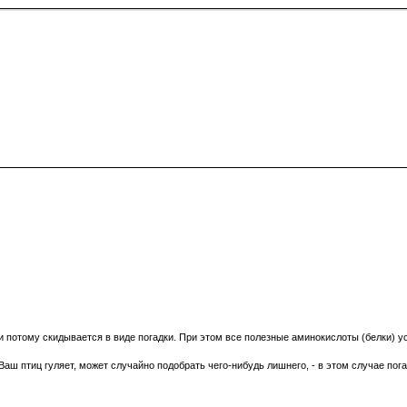
и потому скидывается в виде погадки. При этом все полезные аминокислоты (белки) у
Ваш птиц гуляет, может случайно подобрать чего-нибудь лишнего, - в этом случае пога