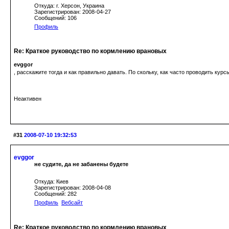
Откуда: г. Херсон, Украина
Зарегистрирован: 2008-04-27
Сообщений: 106
Профиль
Re: Краткое руководство по кормлению врановых
evggor
, расскажите тогда и как правильно давать. По скольку, как часто проводить курс
Неактивен
#31
2008-07-10 19:32:53
evggor
не судите, да не забанены будете
Откуда: Киев
Зарегистрирован: 2008-04-08
Сообщений: 282
Профиль
Вебсайт
Re: Краткое руководство по кормлению врановых