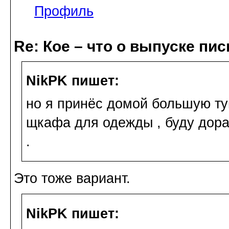
Профиль
Re: Кое – что о выпуске пис
NikPK пишет:
но я принёс домой большую ту
щкафа для одежды , буду дор
.
Это тоже вариант.
NikPK пишет: