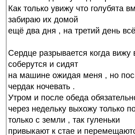
Как только увижу что голубята в
забираю их домой
ещё два дня , на третий день всё
Сердце разрывается когда вижу в
соберутся и сидят
на машине ожидая меня , но пос
чердак ночевать .
Утром и после обеда обязательн
через недельку выхожу только по
только с земли , так гуленьки
привыкают к стае и перемещают