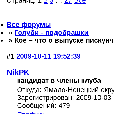
Страниц:
1
2
3
…
27
Все
Все форумы
»
Голуби - подобрашки
» Кое – что о выпуске пискунч
#1
2009-10-11 19:52:39
NikPK
кандидат в члены клуба
Откуда: Ямало-Ненецкий окру
Зарегистрирован: 2009-10-03
Сообщений: 479