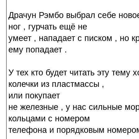
Драчун Рэмбо выбрал себе новое 
ног , гурчать ещё не
умеет , нападает с писком , но 
ему попадает .
У тех кто будет читать эту тему х
колечки из пластмассы ,
или покупает
не железные , у нас сильные мор
кольцами с номером
телефона и порядковым номером