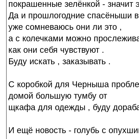
покрашенные зелёнкой - значит э
Да и прошлогодние спасёныши вы
уже сомневаюсь они ли это ,
а с колечками можно прослеживат
как они себя чувствуют .
Буду искать , заказывать .
С коробкой для Черныша проблем
домой большую тумбу от
щкафа для одежды , буду дораб
И ещё новость - голубь с опухш