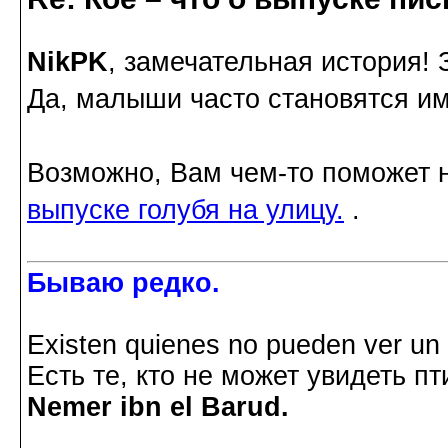
NikPK
, замечательная история!
Да, малыши часто становятся им
Возможно, Вам чем-то поможет 
выпуске голубя на улицу.
.
Бываю редко.
Existen quienes no pueden ver un p
Есть те, кто не может увидеть пт
Nemer ibn el Barud.