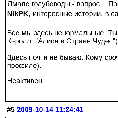
Ямале голубеводы - вопрос... По
NikPK
, интересные истории, в с
Все мы здесь ненормальные. Ты
Кэролл, "Алиса в Стране Чудес")
Здесь почти не бываю. Кому сроч
профиле).
Неактивен
#5
2009-10-14 11:24:41