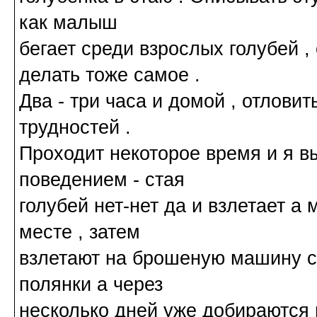
как малыш
бегает среди взрослых голубей ,
делать тоже самое .
Два - три часа и домой , отловит
трудностей .
Проходит некоторое время и я в
поведением - стая
голубей нет-нет да и взлетает 
месте , затем
взлетают на брошеную машину с
полянки а через
несколько дней уже добираются 