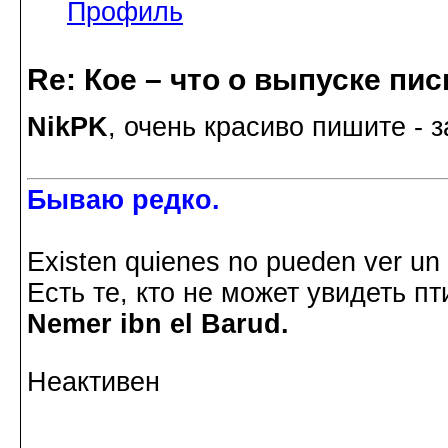
Профиль
Re: Кое – что о выпуске пис
NikPK
, очень красиво пишите - 
Бываю редко.
Existen quienes no pueden ver un p
Есть те, кто не может увидеть пт
Nemer ibn el Barud.
Неактивен