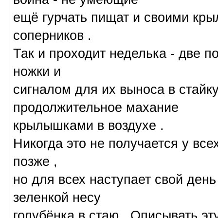
ещё гурчать пищат и своими кр
соперников .
Так и проходит неделька - две п
ножки и
сигналом для их выноса в стайк
продолжительное махание
крылышками в воздухе .
Никогда это не получается у всех
позже ,
но для всех наступает свой день
зеленкой несу
голубёнка в стаю . Описывать эту