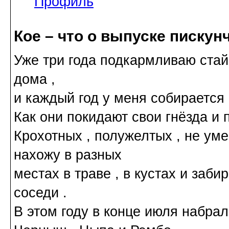
Профиль
Кое – что о выпуске пискун
Уже три года подкармливаю стайк
дома ,
и каждый год у меня собирается 
Как они покидают свои гнёзда и п
Крохотных , полужелтых , не ум
нахожу в разных
местах в траве , в кустах и заб
соседи .
В этом году в конце июля набра