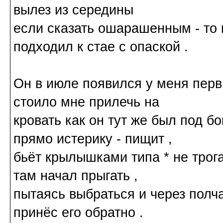
вылез из середины
если сказать ошарашенным - то н
подходил к стае с опаской .
Он в июле появился у меня первы
стоило мне прилечь на
кровать как он тут же был под б
прямо истерику - пищит ,
бьёт крылышками типа * не трога
там начал прыгать ,
пытаясь выбраться и через полч
принёс его обратно .