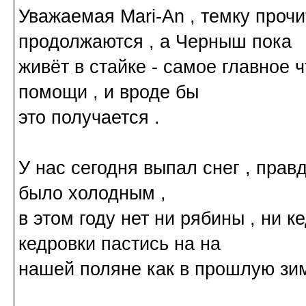
Уважаемая Mari-An , темку прочи
продолжаются , а Черныш пока
живёт в стайке - самое главное 
помощи , и вроде бы
это получается .
У нас сегодня выпал снег , правд
было холодным ,
в этом году нет ни рябины , ни 
кедровки пастись на на
нашей поляне как в прошлую зим