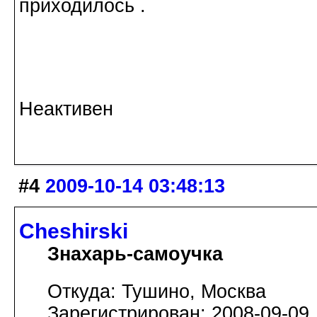
приходилось .
С Уважением к
Неактивен
#4
2009-10-14 03:48:13
Cheshirski
Знахарь-самоучка
Откуда: Тушино, Москва
Зарегистрирован: 2008-09-09