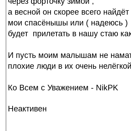
через форточку зимой ,
а весной он скорее всего найдёт
мои спасёнышы или ( надеюсь )
будет прилетать в нашу стаю как
И пусть моим малышам не намат
плохие люди в их очень нелёгкой 
Ко Всем с Уважением - NikPK
Неактивен