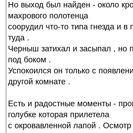
Но выход был найден - около кро
махрового полотенца
соорудил что-то типа гнезда и в
туда .
Черныш затихал и засыпал , но 
под боком .
Успокоился он только с появлен
другой комнате .
Есть и радостные моменты - пр
голубке которая прилетела
с окровавленной лапой . Осмотр