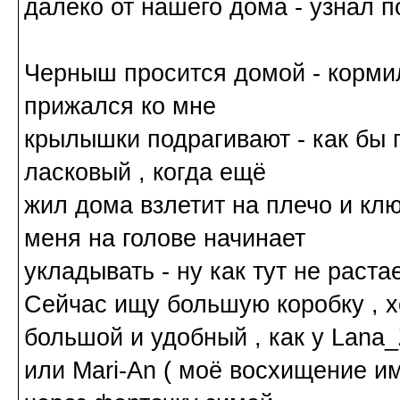
далеко от нашего дома - узнал п
Черныш просится домой - кормил 
прижался ко мне
крылышки подрагивают - как бы г
ласковый , когда ещё
жил дома взлетит на плечо и кл
меня на голове начинает
укладывать - ну как тут не раста
Сейчас ищу большую коробку , хо
большой и удобный , как у Lana
или Mari-An ( моё восхищение им 