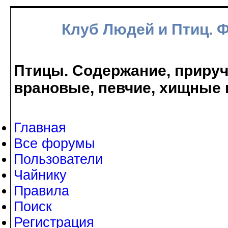
Клуб Людей и Птиц. 
Птицы. Содержание, прируче
врановые, певчие, хищные 
Главная
Все форумы
Пользователи
Чайнику
Правила
Поиск
Регистрация