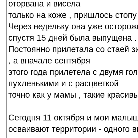
оторвана и висела
только на коже , пришлось стопу 
Через недельку она уже осторож
спустя 15 дней была выпущена .
Постоянно прилетала со стаей з
, а вначале сентября
этого года прилетела с двумя г
пухленькими и с расцветкой
точно как у мамы , такие красивые
Сегодня 11 октября и мои малыши
осваивают территории - одного 