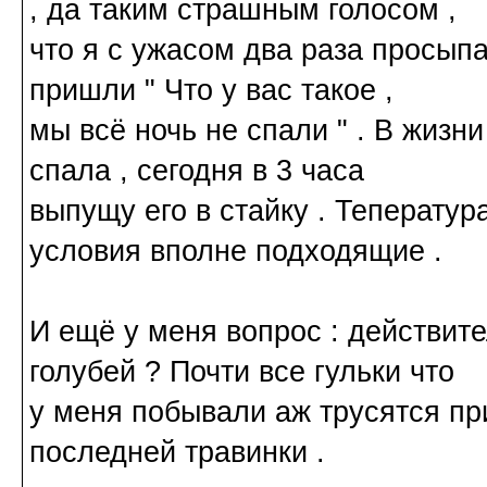
, да таким страшным голосом ,
что я с ужасом два раза просыпа
пришли " Что у вас такое ,
мы всё ночь не спали " . В жизн
спала , сегодня в 3 часа
выпущу его в стайку . Тепература
условия вполне подходящие .
И ещё у меня вопрос : действит
голубей ? Почти все гульки что
у меня побывали аж трусятся при
последней травинки .