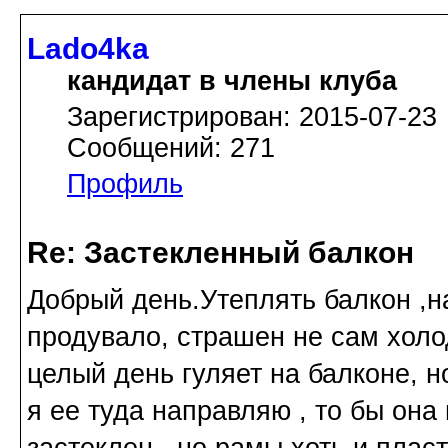
Lado4ka
кандидат в члены клуба
Зарегистрирован: 2015-07-23
Сообщений: 271
Профиль
Re: Застекленный балкон
Добрый день.Утеплять балкон ,н
продувало, страшен не сам холод
целый день гуляет на балконе, н
я ее туда направляю , то бы она
застеклен , но рамы хоть и плас