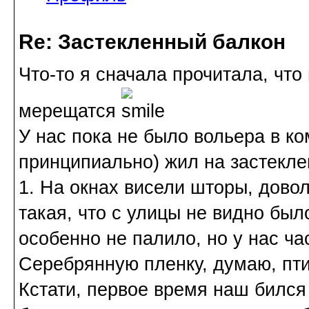
Re: Застекленный балкон
Что-то я сначала прочитала, что
мерещатся
У нас пока не было вольера в ком
принципиально) жил на застекле
1. На окнах висели шторы, дово
такая, что с улицы не видно был
особенно не палило, но у нас ча
Серебрянную пленку, думаю, пти
Кстати, первое время наш бился 