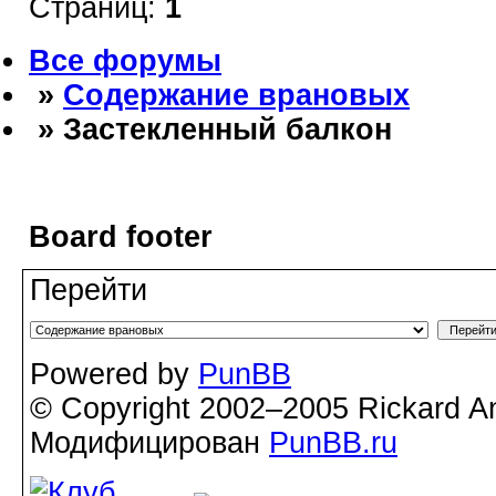
Страниц:
1
Все форумы
»
Содержание врановых
» Застекленный балкон
Board footer
Перейти
Powered by
PunBB
© Copyright 2002–2005 Rickard A
Модифицирован
PunBB.ru