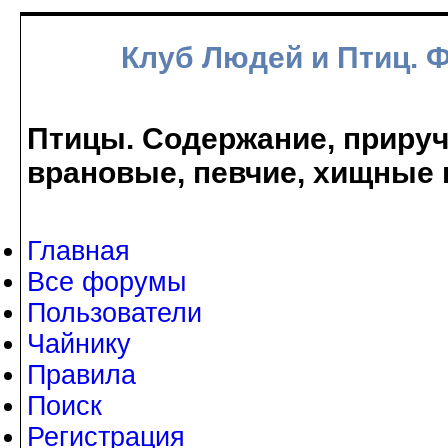
Клуб Людей и Птиц. 
Птицы. Содержание, прируче
врановые, певчие, хищные 
Главная
Все форумы
Пользователи
Чайнику
Правила
Поиск
Регистрация