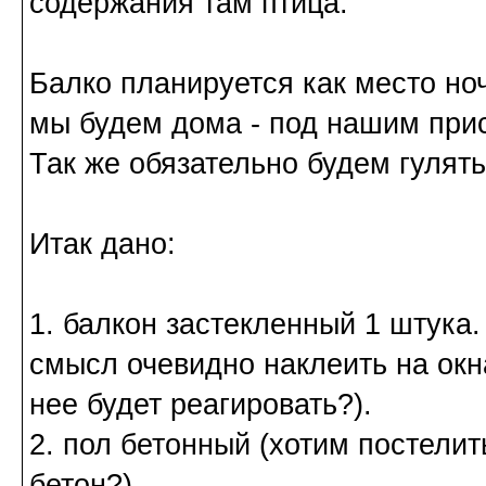
содержания там птица.
Балко планируется как место ноч
мы будем дома - под нашим прис
Так же обязательно будем гулять
Итак дано:
1. балкон застекленный 1 штука.
смысл очевидно наклеить на окн
нее будет реагировать?).
2. пол бетонный (хотим постели
бетон?)