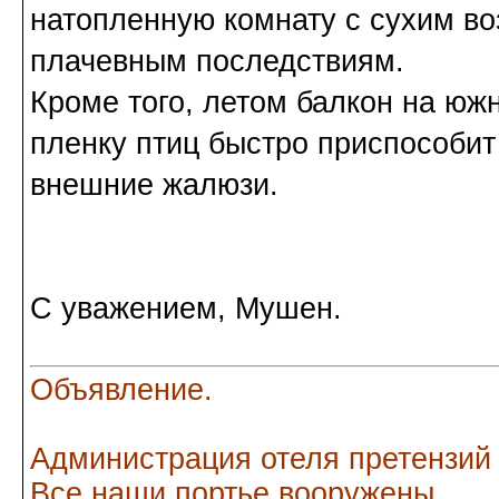
натопленную комнату с сухим во
плачевным последствиям.
Кроме того, летом балкон на южн
пленку птиц быстро приспособит
внешние жалюзи.
С уважением, Мушен.
Объявление.
Администрация отеля претензий
Все наши портье вооружены.