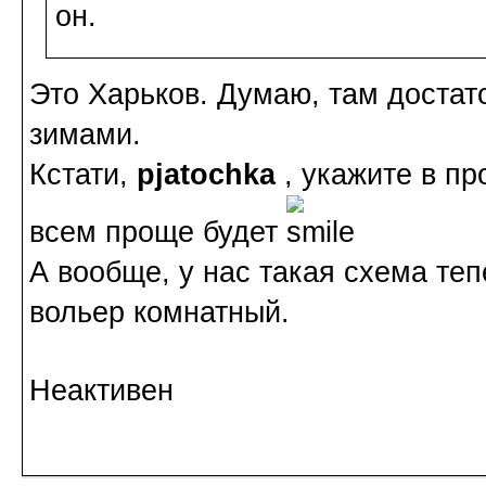
он.
Это Харьков. Думаю, там достат
зимами.
Кстати,
pjatochka
, укажите в п
всем проще будет
А вообще, у нас такая схема теп
вольер комнатный.
Неактивен