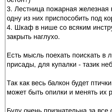
3. Лестница пожарная железная п
одну из них приспособить под к
4. Шкаф в нише со всяким инст
закрыть наглухо.
Есть мысль поехать поискать в 
присады, для купалки - тазик не
Так как весь балкон будет птички
может быть опилки и менять их 
Буду очень признательна за все 