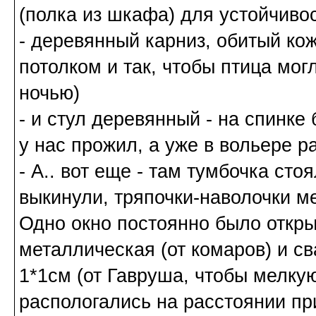
(полка из шкафа) для устойчивос
- деревянный карниз, обитый кож
потолком и так, чтобы птица могл
ночью)
- и стул деревянный - на спинке
у нас прожил, а уже в вольере р
- А.. вот еще - там тумбочка ст
выкинули, тряпочки-наволочки м
Одно окно постоянно было откры
металлическая (от комаров) и с
1*1см (от Гавруша, чтобы мелкую
распологались на расстоянии пр