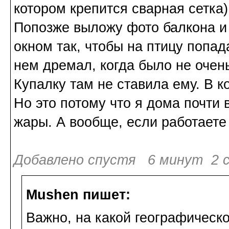
котором крепится сварная сетка)
Попозже выложу фото балкона и 
окном так, чтобы на птицу попа
нем дремал, когда было не очен
Купалку там не ставила ему. В к
Но это потому что я дома почти в
жары. А вообще, если работаете
Добавлено спустя 6 минут 2 с
Mushen пишет:
Важно, на какой географическ