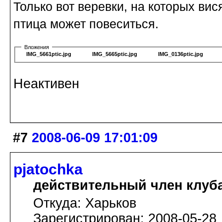
Только вот веревки, на которых вис
птица может повеситься.
Вложения
IMG_5661ptic.jpg
IMG_5665ptic.jpg
IMG_0136ptic.jpg
Неактивен
#7
2008-06-09 17:01:09
pjatochka
действительный член клуб
Откуда: Харьков
Зарегистрирован: 2008-05-28