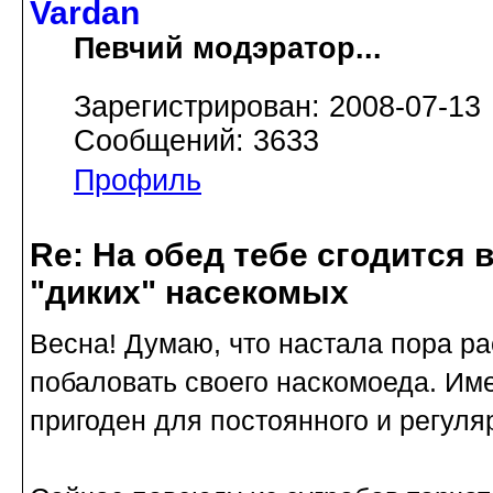
Vardan
Певчий модэратор...
Зарегистрирован: 2008-07-13
Сообщений: 3633
Профиль
Re: На обед тебе сгодится вс
"диких" насекомых
Весна! Думаю, что настала пора ра
побаловать своего наскомоеда. Имен
пригоден для постоянного и регул