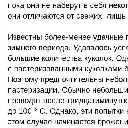
пока они не наберут в себя неко
они отличаются от свежих, лишь
Известны более-менее удачные п
зимнего периода. Удавалось усп
большие количества куколок. Одн
с пастеризованными куколками б
Поэтому предпочтительны небол
пастеризации. Обычно небольшие
проводят после тридцатиминутно
до 100 ° C. Однако, эти попытк
этом случае начинается брожени