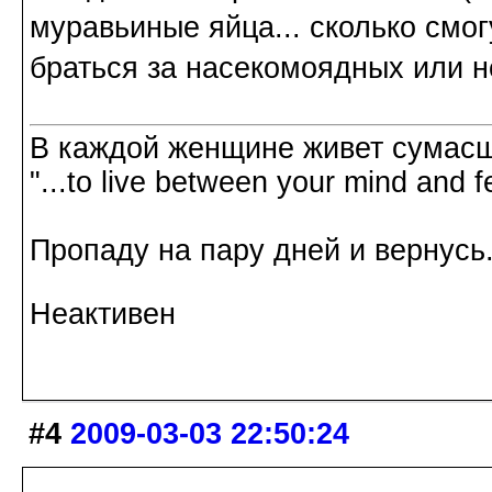
муравьиные яйца... сколько смог
браться за насекомоядных или н
В каждой женщине живет сумасш
"...to live between your mind and f
Пропаду на пару дней и вернусь.
Неактивен
#4
2009-03-03 22:50:24