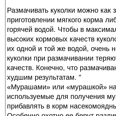
Размачивать куколки можно как з
приготовлении мягкого корма ли
горячей водой. Чтобы в максима
высоких кормовых качеств кукол
их одной и той же водой, очень 
куколки при размачивании теряю
качеств. Конечно, что размачива
худшим результатам. "
«Мурашами» или «мурашкой» на
используемые для получения му
прибавлять в корм насекомоядны
Особенно охотно ее берут разли