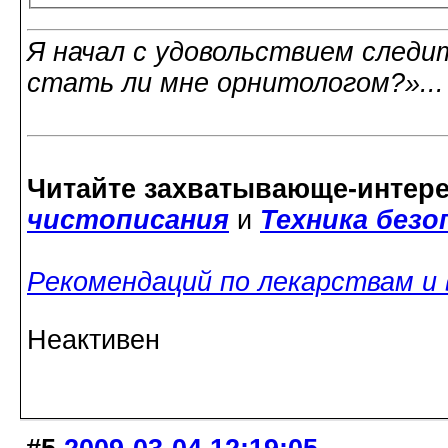
Я начал с удовольствием следит
стать ли мне орнитологом?»..
Читайте захватывающе-интер
чистописания
и
Техника без
Рекомендаций по лекарствам и
Неактивен