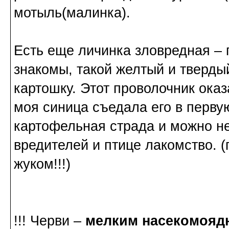
мотыль(малинка).
Есть еще личинка зловредная –
знакомы, такой желтый и тверды
картошку. Этот проволочник ока
моя синица съедала его в перву
картофельная страда и можно не
вредителей и птице лакомство. 
жуком!!!)
!!! Черви
–
мелким насекомоядн