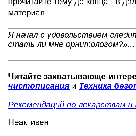
прочитайте тему до конца - в д
материал.
Я начал с удовольствием следит
стать ли мне орнитологом?»..
Читайте захватывающе-интер
чистописания
и
Техника без
Рекомендаций по лекарствам и
Неактивен