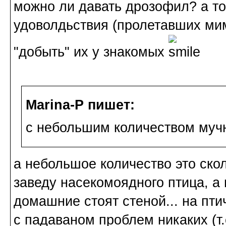
можно ли давать дрозофил? а то 
удоволдьствия (пролетавших мим
"добыть" их у знакомых
Marina-P пишет:
с небольшим количеством мучн
а небольшое количество это скол
заведу насекомоядного птица, а
домашние стоят стеной... на пти
с падаваном проблем никаких (т