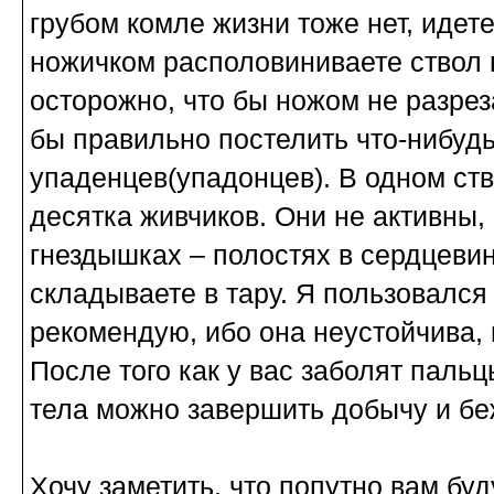
грубом комле жизни тоже нет, идет
ножичком располовиниваете ствол 
осторожно, что бы ножом не разрез
бы правильно постелить что-нибуд
упаденцев(упадонцев). В одном ст
десятка живчиков. Они не активны,
гнездышках – полостях в сердцевин
складываете в тару. Я пользовался
рекомендую, ибо она неустойчива,
После того как у вас заболят пальц
тела можно завершить добычу и бе
Хочу заметить, что попутно вам бу