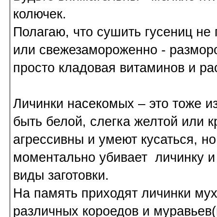
колючек.
Полагаю, что сушить гусениц не
или свежезамороженно - размор
просто кладовая витаминов и ра
Личинки насекомых
– это тоже 
быть белой, слегка желтой или к
агрессивны и умеют кусаться, но
моментально убивает личинку и 
виды заготовки.
На память приходят личинки мух
различных короедов и муравьев(