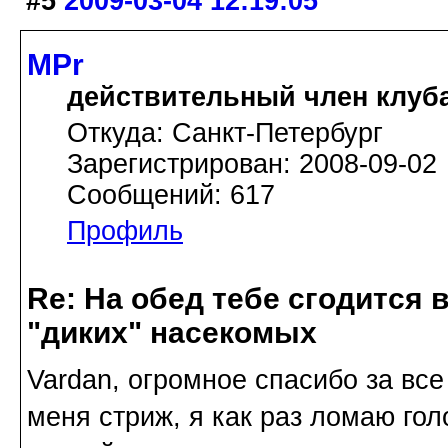
#5
2009-03-04 12:19:05
MPr
действительный член клуб
Откуда: Санкт-Петербург
Зарегистрирован: 2008-09-02
Сообщений: 617
Профиль
Re: На обед тебе сгодится вс
"диких" насекомых
Vardan, огромное спасибо за вс
меня стриж, я как раз ломаю гол