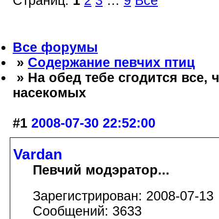
Страниц:
1
2
3
…
9
Все
Все форумы
»
Содержание певчих птиц
» На обед тебе сгодится все, ч
насекомых
#1
2008-07-30 22:52:00
Vardan
Певчий модэратор...
Зарегистрирован: 2008-07-13
Сообщений: 3633