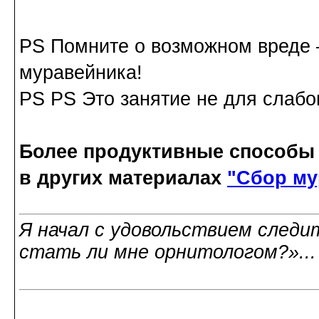
PS Помните о возможном вреде –
муравейника!
PS PS Это занятие не для слаб
Более продуктивные способы
в других материалах
"Сбор му
Я начал с удовольствием следит
стать ли мне орнитологом?»..