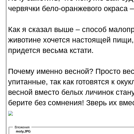
червячки бело-оранжевого окраса –
Как я сказал выше – способ малопр
животине хочется настоящей пищи, 
придется весьма кстати.
Почему именно весной? Просто вес
упитанные, так как готовятся к оку
весной вместо белых личинок стан
берите без сомнения! Зверь их вм
Вложения
moly.JPG