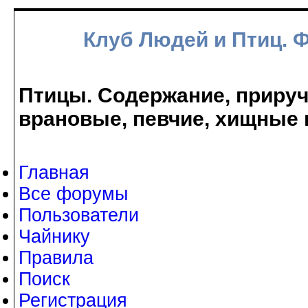
Клуб Людей и Птиц. 
Птицы. Содержание, прируче
врановые, певчие, хищные 
Главная
Все форумы
Пользователи
Чайнику
Правила
Поиск
Регистрация