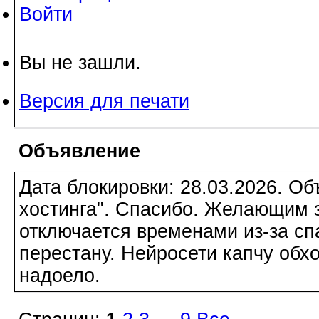
Войти
Вы не зашли.
Версия для печати
Объявление
Дата блокировки: 28.03.2026. О
хостинга". Спасибо. Желающим з
отключается временами из-за сп
перестану. Нейросети капчу обхо
надоело.