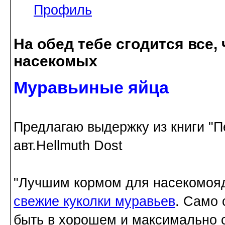
Профиль
На обед тебе сгодится все, ч
насекомых
Муравьиные яйца
Предлагаю выдержку из книги "П
авт.Hellmuth Dost
"Лучшим кормом для насекомояд
свежие куколки муравьев
. Само 
быть в хорошем и максимально 