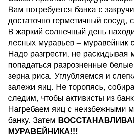
Вам потребуется банка с закру
достаточно герметичный сосуд, 
В жаркий солнечный день наход
лесных муравьев – муравейник с
Надо разгрести, не раскидывая 
попадаться разрозненные белые
зерна риса. Углубляемся и слегк
залежи яиц. Не торопясь, собир
следим, чтобы активисты из банк
Нагребаем яиц с неизбежными м
банку. Затем
ВОССТАНАВЛИВА
МУРАВЕЙНИКА!!!