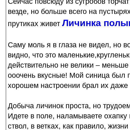
Сейчас повсюду из сугробов торчат
везде, но больше всего на пустырях
Личинка полы
прутиках живет
Саму моль я в глаза не видел, но 
видно, что это маленькие,круглень
действительно не велики – меньше 
ооочень вкусные! Мой синица был пр
хорошем настроении брал их даже 
Добыча личинок проста, но трудоем
Идете в поле, наламываете охапку 
ствол, в ветках, как правило, жизни 