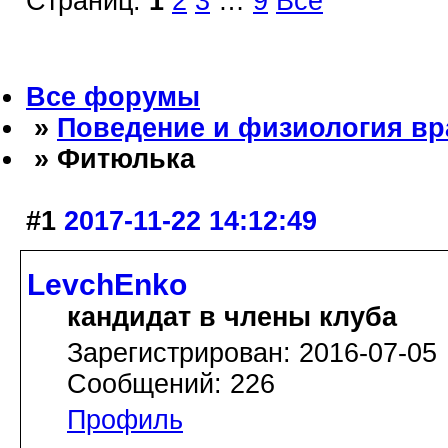
Страниц:
1
2
3
…
9
Все
Все форумы
»
Поведение и физиология в
» Фитюлька
#1
2017-11-22 14:12:49
LevchEnko
кандидат в члены клуба
Зарегистрирован: 2016-07-05
Сообщений: 226
Профиль