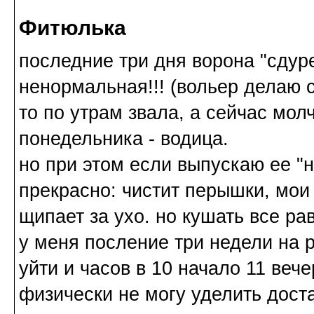
Фитюлька
последние три дня ворона "сдуре
ненормальная!!! (вольер делаю 
то по утрам звала, а сейчас молч
понедельника - водица.
но при этом если выпускаю ее "на
прекрасно: чистит перышки, мои 
щипает за ухо. но кушать все ра
у меня посление три недели на р
уйти и часов в 10 начало 11 вече
физически не могу уделить дост