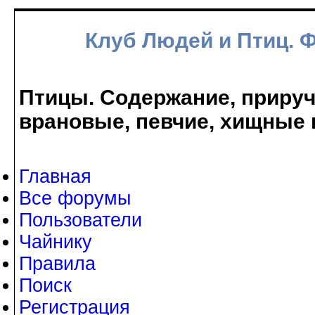
Клуб Людей и Птиц. 
Птицы. Содержание, прируче
врановые, певчие, хищные 
Главная
Все форумы
Пользователи
Чайнику
Правила
Поиск
Регистрация