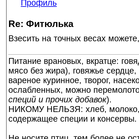
Профиль
Re: Фитюлька
Взесить на точных весах можете, 
Питание врановых, вкратце: говя
мясо без жира), говяжье сердце,
вареное куринное, творог, насек
ослабленных, можно перемолото
специй и прочих добавок
).
НИКОМУ НЕЛЬЗЯ: хлеб, молоко, 
содержащее специи и консервы.
Не носите птиц, тем более не ос