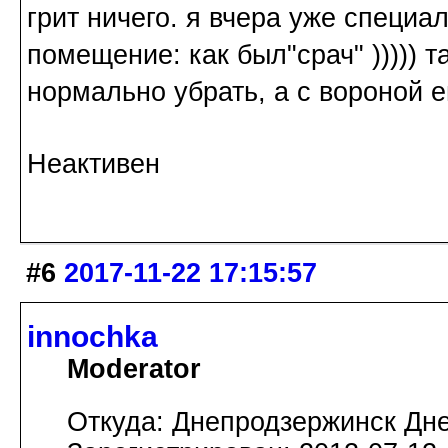
грит ничего. я вчера уже специа
помещение: как был"срач" ))))) та
нормально убрать, а с вороной ещ
Неактивен
#6
2017-11-22 17:15:57
innochka
Moderator
Откуда: Днепродзержинск Дн