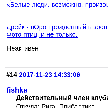
«Белые люди, возможно, произош
Дрейк - вОрон рожденный в зооп
Фото птиц, и не только.
Неактивен
#14
2017-11-23 14:33:06
fishka
Действительный член клуб
Откуда: Рига, Прибалтика