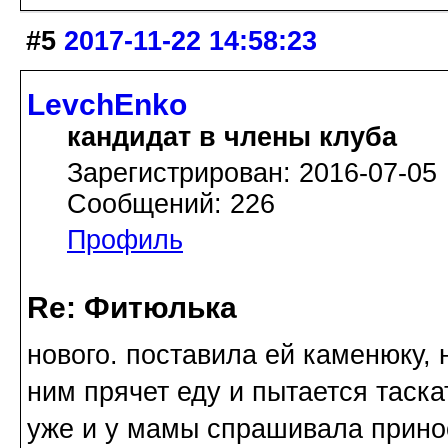
#5
2017-11-22 14:58:23
LevchEnko
кандидат в члены клуба
Зарегистрирован: 2016-07-05
Сообщений: 226
Профиль
Re: Фитюлька
нового. поставила ей каменюку, 
ним прячет еду и пытается таскат
уже и у мамы спрашивала принос