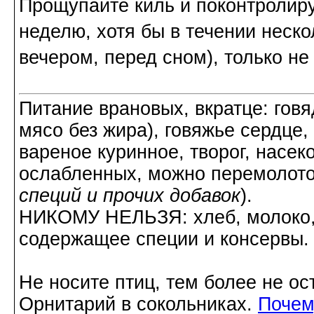
Прощупайте киль и поконтролируй
неделю, хотя бы в течении неско
вечером, перед сном), только не
Питание врановых, вкратце: говя
мясо без жира), говяжье сердце,
вареное куринное, творог, насек
ослабленных, можно перемолото
специй и прочих добавок
).
НИКОМУ НЕЛЬЗЯ: хлеб, молоко, 
содержащее специи и консервы.
Не носите птиц, тем более не ос
Орнитарий в сокольниках.
Почем