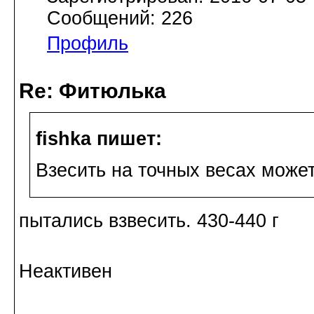
Сообщений: 226
Профиль
Re: Фитюлька
fishka пишет:
Взесить на точных весах можете
пытались взвесить. 430-440 г
Неактивен