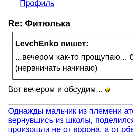
Профиль
Re: Фитюлька
LevchEnko пишет:
...вечером как-то прощупаю... 
(нервничать начинаю)
Вот вечером и обсудим...
Однажды мальчик из племени ат
вернувшись из школы, поделился
произошли не от ворона, а от об