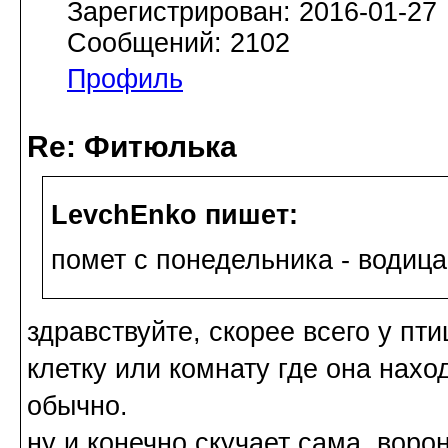
Зарегистрирован: 2016-01-27
Сообщений: 2102
Профиль
Re: Фитюлька
LevchEnko пишет:
помет с понедельника - водица
здравствуйте, скорее всего у пти
клетку или комнату где она нахо
обычно.
ну и конечно скучает сама, вор