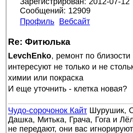
Зарегистрирован: 2012-07-12
Сообщений: 12909
Профиль
Вебсайт
Re: Фитюлька
LevchEnko
, ремонт по близости
интересуют не только и не столь
химии или покраска
И еще уточнить - клетка новая?
Чудо-сорочонок Кайт
Шурушик, С
Дашка, Митька, Грача, Гога и Лё
не передают, они вас игнорируют