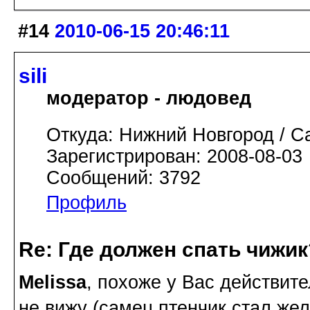
#14
2010-06-15 20:46:11
sili
модератор - людовед
Откуда: Нижний Новгород / С
Зарегистрирован: 2008-08-03
Сообщений: 3792
Профиль
Re: Где должен спать чижик
Melissa
, похоже у Вас действит
не вижу (самец птенчик стал жел