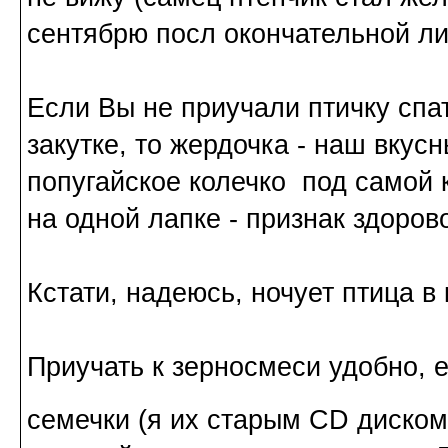
сентябрю посл окончательной ли
Если Вы не приучали птичку спа
закутке, то жердочка - наш вкус
попугайское колечко под самой к
на одной лапке - признак здоров
Кстати, надеюсь, ночует птица в
Приучать к зерносмеси удобно, 
семечки (я их старым CD диск