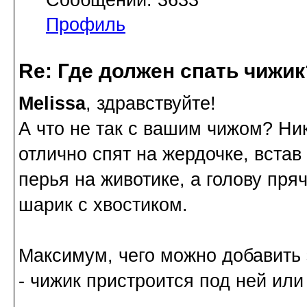
Сообщений: 3633
Профиль
Re: Где должен спать чижик
Melissa
, здравствуйте!
А что не так с вашим чижом? Ник
отлично спят на жердочке, встав
перья на животике, а голову пря
шарик с хвостиком.
Максимум, чего можно добавить 
- чижик пристроится под ней или 