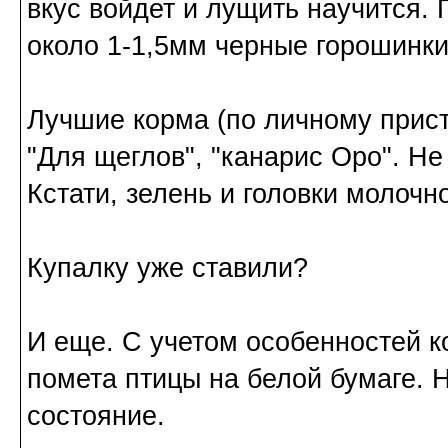
вкус войдет и лущить научится. 
около 1-1,5мм черные горошинки
Лучшие корма (по личному прис
"Для щеглов", "канарис Оро". Не
Кстати, зелень и головки молоч
Купалку уже ставили?
И еще. С учетом особенностей 
помета птицы на белой бумаге. 
состояние.