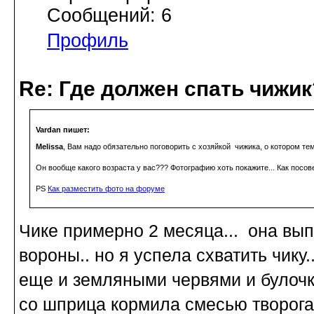
Сообщений: 6
Профиль
Re: Где должен спать чижик
Vardan пишет:
Melissa
, Вам надо обязательно поговорить с хозяйкой чижика, о котором те
Он вообще какого возраста у вас??? Фотографию хоть покажите... Как посов
PS
Как разместить фото на форуме
Чике примерно 2 месяца... она выпа
вороны.. но я успела схватить чику.
еще и земляными червями и булочко
со шприца кормила смесью творога ..