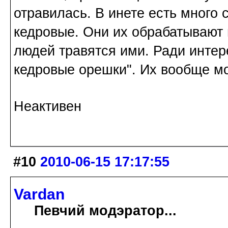
отравилась. В инете есть много 
кедровые. Они их обрабатывают 
людей травятся ими. Ради интере
кедровые орешки". Их вообще 
Неактивен
#10
2010-06-15 17:17:55
Vardan
Певчий модэратор...