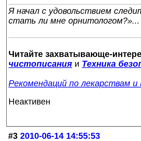
Я начал с удовольствием следит
стать ли мне орнитологом?»..
Читайте захватывающе-интер
чистописания
и
Техника без
Рекомендаций по лекарствам и
Неактивен
#3
2010-06-14 14:55:53