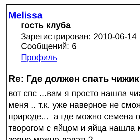
Melissa
гость клуба
Зарегистрирован: 2010-06-14
Сообщений: 6
Профиль
Re: Где должен спать чижик
вот спс ...вам я просто нашла чи
меня .. т.к. уже наверное не см
природе... а где можно семена о
творогом с яйцом и яйца нашла м
зерно можно давать?