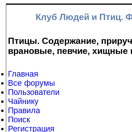
Клуб Людей и Птиц. 
Птицы. Содержание, прируче
врановые, певчие, хищные 
Главная
Все форумы
Пользователи
Чайнику
Правила
Поиск
Регистрация