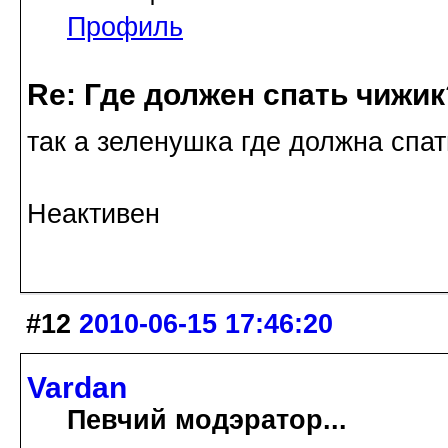
Профиль
Re: Где должен спать чижик
так а зеленушка где должна спат
Неактивен
#12
2010-06-15 17:46:20
Vardan
Певчий модэратор...