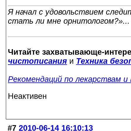
Я начал с удовольствием следит
стать ли мне орнитологом?»..
Читайте захватывающе-интер
чистописания
и
Техника без
Рекомендаций по лекарствам и
Неактивен
#7
2010-06-14 16:10:13