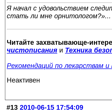
Я начал с удовольствием следит
стать ли мне орнитологом?»..
Читайте захватывающе-интер
чистописания
и
Техника без
Рекомендаций по лекарствам и
Неактивен
#13
2010-06-15 17:54:09