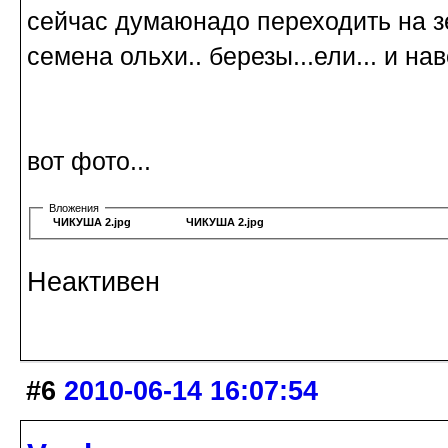
сейчас думаюнадо переходить на зер
семена ольхи.. березы...ели... и н
вот фото...
Вложения
ЧИКУША 2.jpg
ЧИКУША 2.jpg
Неактивен
#6
2010-06-14 16:07:54