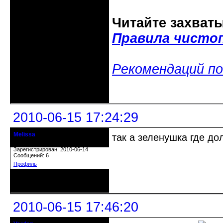
Читайте захват
Правила чисто
Рекомендаций по
Неактивен
2010-06-15 17:24:29
Melissa
так а зеленушка где до
гость клуба
Зарегистрирован: 2010-06-14
Сообщений: 6
Профиль
Неактивен
2010-06-15 17:46:20