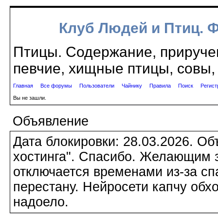
Клуб Людей и Птиц. 
Птицы. Содержание, приручен
певчие, хищные птицы, совы, 
Главная
Все форумы
Пользователи
Чайнику
Правила
Поиск
Регист
Вы не зашли.
Объявление
Дата блокировки: 28.03.2026. О
хостинга". Спасибо. Желающим з
отключается временами из-за сп
перестану. Нейросети капчу обхо
надоело.