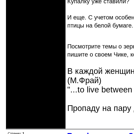
Купалку уже ставили?
И еще. С учетом особе
птицы на белой бумаге.
Посмотрите темы о зе
пишите о своем Чике, к
В каждой женщин
(М.Фрай)
"...to live between
Пропаду на пару 
Неактивен
Страниц:
1