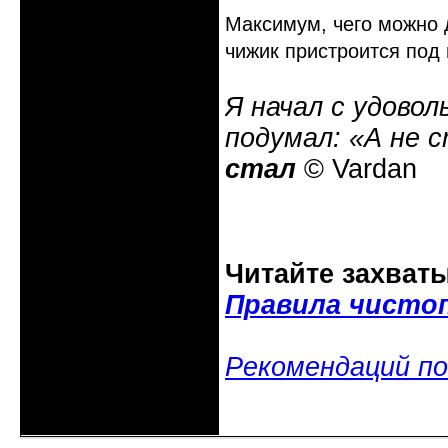
Максимум, чего можно 
чижик пристроится под 
Я начал с удовол
подумал: «А не 
стал
© Vardan
Читайте захват
Правила чисто
Рекомендаций по
Неактивен