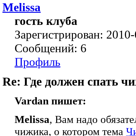
Melissa
гость клуба
Зарегистрирован: 2010-
Сообщений: 6
Профиль
Re: Где должен спать ч
Vardan пишет:
Melissa
, Вам надо обязат
чижика, о котором тема
Ч