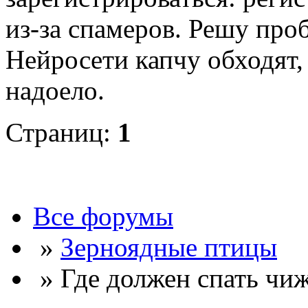
из-за спамеров. Решу про
Нейросети капчу обходят, 
надоело.
Страниц:
1
Все форумы
»
Зерноядные птицы
» Где должен спать чи