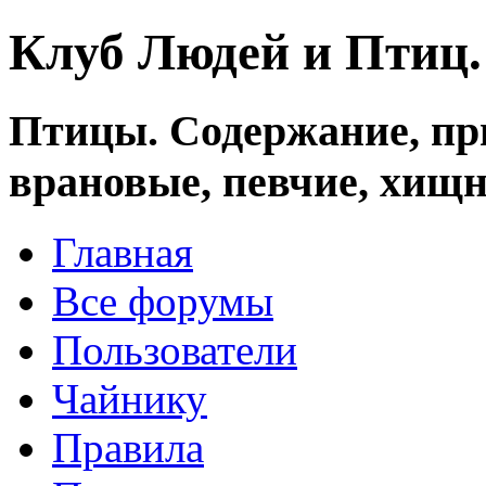
Клуб Людей и Птиц
Птицы. Содержание, при
врановые, певчие, хищн
Главная
Все форумы
Пользователи
Чайнику
Правила