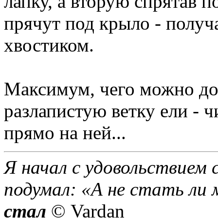
лапку, а вторую спрятав п
прячут под крыло - получ
хвостиком.
Максимум, чего можно до
разлапистую ветку ели - 
прямо на ней...
Я начал с удовольствием 
подумал: «А не стать ли 
стал
© Vardan