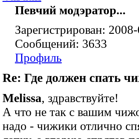
Певчий модэратор...
Зарегистрирован: 2008-
Сообщений: 3633
Профиль
Re: Где должен спать ч
Melissa
, здравствуйте!
А что не так с вашим чиж
надо - чижики отлично спя