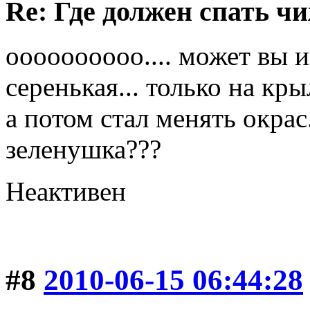
Re: Где должен спать ч
оооооооооо.... может вы и
серенькая... только на кр
а потом стал менять окрас
зеленушка???
Неактивен
#8
2010-06-15 06:44:28