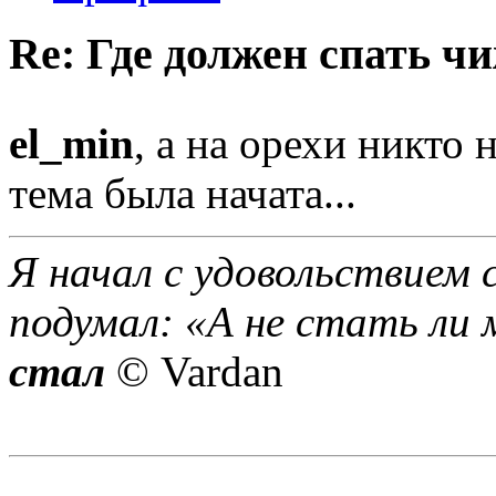
Re: Где должен спать ч
el_min
, а на орехи никто
тема была начата...
Я начал с удовольствием 
подумал: «А не стать ли 
стал
© Vardan