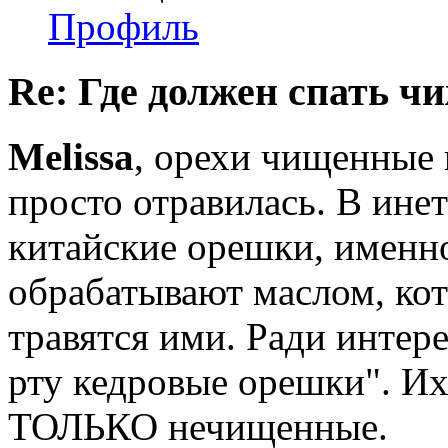
Профиль
Re: Где должен спать ч
Melissa
, орехи чищенные 
просто отравилась. В инет
китайские орешки, именн
обрабатывают маслом, кот
травятся ими. Ради интере
рту кедровые орешки". И
ТОЛЬКО нечищенные.