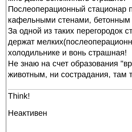
Послеоперационный стационар п
кафельными стенами, бетонным
За одной из таких перегородок с
держат мелких(послеоперационн
холодильнике и вонь страшная!
Не знаю на счет образования "вр
животным, ни сострадания, там т
Think!
Неактивен