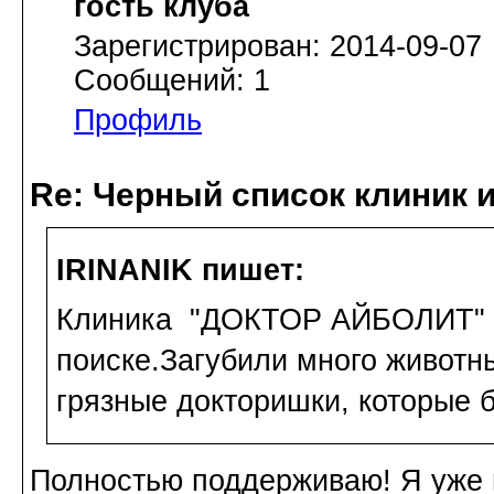
гость клуба
Зарегистрирован: 2014-09-07
Сообщений: 1
Профиль
Re: Черный список клиник 
IRINANIK пишет:
Клиника "ДОКТОР АЙБОЛИТ" в
поиске.Загубили много животн
грязные докторишки, которые б
Полностью поддерживаю! Я уже 