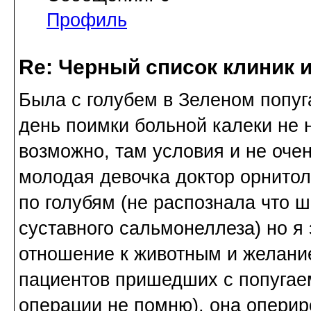
Профиль
Re: Черный список клиник 
Была с голубем в Зеленом попуга
день поимки больной калеки не 
возможно, там условия и не очен
молодая девочка доктор орнитол
по голубям (не распознала что 
суставного сальмонеллеза) но я
отношение к животным и желани
пациентов пришедших с попугае
операции не помню), она оперир