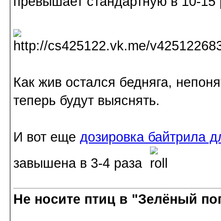
превышает стандартную в 10-15 
Как жив остался бедняга, непоня
теперь будут выяснять.
И вот еще
дозировка байтрила д
завышена в 3-4 раза
Не носите птиц в "Зелёный по