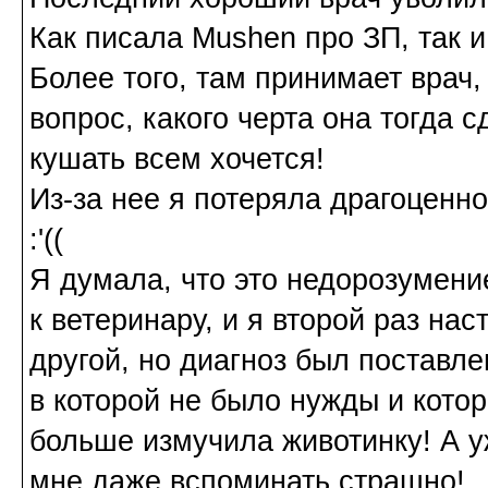
Как писала Mushen про ЗП, так и
Более того, там принимает врач,
вопрос, какого черта она тогда с
кушать всем хочется!
Из-за нее я потеряла драгоценно
:'((
Я думала, что это недорозумени
к ветеринару, и я второй раз нас
другой, но диагноз был поставл
в которой не было нужды и кото
больше измучила животинку! А у
мне даже вспоминать страшно!