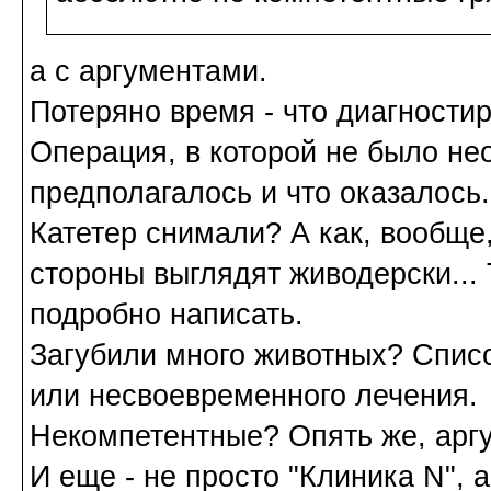
а с аргументами.
Потеряно время - что диагностир
Операция, в которой не было не
предполагалось и что оказалось.
Катетер снимали? А как, вообщ
стороны выглядят живодерски... 
подробно написать.
Загубили много животных? Списо
или несвоевременного лечения.
Некомпетентные? Опять же, арг
И еще - не просто "Клиника N", 