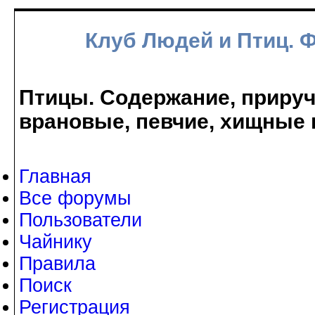
Клуб Людей и Птиц. 
Птицы. Содержание, прируче
врановые, певчие, хищные 
Главная
Все форумы
Пользователи
Чайнику
Правила
Поиск
Регистрация