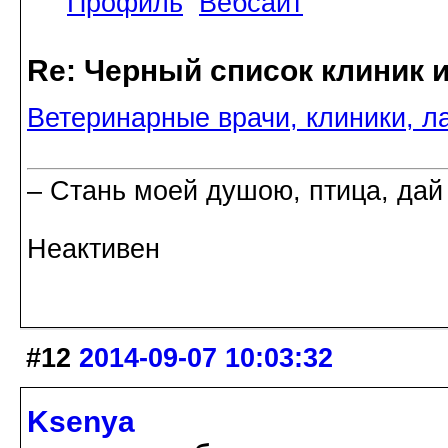
Профиль
Вебсайт
Re: Черный список клиник 
Ветеринарные врачи, клиники, л
– Стань моей душою, птица, дай
Неактивен
#12
2014-09-07 10:03:32
Ksenya