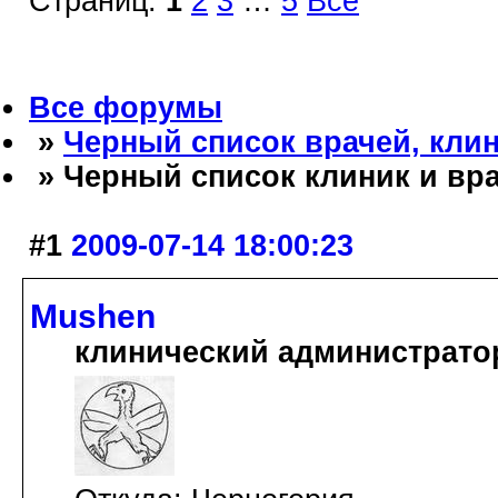
Страниц:
1
2
3
…
5
Все
Все форумы
»
Черный список врачей, клин
» Черный список клиник и вр
#1
2009-07-14 18:00:23
Mushen
клинический администрато