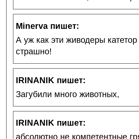
Minerva пишет:
А уж как эти живодеры катето
страшно!
IRINANIK пишет:
Загубили много животных,
IRINANIK пишет:
абсолютно не компетентные г