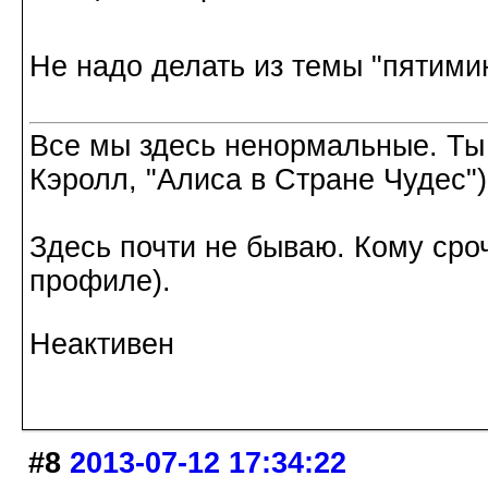
Не надо делать из темы "пятимин
Все мы здесь ненормальные. Ты
Кэролл, "Алиса в Стране Чудес")
Здесь почти не бываю. Кому сроч
профиле).
Неактивен
#8
2013-07-12 17:34:22