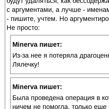
будут удаляться, как бессодер
с аргументами, а лучше - имена
- пишите, учтем. Но аргументир
Не просто:
Minerva пишет:
Из-за нее я потеряла драгоцен
Лялечку!
Minerva пишет:
Была проведена операция в ко
ничем не помогла, только еще