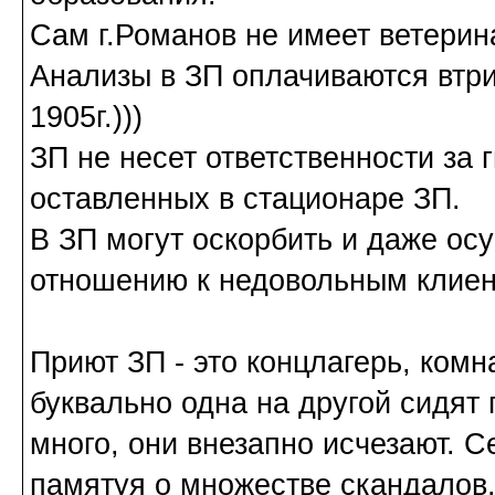
Сам г.Романов не имеет ветерина
Анализы в ЗП оплачиваются втри
1905г.)))
ЗП не несет ответственности за 
оставленных в стационаре ЗП.
В ЗП могут оскорбить и даже ос
отношению к недовольным клиен
Приют ЗП - это концлагерь, комн
буквально одна на другой сидят 
много, они внезапно исчезают. С
памятуя о множестве скандалов