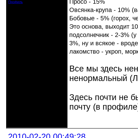
Просо - 15%
Профиль
Овсянка-крупа - 10% (в
Бобовые - 5% (горох, ч
Это основа, выходит 1
подсолнечник - 2-3% (у 
3%, ну и всякое - вроде
лакомство - укроп, морк
Все мы здесь не
ненормальный (Л.
Здесь почти не б
почту (в профиле
Неактивен
2010-02-20 00:49:28