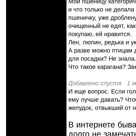
Мои пшеницу категориче
и что только не делала 
пшеничку, уже дроблен
очищенный не едят, как
покупаю, ей нравится.
Лен, люпин, редька и у
А разве можно птицам 
для посадки? Не знала
Что такое карагана? Зв
Добавлено спустя 1 м
И еще вопрос. Если гол
ему лучше давать? Что
желудок, отвыкший от 
В интернете быва
долго не замечат