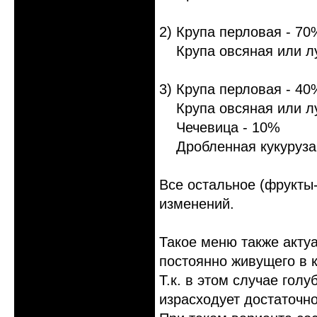
2) Крупа перловая - 70
Крупа овсяная или лу
3) Крупа перловая - 40
Крупа овсяная или лу
Чечевица - 10%
Дробленная кукуруза
Все остальное (фрукты-
изменений.
Такое меню также актуа
постоянно живущего в 
Т.к. в этом случае гол
израсходует достаточно