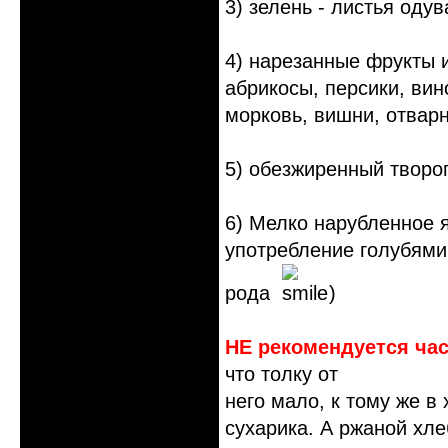
3) зелень - листья одув
4) нарезанные фрукты 
абрикосы, персики, вин
морковь, вишни, отварн
5) обезжиренный творог
6) Мелко нарубленное я
употребление голубями
рода
)
НЕ рекомендуется час
что толку от
него мало, к тому же в
сухарика. А ржаной хле