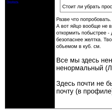
Профиль
Стоит ли убрать прос
Разве что попробовать.
А вот яйцо вообще не в
откормить побыстрее - д
безопаснее желтка. Тво
объемом в куб. см.
Все мы здесь не
ненормальный (Л.
Здесь почти не б
почту (в профиле
Неактивен