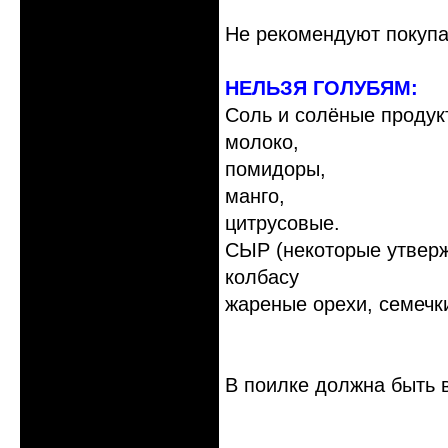
Не рекомендуют покупа
НЕЛЬЗЯ ГОЛУБЯМ:
Соль и солёные продук
молоко,
помидоры,
манго,
цитрусовые.
СЫР (некоторые утвержд
колбасу
жареные орехи, семечки
В поилке должна быть 
Неактивен