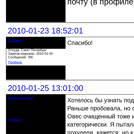
почту (в профиле
Неактивен
2010-01-23 18:52:01
Бродяга
Спасибо!
Действительный член клуба
Откуда: Санкт Петербург
Зарегистрирован: 2010-01-02
Сообщений: 786
Профиль
Неактивен
2010-01-25 13:01:00
Фрёкен Снорк
Хотелось бы узнать под
действительный член клуба
Раньше пробовала, но о
Откуда: Петербург
Зарегистрирован: 2008-08-19
Сообщений: 910
Овес очищенный тоже и
Профиль
категорически. Я пытал
похудели, кажется, но 