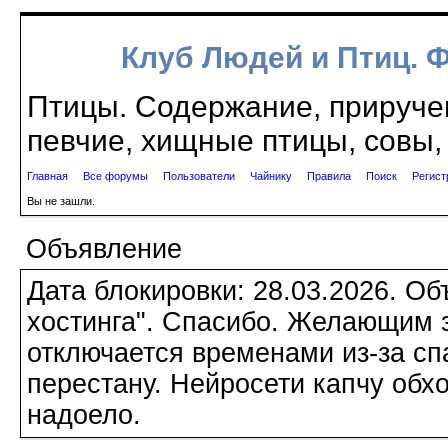
Клуб Людей и Птиц. 
Птицы. Содержание, приручен
певчие, хищные птицы, совы, 
Главная
Все форумы
Пользователи
Чайнику
Правила
Поиск
Регист
Вы не зашли.
Объявление
Дата блокировки: 28.03.2026. О
хостинга". Спасибо. Желающим з
отключается временами из-за сп
перестану. Нейросети капчу обхо
надоело.