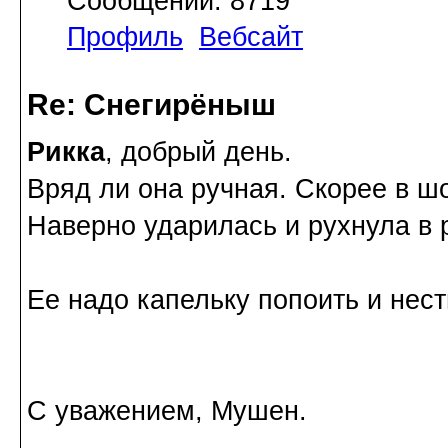
Сообщений: 8719
Профиль
Вебсайт
Re: Снегирёныш
Рикка
, добрый день.
Вряд ли она ручная. Скорее в ш
Наверно ударилась и рухнула в 
Ее надо капельку попоить и нест
С уважением, Мушен.