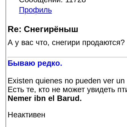
Профиль
Re: Снегирёныш
А у вас что, снегири продаются?
Бываю редко.
Existen quienes no pueden ver un p
Есть те, кто не может увидеть пт
Nemer ibn el Barud.
Неактивен