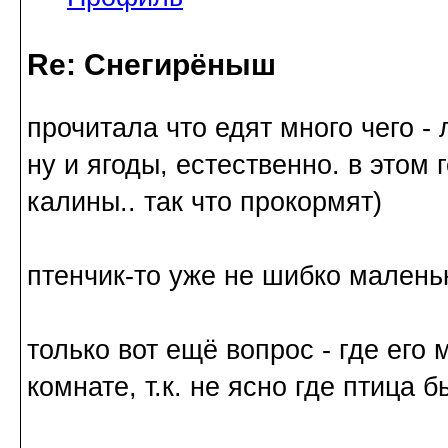
Re: Снегирёныш
прочитала что едят много чего -
ну и ягоды, естественно. в этом 
калины.. так что прокормят)
птенчик-то уже не шибко маленьк
только вот ещё вопрос - где его 
комнате, т.к. не ясно где птица б