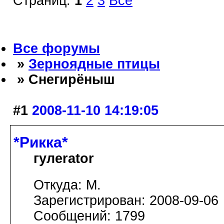
Страниц:
1
2
3
Все
Все форумы
»
Зерноядные птицы
» Снегирёныш
#1
2008-11-10 14:19:05
*Рикка*
гулеrator
Откуда: М.
Зарегистрирован: 2008-09-06
Сообщений: 1799