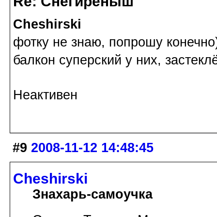
Re: Снегирёныш
Cheshirski
фотку не знаю, попрошу конечно)
балкон суперский у них, застекл
Неактивен
#9
2008-11-12 14:48:45
Cheshirski
Знахарь-самоучка