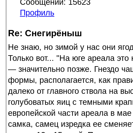
Сообщений: 15623
Профиль
Re: Снегирёныш
Не знаю, но зимой у нас они яго
Только вот... "На юге ареала эт
— значительно позже. Гнездо ч
формы, располагается, как прави
далеко от главного ствола на вы
голубоватых яиц с темными крап
европейской части ареала в ма
самка, самец изредка ее сменяе