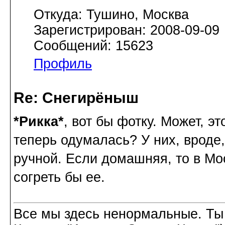
Откуда: Тушино, Москва
Зарегистрирован: 2008-09-09
Сообщений: 15623
Профиль
Re: Снегирёныш
*Рикка*
, вот бы фотку. Может, э
теперь одумалась? У них, вроде,
ручной. Если домашняя, то в Мо
согреть бы ее.
Все мы здесь ненормальные. Ты