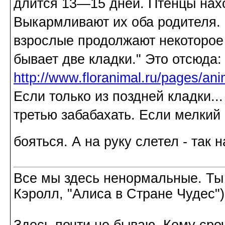
длится 13—15 дней. Птенцы нахо
Выкармливают их оба родителя. 
взрослые продолжают некоторое 
бывает две кладки." Это отсюда:
http://www.floranimal.ru/pages/ani
Если только из поздней кладки..
третью забабахать. Если мелкий -
бояться. А на руку слетел - так
Все мы здесь ненормальные. Ты
Кэролл, "Алиса в Стране Чудес")
Здесь почти не бываю. Кому сроч