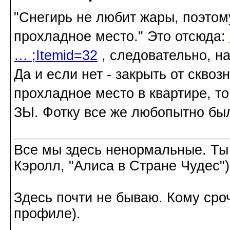
"Снегирь не любит жары, поэтом
прохладное место." Это отсюда:
… ;Itemid=32
, следовательно, на
Да и если нет - закрыть от сквоз
прохладное место в квартире, то
ЗЫ. Фотку все же любопытно бы
Все мы здесь ненормальные. Ты
Кэролл, "Алиса в Стране Чудес")
Здесь почти не бываю. Кому сроч
профиле).