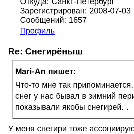
Откуда: Санкт-Петербург
Зарегистрирован: 2008-07-03
Сообщений: 1657
Профиль
Re: Снегирёныш
Mari-An пишет:
Что-то мне так припоминается,
снег у нас бывал в зимний пер
показывали якобы снегирей. .
У меня снегири тоже ассоциирую