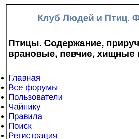
Клуб Людей и Птиц. 
Птицы. Содержание, прируче
врановые, певчие, хищные 
Главная
Все форумы
Пользователи
Чайнику
Правила
Поиск
Регистрация