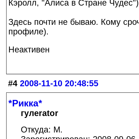
Кэролл, "Алиса в Стране Чудес")
Здесь почти не бываю. Кому сроч
профиле).
Неактивен
#4
2008-11-10 20:48:55
*Рикка*
гулеrator
Откуда: М.