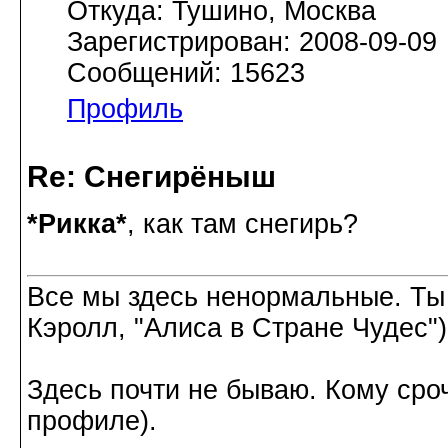
Откуда: Тушино, Москва
Зарегистрирован: 2008-09-09
Сообщений: 15623
Профиль
Re: Снегирёныш
*Рикка*
, как там снегирь?
Все мы здесь ненормальные. Ты
Кэролл, "Алиса в Стране Чудес")
Здесь почти не бываю. Кому сроч
профиле).