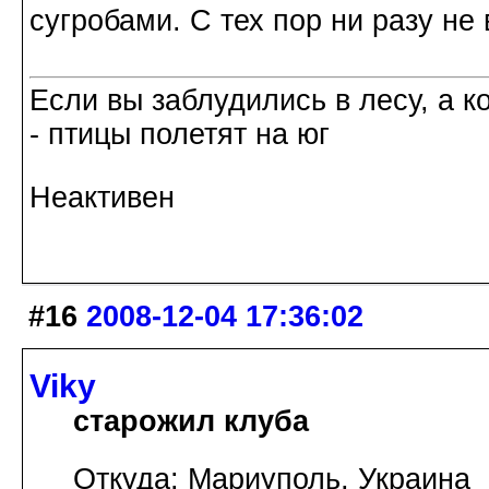
сугробами. С тех пор ни разу не 
Если вы заблудились в лесу, а к
- птицы полетят на юг
Неактивен
#16
2008-12-04 17:36:02
Viky
старожил клуба
Откуда: Мариуполь, Украина