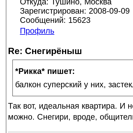
Откуда: Тушино, Москва
Зарегистрирован: 2008-09-09
Сообщений: 15623
Профиль
Re: Снегирёныш
*Рикка* пишет:
балкон суперский у них, засте
Так вот, идеальная квартира. И 
можно. Снегири, вроде, общител