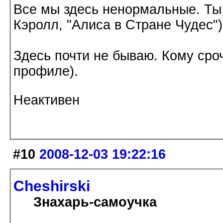
Все мы здесь ненормальные. Ты
Кэролл, "Алиса в Стране Чудес")
Здесь почти не бываю. Кому сроч
профиле).
Неактивен
#10
2008-12-03 19:22:16
Cheshirski
Знахарь-самоучка