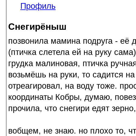
Профиль
Снегирёныш
позвонила мамина подруга - её 
(птичка слетела ей на руку сама)
грудка малиновая, птичка ручная 
возьмёшь на руки, то садится на
отреагировал, на воду тоже. пр
координаты Кобры, думаю, повезу
прочила, что снегири едят зерно
вобщем, не знаю. но плохо то, ч