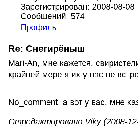
Зарегистрирован: 2008-08-08
Сообщений: 574
Профиль
Re: Снегирёныш
Mari-An, мне кажется, свиристел
крайней мере я их у нас не встре
No_comment, а вот у вас, мне к
Отредактировано Viky (2008-12-