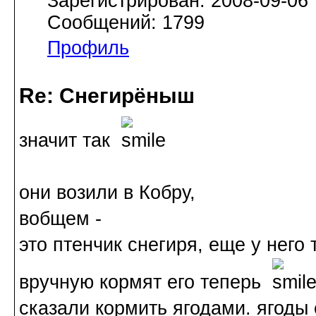
Зарегистрирован: 2008-09-06
Сообщений: 1799
Профиль
Re: Снегирёныш
значит так
они возили в Кобру,
вобщем -
это птенчик снегиря, еще у него
вручную кормят его теперь
сказали кормить ягодами. ягоды 