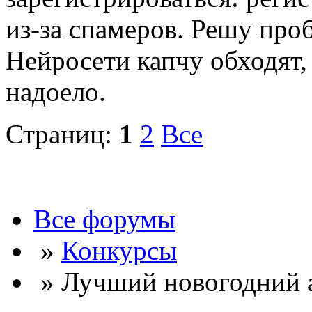
из-за спамеров. Решу про
Нейросети капчу обходят, 
надоело.
Страниц:
1
2
Все
Все форумы
»
Конкурсы
» Лучший новогодний а