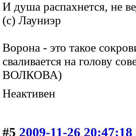
И душа распахнется, не в
(с) Лауниэр
Ворона - это такое сокров
сваливается на голову со
ВОЛКОВА)
Неактивен
#5
2009-11-26 20:47:18