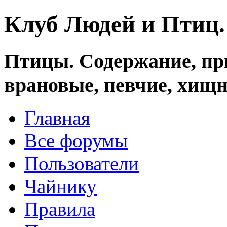
Клуб Людей и Птиц
Птицы. Содержание, при
врановые, певчие, хищн
Главная
Все форумы
Пользователи
Чайнику
Правила