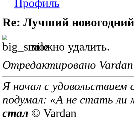
Профиль
Re: Лучший новогодний
можно удалить.
Отредактировано Vardan 
Я начал с удовольствием 
подумал: «А не стать ли 
стал
© Vardan