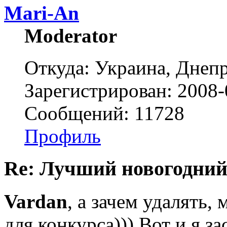
Mari-An
Moderator
Откуда: Украина, Днепр
Зарегистрирован: 2008-
Сообщений: 11728
Профиль
Re: Лучший новогодний
Vardan
, а зачем удалять,
для конкурса))) Вот и я зас