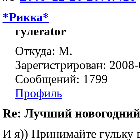
*Рикка*
гулеrator
Откуда: М.
Зарегистрирован: 2008-
Сообщений: 1799
Профиль
Re: Лучший новогодний
И я)) Принимайте гульку 