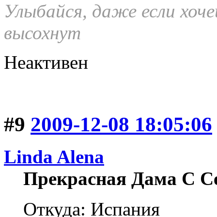
Улыбайся, даже если хоче
высохнут
Неактивен
#9
2009-12-08 18:05:06
Linda Alena
Прекрасная Дама С С
Откуда: Испания