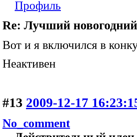
Профиль
Re: Лучший новогодний
Вот и я включился в конк
Неактивен
#13
2009-12-17 16:23:1
No_comment
Действительный член