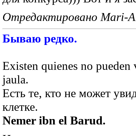
Отредактировано Mari-An
Бываю редко.
Existen quienes no pueden v
jaula.
Есть те, кто не может уви
клетке.
Nemer ibn el Barud.