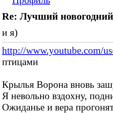
Re: Лучший новогодний
и я)
http://www.youtube.com/us
птицами
Крылья Ворона вновь зашу
Я невольно вздохну, подни
Ожиданье и вера прогонят