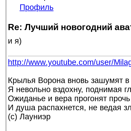
Профиль
Re: Лучший новогодний ава
и я)
http://www.youtube.com/user/Mila
Крылья Ворона вновь зашумят в
Я невольно вздохну, поднимая гл
Ожиданье и вера прогонят прочь
И душа распахнется, не ведая 
(с) Лауниэр