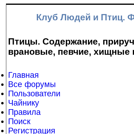
Клуб Людей и Птиц. 
Птицы. Содержание, прируче
врановые, певчие, хищные 
Главная
Все форумы
Пользователи
Чайнику
Правила
Поиск
Регистрация