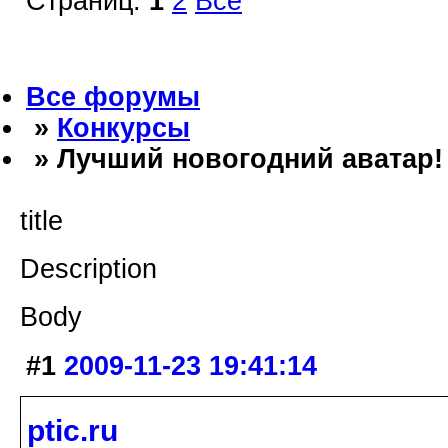
Страниц:
1
2
Все
Все форумы
»
Конкурсы
» Лучший новогодний аватар!
title
Description
Body
#1
2009-11-23 19:41:14
ptic.ru