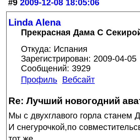
#9
2009-12-08 18:05:06
Linda Alena
Прекрасная Дама С Секиро
Откуда: Испания
Зарегистрирован: 2009-04-05
Сообщений: 3929
Профиль
Вебсайт
Re: Лучший новогодний ава
Мы с двухглавого горла станем 
И снегурочкой,по совместительс
тот же