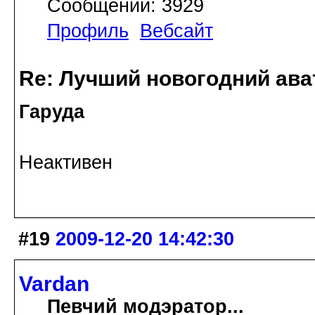
Сообщений: 3929
Профиль
Вебсайт
Re: Лучший новогодний ава
Гаруда
Неактивен
#19
2009-12-20 14:42:30
Vardan
Певчий модэратор...