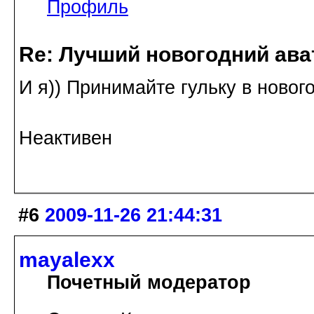
Профиль
Re: Лучший новогодний ава
И я)) Принимайте гульку в новог
Неактивен
#6
2009-11-26 21:44:31
mayalexx
Почетный модератор