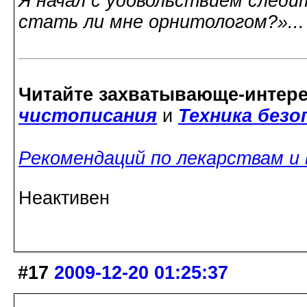
Я начал с удовольствием следит
стать ли мне орнитологом?»..
Читайте захватывающе-интер
чистописания
и
Техника без
Рекомендаций по лекарствам и
Неактивен
#17
2009-12-20 01:25:37