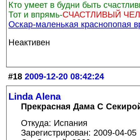
Кто умеет в будни быть счастли
Тот и впрямь-
СЧАСТЛИВЫЙ ЧЕЛ
Оскар-маленькая краснопопая вр
Неактивен
#18
2009-12-20 08:42:24
Linda Alena
Прекрасная Дама С Секиро
Откуда: Испания
Зарегистрирован: 2009-04-05