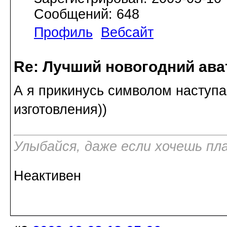
Сообщений: 648
Профиль
Вебсайт
Re: Лучший новогодний ава
А я прикинусь символом наступа
изготовления))
Улыбайся, даже если хочешь пл
Неактивен