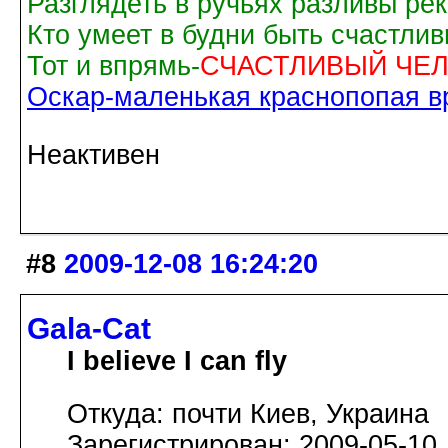
Разглядеть в ручьях разливы рек
Кто умеет в будни быть счастли
Тот и впрямь-
СЧАСТЛИВЫЙ ЧЕЛ
Оскар-маленькая краснопопая вр
Неактивен
#8
2009-12-08 16:24:20
Gala-Cat
I believe I can fly
Откуда: почти Киев, Украина
Зарегистрирован: 2009-05-10