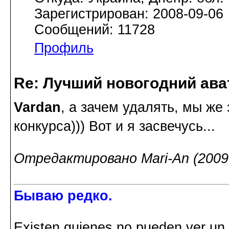
Зарегистрирован: 2008-09-06
Сообщений: 11728
Профиль
Re: Лучший новогодний ава
Vardan
, а зачем удалять, мы же
конкурса))) Вот и я засвечусь...
Отредактировано Mari-An (2009-
Бываю редко.
Existen quienes no pueden ver un p