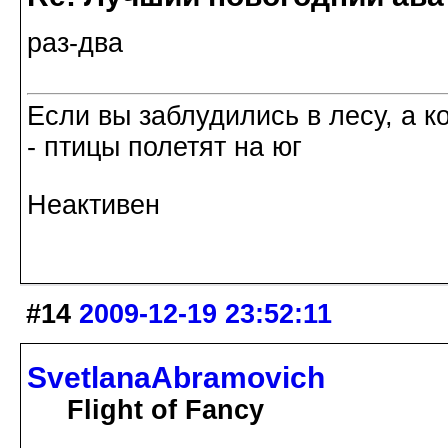
раз-два
Если вы заблудились в лесу, а к
- птицы полетят на юг
Неактивен
#14
2009-12-19 23:52:11
SvetlanaAbramovich
Flight of Fancy