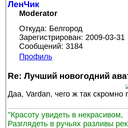
ЛенЧик
Moderator
Откуда: Белгород
Зарегистрирован: 2009-03-31
Сообщений: 3184
Профиль
Re: Лучший новогодний ава
Дaa, Vardan, чeго ж тaк скромно
"Красоту увидеть в некрасивом,
Разглядеть в ручьях разливы рек