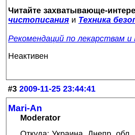
Читайте захватывающе-интер
чистописания
и
Техника без
Рекомендаций по лекарствам и
Неактивен
#3
2009-11-25 23:44:41
Mari-An
Moderator
Откуда: Украина, Днепр. обл.