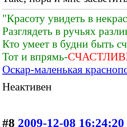
"Красоту увидеть в некра
Разглядеть в ручьях разли
Кто умеет в будни быть с
Тот и впрямь-
СЧАСТЛИВ
Оскар-маленькая краснопо
Неактивен
#8
2009-12-08 16:24:20