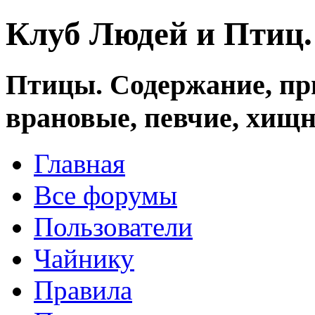
Клуб Людей и Птиц
Птицы. Содержание, при
врановые, певчие, хищн
Главная
Все форумы
Пользователи
Чайнику
Правила