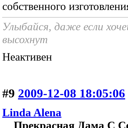
собственного изготовлени
Улыбайся, даже если хоче
высохнут
Неактивен
#9
2009-12-08 18:05:06
Linda Alena
Прекрасная Дама С С