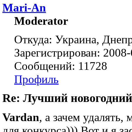
Mari-An
Moderator
Откуда: Украина, Днепр
Зарегистрирован: 2008-
Сообщений: 11728
Профиль
Re: Лучший новогодний
Vardan
, а зачем удалять,
для конкурса))) Вот и я зас