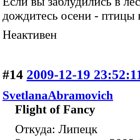
Если вы заблудились в лес
дождитесь осени - птицы 
Неактивен
#14
2009-12-19 23:52:1
SvetlanaAbramovich
Flight of Fancy
Откуда: Липецк