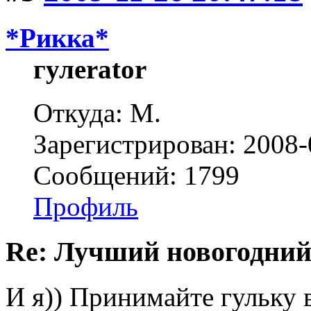
*Рикка*
гулеrator
Откуда: М.
Зарегистрирован: 2008-
Сообщений: 1799
Профиль
Re: Лучший новогодний
И я)) Принимайте гульку 