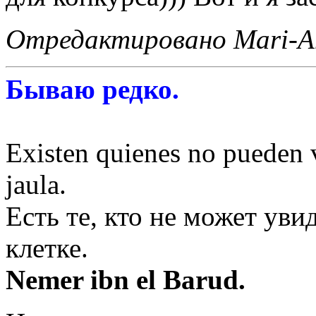
Отредактировано Mari-An
Бываю редко.
Existen quienes no pueden v
jaula.
Есть те, кто не может уви
клетке.
Nemer ibn el Barud.