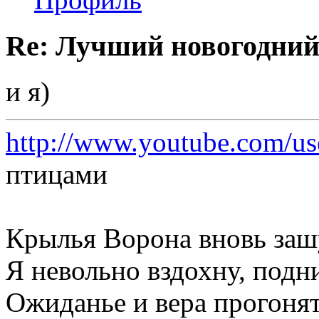
Re: Лучший новогодний
и я)
http://www.youtube.com/us
птицами
Крылья Ворона вновь зашу
Я невольно вздохну, подни
Ожиданье и вера прогонят