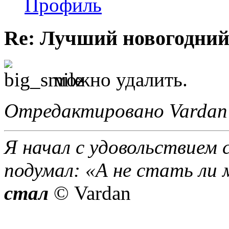
Профиль
Re: Лучший новогодний
можно удалить.
Отредактировано Vardan 
Я начал с удовольствием 
подумал: «А не стать ли 
стал
© Vardan