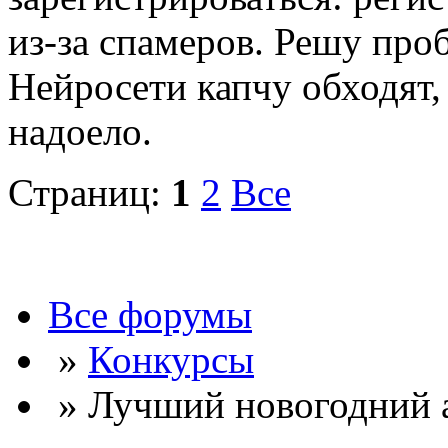
из-за спамеров. Решу про
Нейросети капчу обходят, 
надоело.
Страниц:
1
2
Все
Все форумы
»
Конкурсы
» Лучший новогодний а