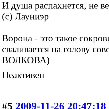
И душа распахнется, не в
(с) Лауниэр
Ворона - это такое сокров
сваливается на голову со
ВОЛКОВА)
Неактивен
#5
2009-11-26 20:47:18