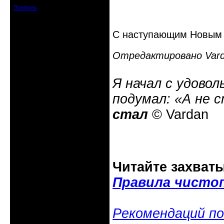
Профиль
С наступающим Новым 
Отредактировано Varda
Я начал с удовол
подумал: «А не 
стал
© Vardan
Читайте захват
Правила чисто
Рекомендаций по