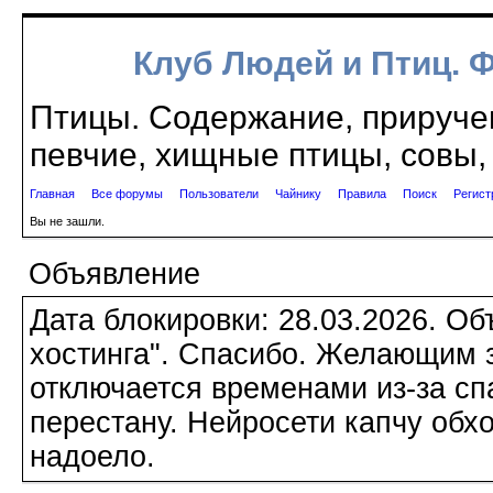
Клуб Людей и Птиц. 
Птицы. Содержание, приручен
певчие, хищные птицы, совы, 
Главная
Все форумы
Пользователи
Чайнику
Правила
Поиск
Регист
Вы не зашли.
Объявление
Дата блокировки: 28.03.2026. О
хостинга". Спасибо. Желающим з
отключается временами из-за сп
перестану. Нейросети капчу обхо
надоело.