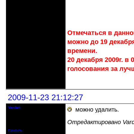
Отмечаться в данной
можно до 19 декабря
времени.
20 декабря 2009г. в
голосования за луч
Неактивен
2009-11-23 21:12:27
Vardan
можно удалить.
Певчий модэратор...
Отредактировано Varda
Зарегистрирован: 2008-07-13
Сообщений: 3633
Профиль