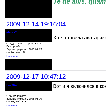
Te de aliis, quam
Неактивен
2009-12-14 19:16:04
elenas*
гость клуба
Хотя ставила аватарчик
Откуда: город Старый Оскол
Белгор. обл
Зарегистрирован: 2008-04-25
Сообщений: 88
Профиль
Неактивен
2009-12-17 10:47:12
Гаруда
Вот и я включился в ко
Почетный модератор
Откуда: Tambov
Зарегистрирован: 2008-05-30
Сообщений: 373
Профиль