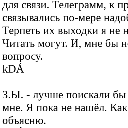
для связи. Телеграмм, к п
связывались по-мере надо
Терпеть их выходки я не н
Читать могут. И, мне бы 
вопросу.
kDÁ
З.Ы. - лучше поискали бы 
мне. Я пока не нашёл. Ка
объясню.