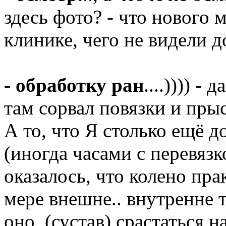
здесь фото? - что нового 
клинике, чего не видели д
-
обработку ран
....)))) -
там сорвал повязки и прысн
А то, что Я столько ещё д
(иногда часами с перевяз
оказалось, что колено пр
мере внешне.. внутренне т
оно (сустав) срастаться н