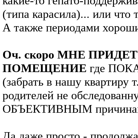
какие-то гепато-поддержи
(типа карасила)... или что
А также периодами хороши
Оч. скоро МНЕ ПРИД
ПОМЕЩЕНИЕ
где ПОКА!
(забрать в нашу квартиру 
родителей не обследованн
ОБЪЕКТИВНЫМ причинам 
Да даже просто - продолжа