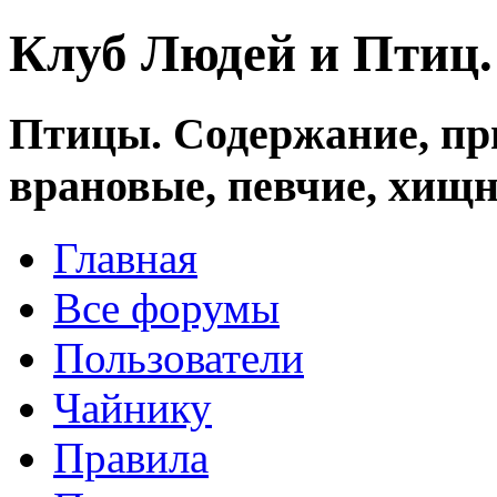
Клуб Людей и Птиц
Птицы. Содержание, при
врановые, певчие, хищн
Главная
Все форумы
Пользователи
Чайнику
Правила