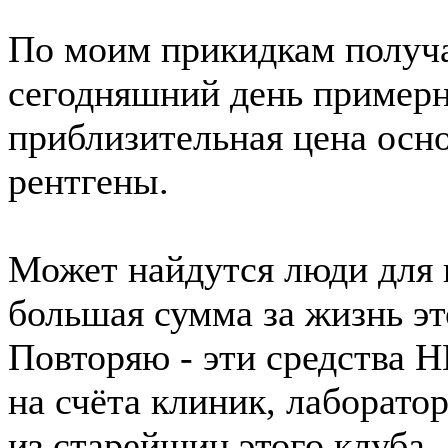
По моим прикидкам получа
сегодняшний день примерно
приблизительная цена осн
рентгены.
Может найдутся люди для к
большая сумма за жизнь э
Повторяю - эти средства НИ
на счёта клиник, лаборатори
из старейшин этого клуба -