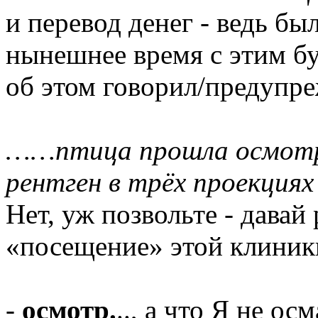
и перевод денег - ведь бы
нынешнее время с этим б
об этом говорил/предупре
……птица прошла осмотр,
рентген в трёх проекциях
Нет, уж позвольте - давай 
«посещение» этой клиники
-
осмотр.
.., а что Я не ос