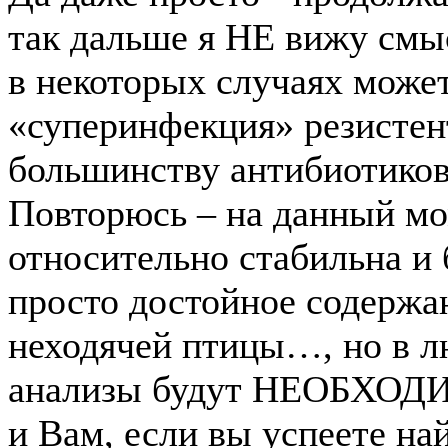
так дальше я НЕ вижу смысл
в некоторых случаях може
«суперинфекция» резистент
большинству антибиотиков 
Повторюсь – на данный мо
относительно стабильна и 
просто достойное содержа
неходячей птицы…, но в л
анализы будут НЕОБХОДИМ
и Вам, если вы успеете на