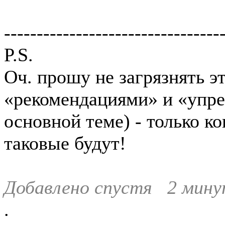
---------------------------------
P.S.
Оч. прошу не загрязнять эт
«рекомендациями» и «упрек
основной теме) - только к
таковые будут!
Добавлено спустя 2 мину
.