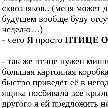
сквозняков.. (меня может д
будущем вообще буду отсут
неделю…)
- чего
Я
просто
ПТИЦЕ О
- так же птице нужен мин
большая картонная коробка
быстро приведёт её в него
ящика посбивала все крылья
другого я ей предложить не