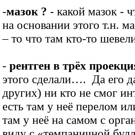
-
мазок ?
- какой мазок - 
на основании этого т.н. ма
– то что там кто-то шевели
-
рентген в трёх проекци
этого сделали…. Да его д
других) ни кто не смог ин
есть там у неё перелом ил
там у неё на самом с орган
виду с «темпаничной булло