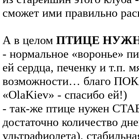
сможет ими правильно рас
А в целом
ПТИЦЕ НУЖ
- нормальное «воронье» пи
ей сердца, печенку и т.п. 
возможности… благо ПОКА
«OlaKiev» - спасибо ей!)
- так-же птице нужен СТ
достаточно количество дне
ультрафиолета), стабильна