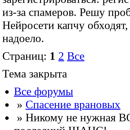
из-за спамеров. Решу про
Нейросети капчу обходят, 
надоело.
Страниц:
1
2
Все
Тема закрыта
Все форумы
»
Спасение врановых
» Никому не нужная 