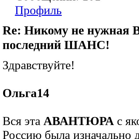
Профиль
Re: Никому не нужна
последний ШАНС!
Здравствуйте!
Ольга14
Вся эта
АВАНТЮРА
с як
Россию была изначально д