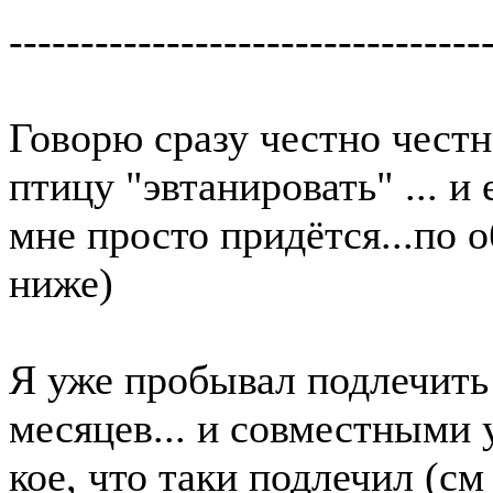
---------------------------------
Говорю сразу честно честно
птицу "эвтанировать" ... и
мне просто придётся...по 
ниже)
Я уже пробывал подлечить
месяцев... и совместными 
кое, что таки подлечил (см