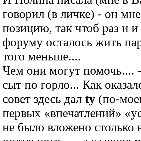
говорил (в личке) - он мн
позицию, так чтоб раз и и н
форуму осталось жить пару
того меньше....
Чем они могут помочь....
сыт по горло... Как оказа
совет здесь дал
ty
(по-мое
первых «впечатлений» «ус
не было вложено столько в