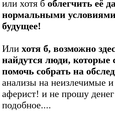
или хотя б
облегчить её 
нормальными условиями с
будущее!
Или
хотя б, возможно зде
найдутся люди, которые 
помочь собрать на обсле
анализы на неизлечимые и
аферист! и не прошу денег 
подобное....