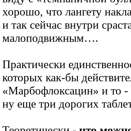
хорошо, что лангету накл
и так сейчас внутри сраст
малоподвижным….
Практически единственное,
которых как-бы действите
«Марбофлоксацин» и то -
ну еще три дорогих табл
Теоретически -
что можно