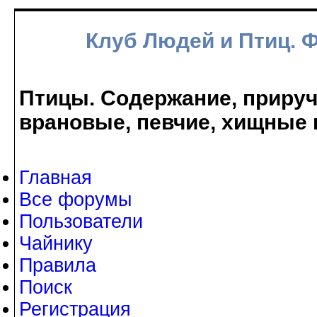
Клуб Людей и Птиц. 
Птицы. Содержание, прируче
врановые, певчие, хищные 
Главная
Все форумы
Пользователи
Чайнику
Правила
Поиск
Регистрация