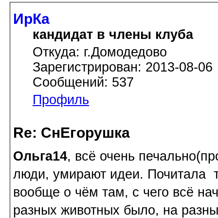
ИрКа
кандидат в члены клуба
Откуда: г.Домодедово
Зарегистрирован: 2013-08-06
Сообщений: 537
Профиль
Re: СнЕгорушка
Ольга14
, всё очень печально(п
люди, умирают идеи. Почитала т
вообще о чём там, с чего всё на
разных животных было, на разны