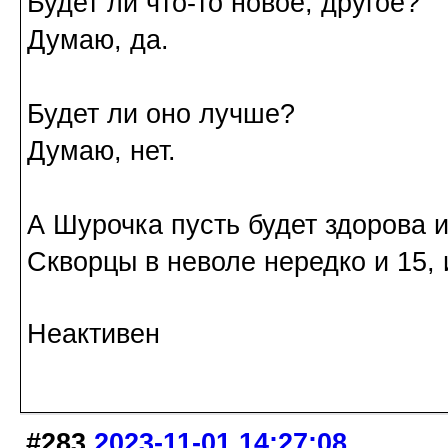
Будет ли что-то новое, другое?
Думаю, да.
Будет ли оно лучше?
Думаю, нет.
А Шурочка пусть будет здорова 
Скворцы в неволе нередко и 15, и
Неактивен
#283
2023-11-01 14:27:08