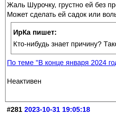
Жаль Шурочку, грустно ей без п
Может сделать ей садок или вол
ИрКа пишет:
Кто-нибудь знает причину? Та
По теме "В конце января 2024 г
Неактивен
#281
2023-10-31 19:05:18