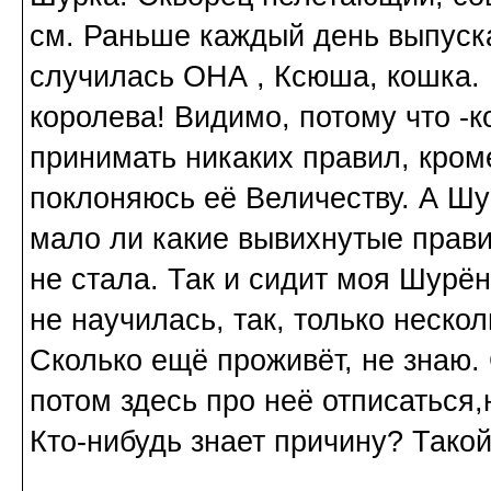
см. Раньше каждый день выпуска
случилась ОНА , Ксюша, кошка.
королева! Видимо, потому что -
принимать никаких правил, кроме
поклоняюсь её Величеству. А Шу
мало ли какие вывихнутые прави
не стала. Так и сидит моя Шурён
не научилась, так, только нескол
Сколько ещё проживёт, не знаю. 
потом здесь про неё отписаться,
Кто-нибудь знает причину? Так