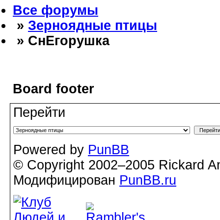
Все форумы
»
Зерноядные птицы
» СнЕгорушка
Board footer
Перейти
Powered by
PunBB
© Copyright 2002–2005 Rickard A
Модифицирован
PunBB.ru