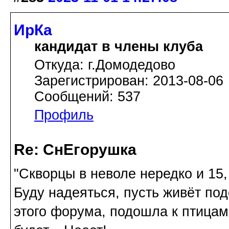
ИрКа
кандидат в члены клуба
Откуда: г.Домодедово
Зарегистрирован: 2013-08-06
Сообщений: 537
Профиль
Re: СнЕгорушка
"Скворцы в неволе нередко и 15, 
Буду надеяться, пусть живёт по
этого форума, подошла к птицам,