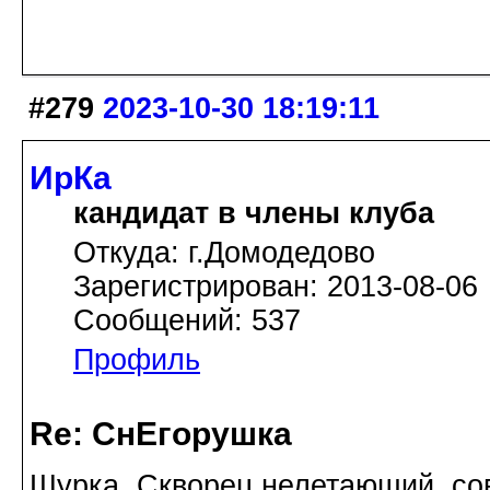
#279
2023-10-30 18:19:11
ИрКа
кандидат в члены клуба
Откуда: г.Домодедово
Зарегистрирован: 2013-08-06
Сообщений: 537
Профиль
Re: СнЕгорушка
Шурка. Скворец нелетающий, со