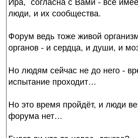
Ира, согласна с Вами - все имее
люди, и их сообщества.
Форум ведь тоже живой организм
органов - и сердца, и души, и мо
Но людям сейчас не до него - в
испытание проходит…
Но это время пройдёт, и люди ве
форума нет…