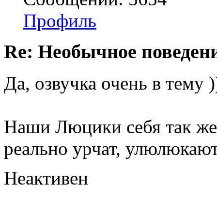
Профиль
Re: Необычное поведен
Да, озвучка очень в тему )
Наши Люцики себя так же 
реально урчат, улюлюкаю
Неактивен