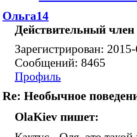
Ольга14
Действительный член
Зарегистрирован: 2015-
Сообщений: 8465
Профиль
Re: Необычное поведен
OlaKiev пишет:
Кактус - Оля, это такой 