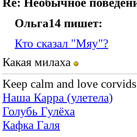
Re: Необычное поведен
Ольга14 пишет:
Кто сказал "Мяу"?
Какая милаха
Keep calm and love corvids
Наша Карра (улетела)
Голубь Гулёха
Кафка Галя