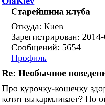
OlaKiev
Старейшина клуба
Откуда: Киев
Зарегистрирован: 2014-
Сообщений: 5654
Профиль
Re: Необычное поведен
Про курочку-кошечку здор
котят выкармливает? Но о