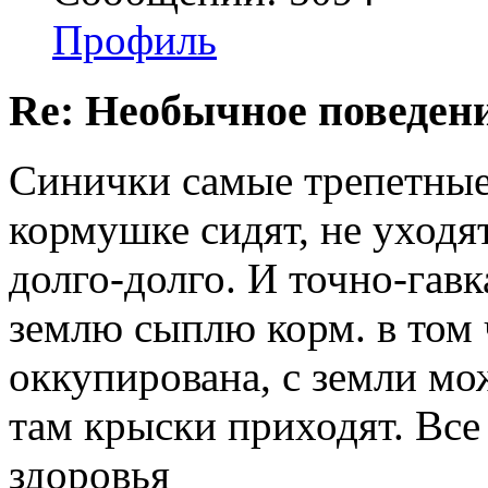
Профиль
Re: Необычное поведен
Синички самые трепетные
кормушке сидят, не уходят
долго-долго. И точно-гавк
землю сыплю корм. в том 
оккупирована, с земли мож
там крыски приходят. Все 
здоровья