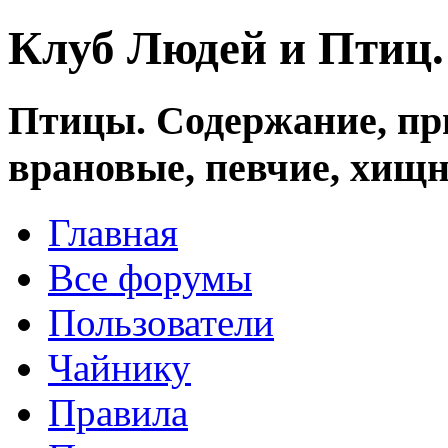
Клуб Людей и Птиц
Птицы. Содержание, при
врановые, певчие, хищн
Главная
Все форумы
Пользователи
Чайнику
Правила