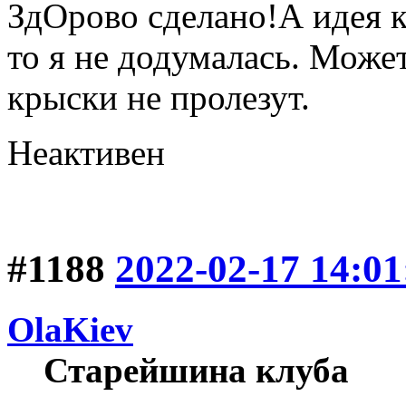
ЗдОрово сделано!А идея 
то я не додумалась. Може
крыски не пролезут.
Неактивен
#1188
2022-02-17 14:01
OlaKiev
Старейшина клуба