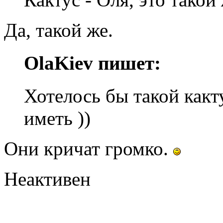
Да, такой же.
OlaKiev пишет:
Хотелось бы такой какт
иметь ))
Они кричат громко.
Неактивен