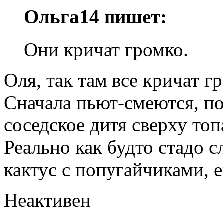
Ольга14 пишет:
Они кричат громко.
Оля, так там все кричат г
Сначала пьют-смеются, по
соседское дитя сверху топ
Реально как будто стадо с
кактус с попугайчиками, е
Неактивен