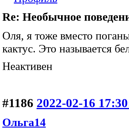
Re: Необычное поведен
Оля, я тоже вместо поган
кактус. Это называется б
Неактивен
#1186
2022-02-16 17:30
Ольга14