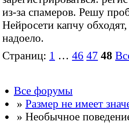
из-за спамеров. Решу про
Нейросети капчу обходят, 
надоело.
Страниц:
1
…
46
47
48
Вс
Все форумы
»
Размер не имеет знач
» Необычное поведени