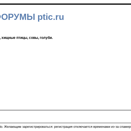
ФОРУМЫ ptic.ru
, хищные птицы, совы, голуби.
ибо. Желающим зарегистрироваться: регистрация отключается временами из-за спамеро