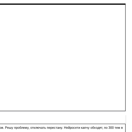
в. Решу проблему, отключать перестану. Нейросети капчу обходят, по 300 тем в