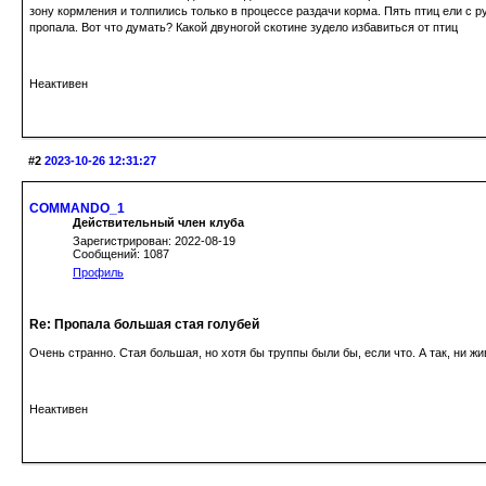
зону кормления и толпились только в процессе раздачи корма. Пять птиц ели с ру
пропала. Вот что думать? Какой двуногой скотине зудело избавиться от птиц
Неактивен
#2
2023-10-26 12:31:27
COMMANDO_1
Действительный член клуба
Зарегистрирован: 2022-08-19
Сообщений: 1087
Профиль
Re: Пропала большая стая голубей
Очень странно. Стая большая, но хотя бы труппы были бы, если что. А так, ни ж
Неактивен