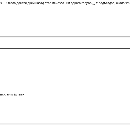
к.... Около десяти дней назад стая исчезла. Ни одного голубя((( У подъездов, около 
ивых. ни мёртвых.