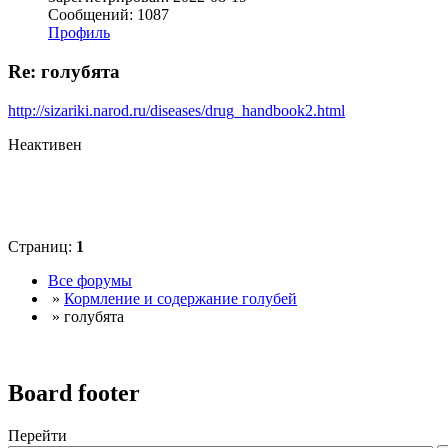
Сообщений: 1087
Профиль
Re: голубята
http://sizariki.narod.ru/diseases/drug_handbook2.html
Неактивен
Страниц:
1
Все форумы
»
Кормление и содержание голубей
» голубята
Board footer
Перейти