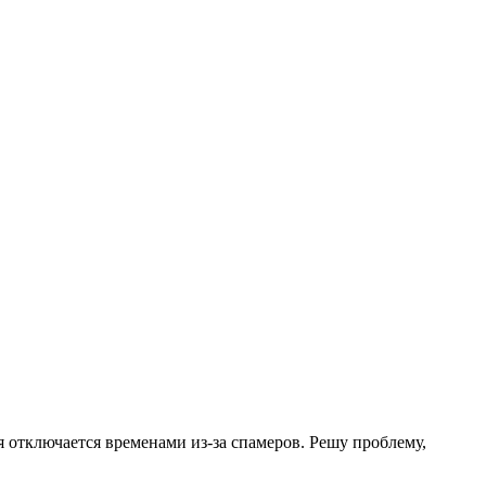
.
я отключается временами из-за спамеров. Решу проблему,