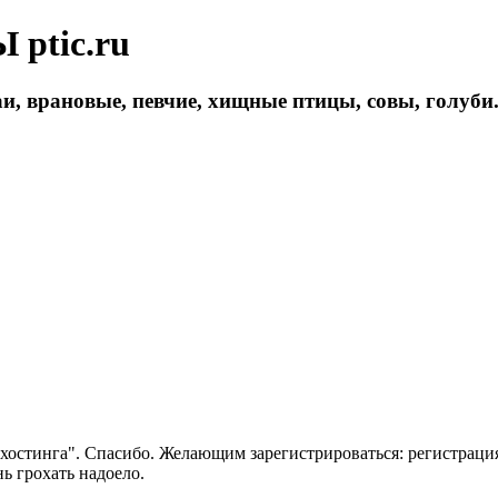
ptic.ru
и, врановые, певчие, хищные птицы, совы, голуби
 хостинга". Спасибо. Желающим зарегистрироваться: регистраци
нь грохать надоело.