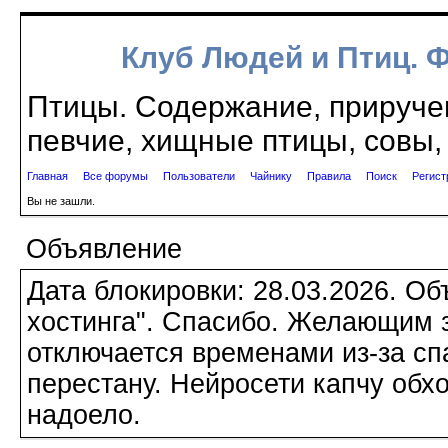
Клуб Людей и Птиц. 
Птицы. Содержание, приручен
певчие, хищные птицы, совы, 
Главная
Все форумы
Пользователи
Чайнику
Правила
Поиск
Регист
Вы не зашли.
Объявление
Дата блокировки: 28.03.2026. О
хостинга". Спасибо. Желающим з
отключается временами из-за сп
перестану. Нейросети капчу обхо
надоело.