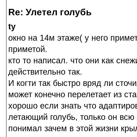
Re: Улетел голубь
ty
окно на 14м этаже( у него примет
приметой.
кто то написал. что они как снеж
действительно так.
И когти так быстро вряд ли сточ
может конечно перелетает из ста
хорошо если знать что адаптиров
летающий голубь, только он всю
понимал зачем в этой жизни кры