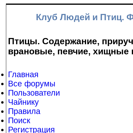
Клуб Людей и Птиц. 
Птицы. Содержание, прируче
врановые, певчие, хищные 
Главная
Все форумы
Пользователи
Чайнику
Правила
Поиск
Регистрация