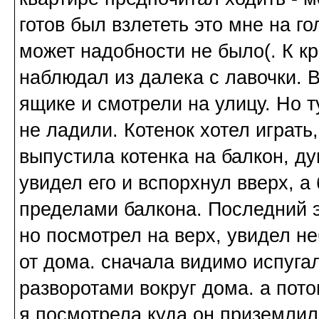
готов был взлететь это мне на го
может надобности не было(. К к
наблюдал из далека с лавочки. В
ящике и смотрели на улицу. Но т
не ладили. Котенок хотел играть
выпустила котенка на балкон, ду
увидел его и вспорхнул вверх, а 
пределами балкона. Последний эт
но посмотрел на верх, увидел не
от дома. сначала видимо испуга
разворотами вокруг дома. а пото
я посмотрела куда он приземлил