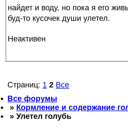
найдет и воду, но пока я его жив
буд-то кусочек души улетел.
Неактивен
Страниц:
1
2
Все
Все форумы
»
Кормление и содержание го
» Улетел голубь