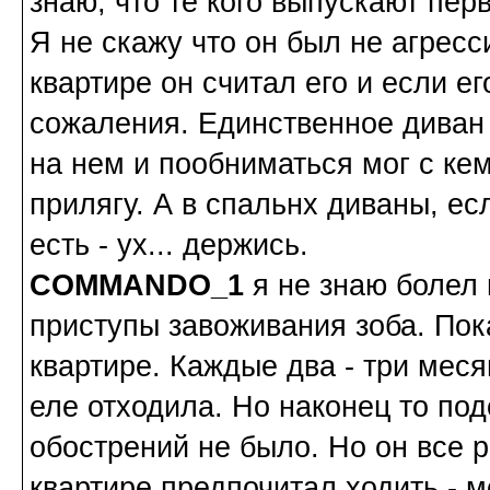
знаю, что те кого выпускают пер
Я не скажу что он был не агресс
квартире он считал его и если ег
сожаления. Единственное диван в
на нем и пообниматься мог с кем
прилягу. А в спальнх диваны, есл
есть - ух... держись.
COMMANDO_1
я не знаю болел 
приступы завоживания зоба. Пок
квартире. Каждые два - три мес
еле отходила. Но наконец то под
обострений не было. Но он все р
квартире предпочитал ходить - 