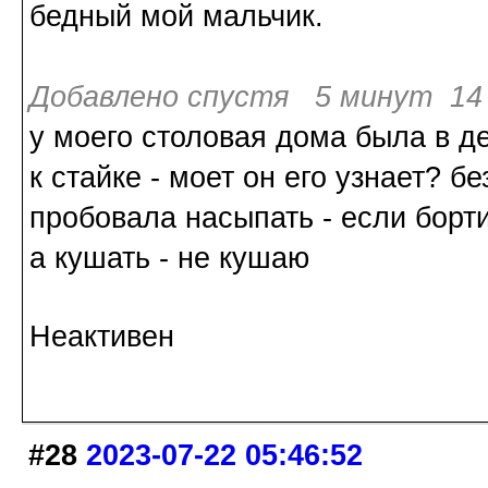
бедный мой мальчик.
Добавлено спустя 5 минут 14 
у моего столовая дома была в де
к стайке - моет он его узнает? б
пробовала насыпать - если борти
а кушать - не кушаю
Неактивен
#28
2023-07-22 05:46:52