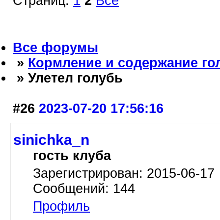
Страниц:
1
2
Все
Все форумы
»
Кормление и содержание го
» Улетел голубь
#26
2023-07-20 17:56:16
sinichka_n
гость клуба
Зарегистрирован: 2015-06-17
Сообщений: 144
Профиль