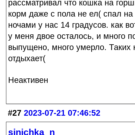
рассматривал что кошка на горш
корм даже с пола не ел( спал на 
ночами у нас 14 градусов. как в
у меня двое осталось, и много 
выпущено, много умерло. Таких 
отдыхает(
Неактивен
#27
2023-07-21 07:46:52
sinichka_n