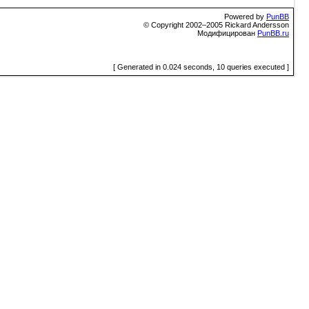
Powered by
PunBB
© Copyright 2002–2005 Rickard Andersson
Модифицирован
PunBB.ru
[ Generated in 0.024 seconds, 10 queries executed ]