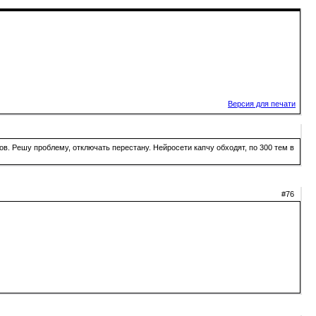
Версия для печати
в. Решу проблему, отключать перестану. Нейросети капчу обходят, по 300 тем в
#76