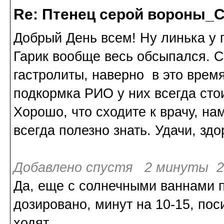
Re: Птенец серой вороны_С
Добрый День всем! Ну линька у п
Гарик вообще весь обсыпался. С
гастролиты, наверно в это вре
подкормка РИО у них всегда сто
Хорошо, что сходите к врачу, на
всегда полезно знать. Удачи, здо
Добавлено спустя 2 минуты 20
Да, еще с солнечными ваннами п
дозировано, минут на 10-15, по
ходят.