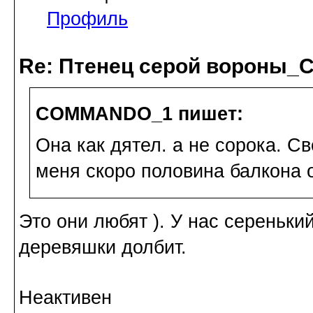
Профиль
Re: Птенец серой вороны_С
COMMANDO_1 пишет:
Она как дятел. а не сорока. С
меня скоро половина балкона 
Это они любят ). У нас сереньки
деревяшки долбит.
Неактивен