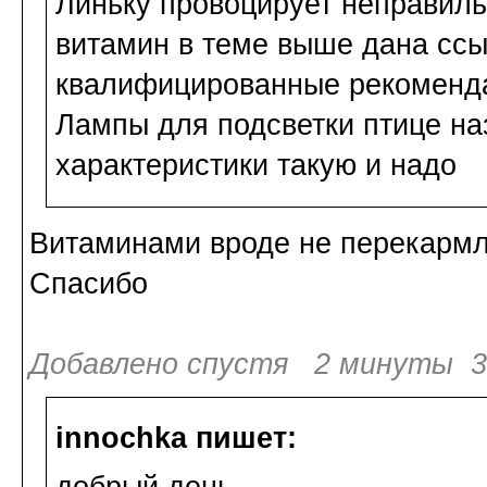
Линьку провоцирует неправиль
витамин в теме выше дана сс
квалифицированные рекоменда
Лампы для подсветки птице на
характеристики такую и надо
Витаминами вроде не перекармл
Спасибо
Добавлено спустя 2 минуты 35
innochka пишет: