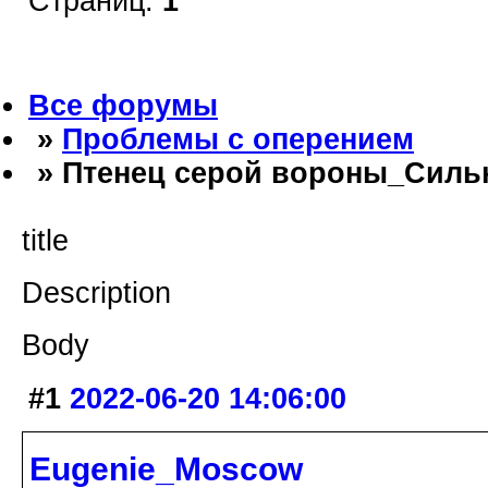
Страниц:
1
Все форумы
»
Проблемы с оперением
» Птенец серой вороны_Сильн
title
Description
Body
#1
2022-06-20 14:06:00
Eugenie_Moscow