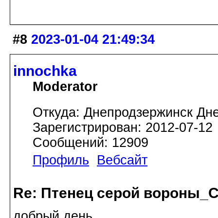
#8
2023-01-04 21:49:34
innochka
Moderator
Откуда: Днепродзержинск Дн
Зарегистрирован: 2012-07-12
Сообщений: 12909
Профиль
Вебсайт
Re: Птенец серой вороны_С
добрый день