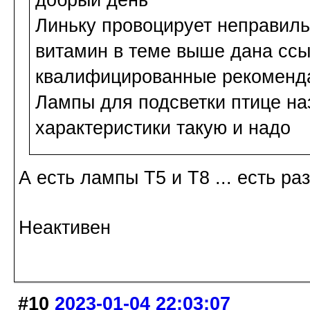
добрый день
Линьку провоцирует неправиль
витамин в теме выше дана сс
квалифицированные рекоменда
Лампы для подсветки птице на
характеристики такую и надо
А есть лампы Т5 и Т8 ... есть ра
Неактивен
#10
2023-01-04 22:03:07