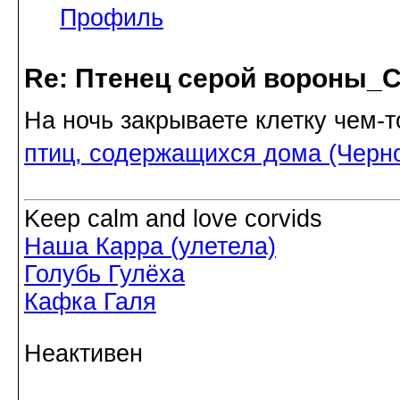
Профиль
Re: Птенец серой вороны_С
На ночь закрываете клетку чем-
птиц, содержащихся дома (Черн
Keep calm and love corvids
Наша Карра (улетела)
Голубь Гулёха
Кафка Галя
Неактивен