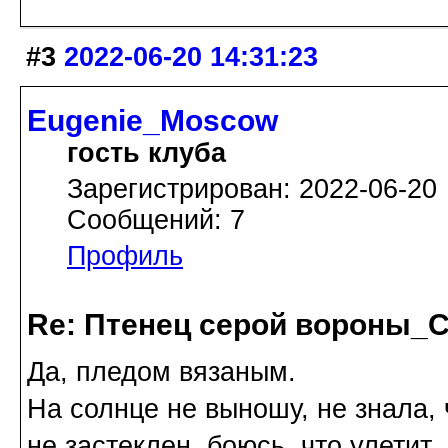
#3
2022-06-20 14:31:23
Eugenie_Moscow
гость клуба
Зарегистрирован: 2022-06-20
Сообщений: 7
Профиль
Re: Птенец серой вороны_С
Да, пледом вязаным.
На солнце не выношу, не знала, 
не застеклен, боюсь, что улетит.