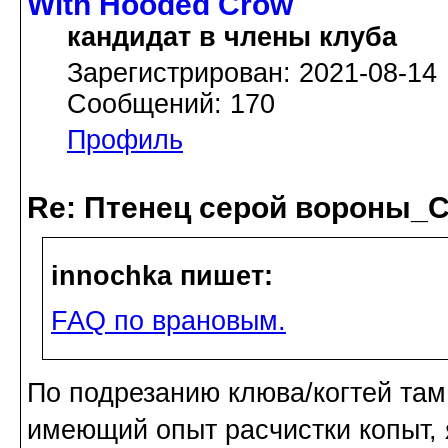
With Hooded Crow
кандидат в члены клуба
Зарегистрирован: 2021-08-14
Сообщений: 170
Профиль
Re: Птенец серой вороны_С
innochka пишет:
FAQ по врановым.
По подрезанию клюва/когтей там
имеющий опыт расчистки копыт, я