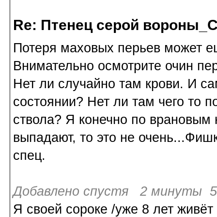
Re: Птенец серой вороны_С
Потеря маховых перьев может ещ
Внимательно осмотрите очин пера
Нет ли случайно там крови. И са
состоянии? Нет ли там чего то п
ствола? Я конечно по врановым н
выпадают, то это не очень...Фи
спец.
Добавлено спустя 2 минуты 55
Я своей сороке /уже 8 лет живёт 