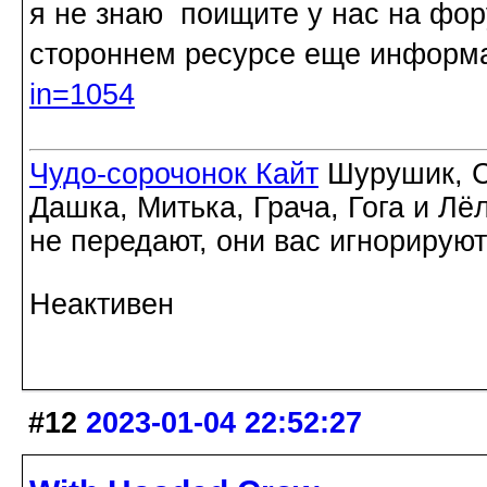
я не знаю поищите у нас на фо
стороннем ресурсе еще инфор
in=1054
Чудо-сорочонок Кайт
Шурушик, С
Дашка, Митька, Грача, Гога и Лё
не передают, они вас игнорируют
Неактивен
#12
2023-01-04 22:52:27