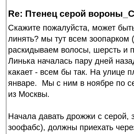
Re: Птенец серой вороны_С
Скажите пожалуйста, может быть
линять? мы тут всем зоопарком (у
раскидываем волосы, шерсть и п
Линька началась пару дней наза
какает - всем бы так. На улице п
январе. Мы с ним в ноябре по 
из Москвы.
Начала давать дрожжи с серой, 
зоофабс), должны приехать чере