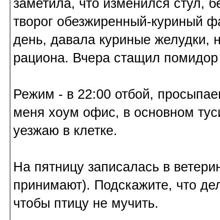
заметила, что изменился стул, 
творог обезжиренный-куриный фа
день, давала куриные желудки, н
рациона. Вчера стащил помидор 
Режим - в 22:00 отбой, просыпае
меня хоум офис, в основном туси
уезжаю в клетке.
На пятницу записалась в ветери
принимают). Подскажите, что де
чтобы птицу не мучить.