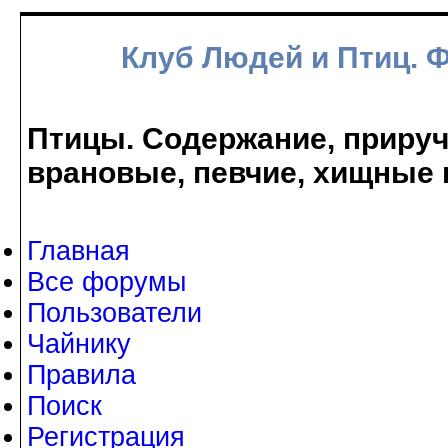
Клуб Людей и Птиц. 
Птицы. Содержание, прируче
врановые, певчие, хищные 
Главная
Все форумы
Пользователи
Чайнику
Правила
Поиск
Регистрация