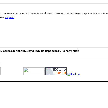
ше всего посоветуют и с передержкой может помогут. 10 сверчков в день очень мало, о
 так
кормил
м стрижа в опытные руки или на передержку на пару дней