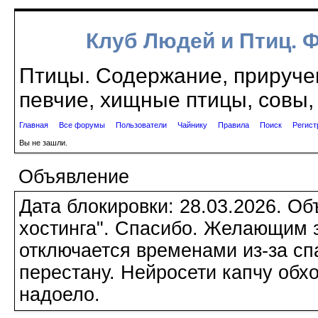
Клуб Людей и Птиц. 
Птицы. Содержание, приручен
певчие, хищные птицы, совы, 
Главная
Все форумы
Пользователи
Чайнику
Правила
Поиск
Регист
Вы не зашли.
Объявление
Дата блокировки: 28.03.2026. О
хостинга". Спасибо. Желающим з
отключается временами из-за сп
перестану. Нейросети капчу обхо
надоело.