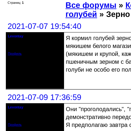
Страниц:
1
Все форумы
»
К
голубей
» Зерно
2021-07-07 19:54:40
Levontay
Я кормил голубей зерн
гость клуба
мякишем белого магазин
Зарегистрирован: 2021-06-08
Сообщений: 22
(мякишем и крупой, каж
Профиль
пшеничным зерном с баз
голуби не особо его по
Неактивен
2021-07-09 17:36:59
Levontay
Они "проголодались", "
гость клуба
демонстративно передо
Зарегистрирован: 2021-06-08
Сообщений: 22
Я предполагаю завтра о
Профиль