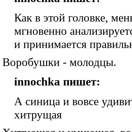
Как в этой головке, ме
мгновенно анализируетс
и принимается правиль
Воробушки - молодцы.
innochka пишет:
А синица и вовсе удиви
хитрущая