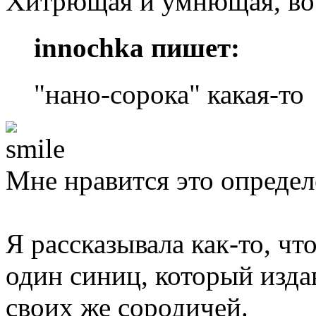
Хитрющая и умнющая, вос
innochka пишет:
"нано-сорока" какая-то
Мне нравится это определ
Я рассказывала как-то, чт
один синиц, который издав
своих же сородичей.