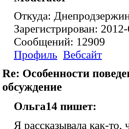
Откуда: Днепродзержи
Зарегистрирован: 2012-
Сообщений: 12909
Профиль
Вебсайт
Re: Особенности поведе
обсуждение
Ольга14 пишет:
Я рассказывала как-то, 