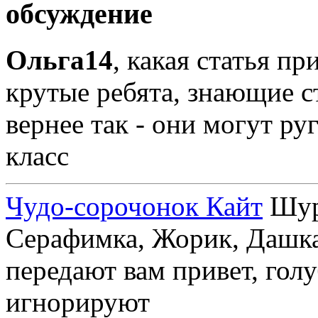
обсуждение
Ольга14
, какая статья пр
крутые ребята, знающие с
вернее так - они могут руг
класс
Чудо-сорочонок Кайт
Шуру
Серафимка, Жорик, Дашка,
передают вам привет, голу
игнорируют