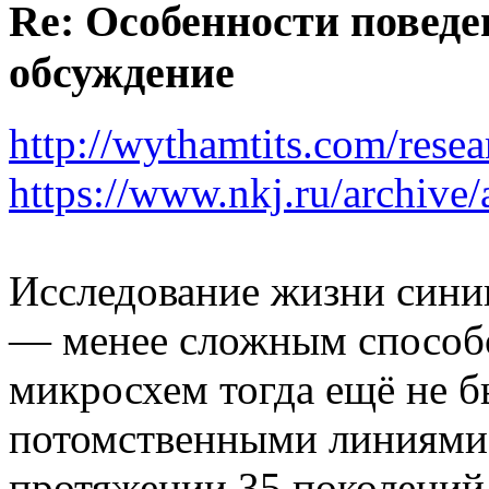
Re: Особенности поведе
обсуждение
http://wythamtits.com/res
https://www.nkj.ru/archiv
Исследование жизни синиц 
— менее сложным способо
микросхем тогда ещё не б
потомственными линиями 
протяжении 35 поколений.