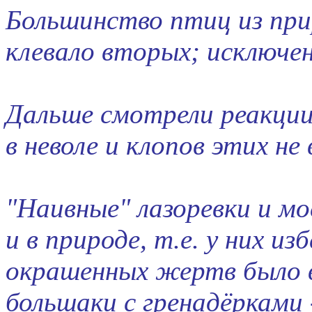
Большинство птиц из при
клевало вторых; исключе
Дальше смотрели реакции
в неволе и клопов этих не
"Наивные" лазоревки и м
и в природе, т.е. у них и
окрашенных жертв было 
большаки с гренадёрками 