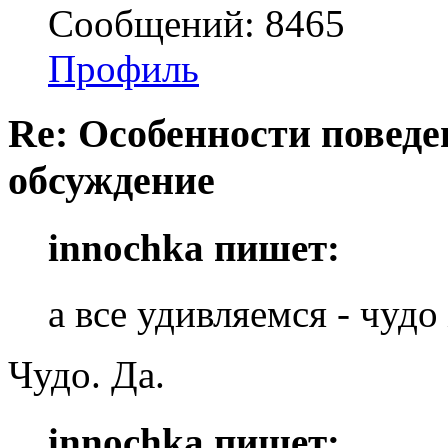
Сообщений: 8465
Профиль
Re: Особенности поведе
обсуждение
innochka пишет:
а все удивляемся - чуд
Чудо. Да.
innochka пишет: