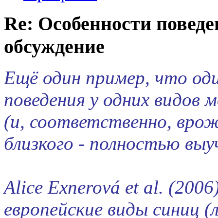
Re: Особенности поведе
обсуждение
Ещё один пример, что о
поведения у одних видо
(и, соответственно, врож
близкого - полностью вы
Alice Exnerová et al. (200
европейские виды синиц (л