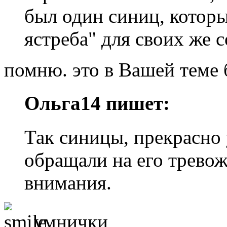
был один синиц, которы
ястреба" для своих же 
помню. это в Вашей теме
Ольга14 пишет:
Так синицы, прекрасно у
обращали на его трево
внимания.
умнички