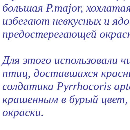
большая P.major, хохлатая 
избегают невкусных и яд
предостерегающей окраск
Для этого использовали ч
птиц, доставшихся красн
солдатика Pyrrhocoris apt
крашенным в бурый цвет,
окраски.