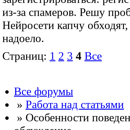
из-за спамеров. Решу про
Нейросети капчу обходят, 
надоело.
Страниц:
1
2
3
4
Все
Все форумы
»
Работа над статьями
» Особенности поведен