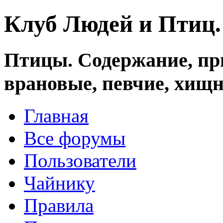
Клуб Людей и Птиц
Птицы. Содержание, при
врановые, певчие, хищн
Главная
Все форумы
Пользователи
Чайнику
Правила