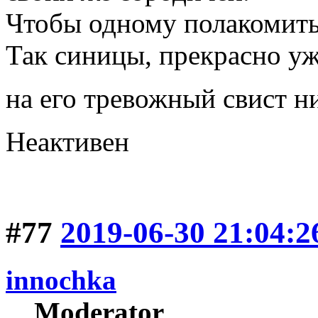
Чтобы одному полакомитьс
Так синицы, прекрасно уж
на его тревожный свист н
Неактивен
#77
2019-06-30 21:04:2
innochka
Moderator