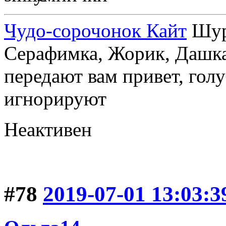
Чудо-сорочонок Кайт
Шуру
Серафимка, Жорик, Дашка,
передают вам привет, голу
игнорируют
Неактивен
#78
2019-07-01 13:03:3