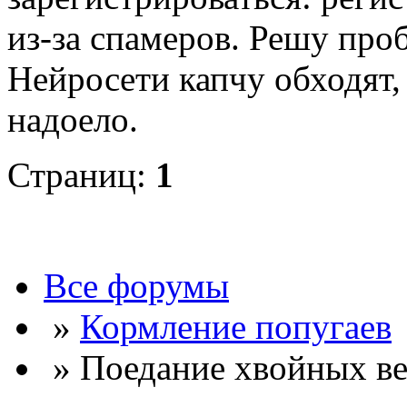
из-за спамеров. Решу про
Нейросети капчу обходят, 
надоело.
Страниц:
1
Все форумы
»
Кормление попугаев
» Поедание хвойных ве