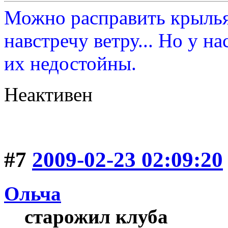
Можно расправить крылья 
навстречу ветру... Но у н
их недостойны.
Неактивен
#7
2009-02-23 02:09:20
Ольча
старожил клуба