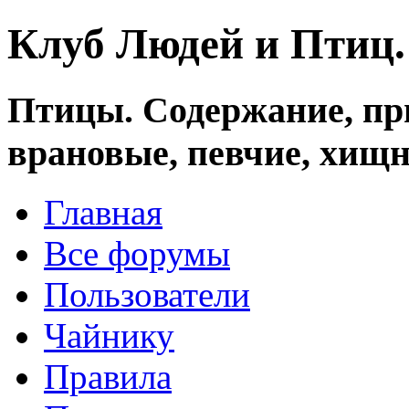
Клуб Людей и Птиц
Птицы. Содержание, при
врановые, певчие, хищн
Главная
Все форумы
Пользователи
Чайнику
Правила