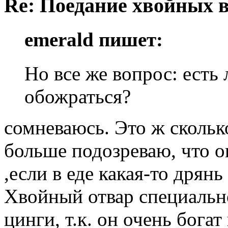
Re: Поедание хвойных 
emerald пишет:
Но все же вопрос: есть
обожраться?
сомневаюсь. Это ж сколько
больше подозреваю, что о
,если в еде какая-то дрянь 
Хвойный отвар специальн
цинги, т.к. он очень бога