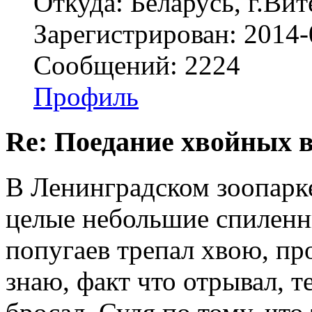
Откуда: Беларусь, г.Вит
Зарегистрирован: 2014-
Сообщений: 2224
Профиль
Re: Поедание хвойных 
В Ленинградском зоопарке
целые небольшие спиленн
попугаев трепал хвою, про
знаю, факт что отрывал, 