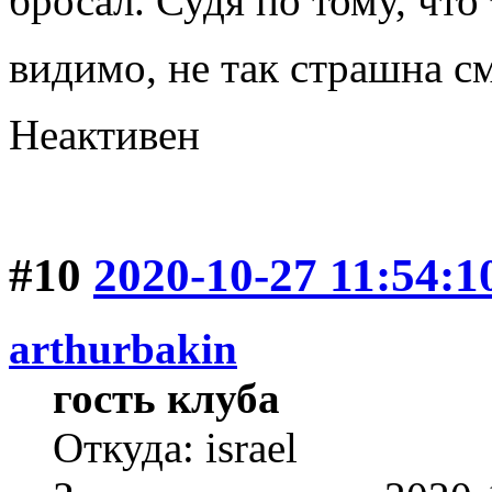
бросал. Судя по тому, что
видимо, не так страшна с
Неактивен
#10
2020-10-27 11:54:1
arthurbakin
гость клуба
Откуда: israel