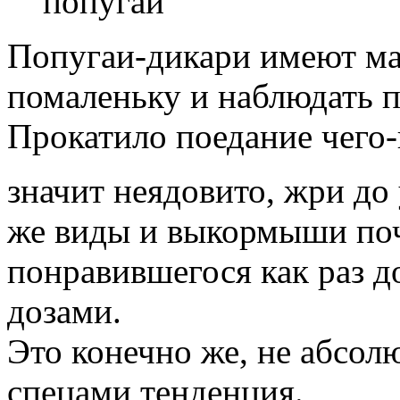
попугаи
Попугаи-дикари имеют ма
помаленьку и наблюдать 
Прокатило поедание чего-н
значит неядовито, жри до 
же виды и выкормыши поч
понравившегося как раз д
дозами.
Это конечно же, не абсол
спецами тенденция.