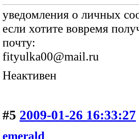
уведомления о личных со
если хотите вовремя полу
почту:
fityulka00@mail.ru
Неактивен
#5
2009-01-26 16:33:27
emerald