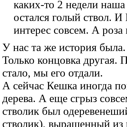
каких-то 2 недели наша
остался голый ствол. И
интерес совсем. А роза 
У нас та же история была
Только концовка другая. 
стало, мы его отдали.
А сейчас Кешка иногда по
дерева. А еще сгрыз совс
стволик был одеревенеший
стволик), выращенный из 