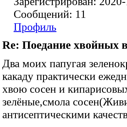
Зарегистрирован: 2020-
Сообщений: 11
Профиль
Re: Поедание хвойных 
Два моих папугая зелено
какаду практически ежед
хвою сосен и кипарисов
зелёные,смола сосен(Живи
антисептическими качест