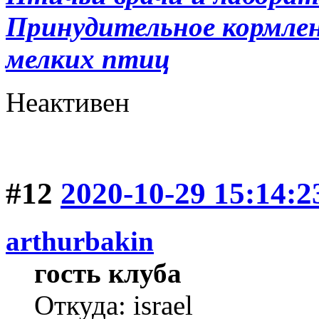
Принудительное кормлени
мелких птиц
Неактивен
#12
2020-10-29 15:14:2
arthurbakin
гость клуба
Откуда: israel