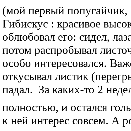
(мой первый попугайчик,
Гибискус : красивое высо
облюбовал его: сидел, лаз
потом распробывал листоч
особо интересовался. Важ
откусывал листик (перегры
падал. За каких-то 2 неде
полностью, и остался гол
к ней интерес совсем. А ро