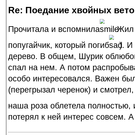
Re: Поедание хвойных вето
Прочитала и вспомнила
. Жил
попугайчик, который погиб
). И
дерево. В общем, Шурик облюбов
спал на нем. А потом распробыв
особо интересовался. Важен был
(перегрызал черенок) и смотрел,
наша роза облетела полностью, 
потерял к ней интерес совсем. А