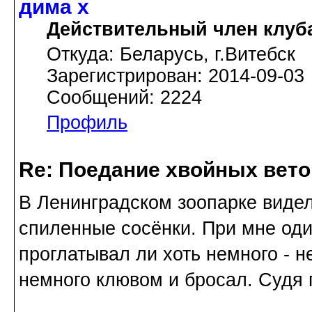
дима х
Действительный член клуб
Откуда: Беларусь, г.Витебск
Зарегистрирован: 2014-09-03
Сообщений: 2224
Профиль
Re: Поедание хвойных вето
В Ленинградском зоопарке видел
спиленные сосёнки. При мне оди
проглатывал ли хоть немного - н
немного клювом и бросал. Судя 