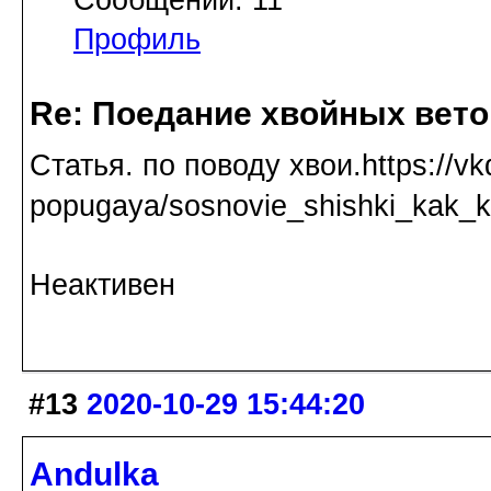
Профиль
Re: Поедание хвойных вето
Статья. по поводу хвои.https://vkd
popugaya/sosnovie_shishki_kak_
Неактивен
#13
2020-10-29 15:44:20
Andulka