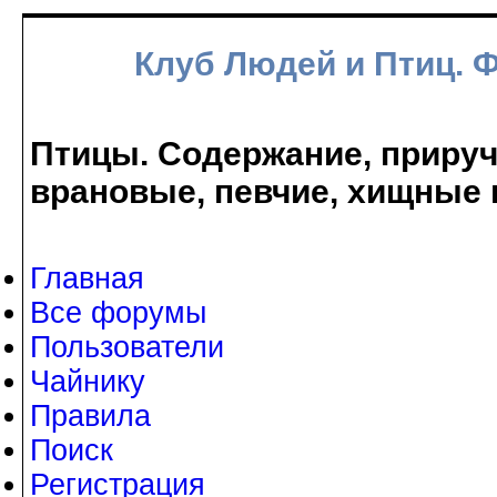
Клуб Людей и Птиц. 
Птицы. Содержание, прируче
врановые, певчие, хищные 
Главная
Все форумы
Пользователи
Чайнику
Правила
Поиск
Регистрация