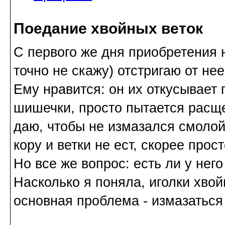
Поедание хвойных веток
С первого же дня приобретения н
точно не скажу) отстригаю от не
Ему нравится: он их откусывает 
шишечки, просто пытается расще
даю, чтобы не измазался смолой.
кору и ветки не ест, скорее прос
Но все же вопрос: есть ли у нег
Насколько я поняла, иголки хво
основная проблема - измазаться