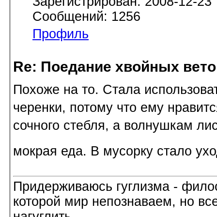
Зарегистрирован: 2008-12-23
Сообщений: 1256
Профиль
Re: Поедание хвойных вето
Похоже на то. Стала использоват
черенки, потому что ему нравит
сочного стебля, а волнушкам лис
мокрая еда. В мусорку стало ух
Придерживаюсь гуглизма - филос
которой мир непознаваем, но все
нагуглить.