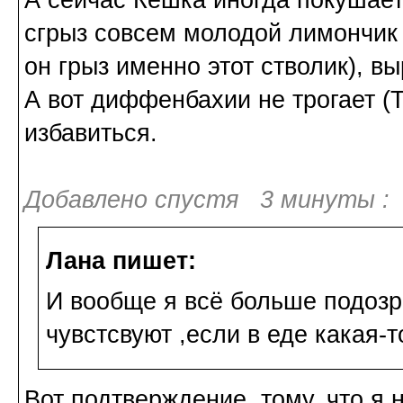
сгрыз совсем молодой лимончик 
он грыз именно этот стволик), в
А вот диффенбахии не трогает (Т
избавиться.
Добавлено спустя 3 минуты :
Лана пишет:
И вообще я всё больше подозр
чувстсвуют ,если в еде какая-то
Вот подтверждение, тому, что я 