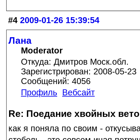
#4
2009-01-26 15:39:54
Лана
Moderator
Откуда: Дмитров Моск.обл.
Зарегистрирован: 2008-05-23
Сообщений: 4056
Профиль
Вебсайт
Re: Поедание хвойных вето
как я поняла по своим - откусы
стебель - это совсем иная петру