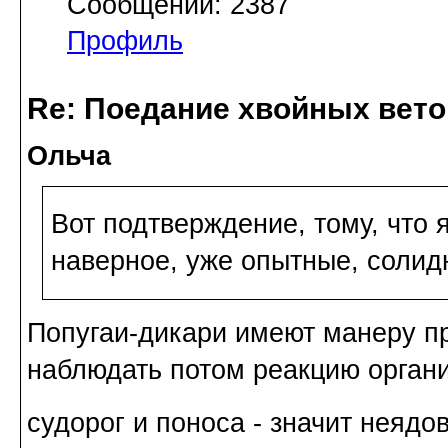
Сообщений: 2387
Профиль
Re: Поедание хвойных вето
Ольча
Вот подтверждение, тому, что 
наверное, уже опытные, солид
Попугаи-дикари имеют манеру пр
наблюдать потом реакцию органи
судорог и поноса - значит неядов