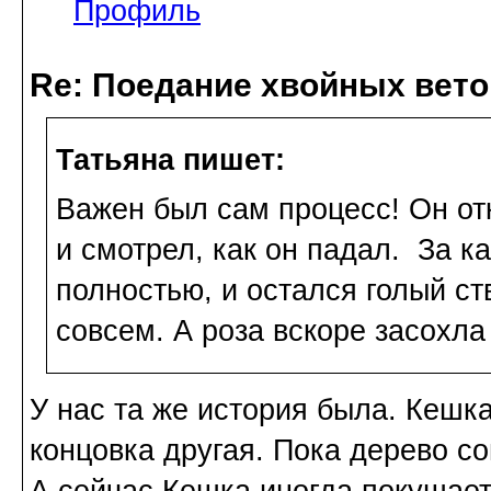
Профиль
Re: Поедание хвойных вето
Татьяна пишет:
Важен был сам процесс! Он от
и смотрел, как он падал. За к
полностью, и остался голый ст
совсем. А роза вскоре засохла
У нас та же история была. Кешк
концовка другая. Пока дерево с
А сейчас Кешка иногда покушает