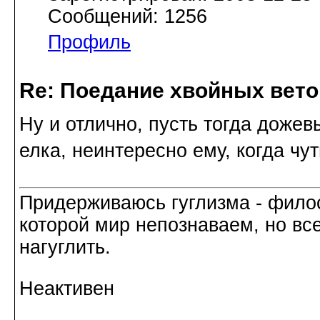
Сообщений: 1256
Профиль
Re: Поедание хвойных вето
Ну и отлично, пусть тогда дожев
елка, неинтересно ему, когда чут
Придерживаюсь гуглизма - филос
которой мир непознаваем, но все
нагуглить.
Неактивен