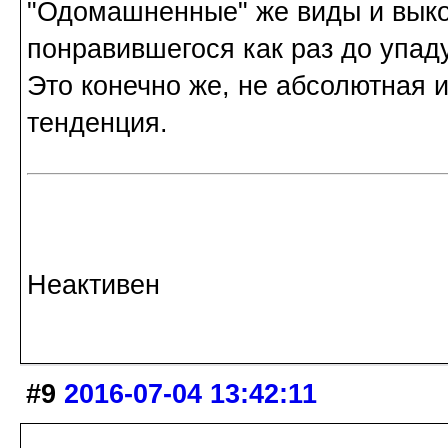
"Одомашненные" же виды и выко
понравившегося как раз до упад
Это конечно же, не абсолютная 
тенденция.
Неактивен
#9
2016-07-04 13:42:11