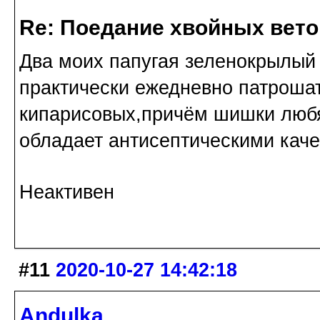
Re: Поедание хвойных вето
Два моих папугая зеленокрылый
практически ежедневно патрошат
кипарисовых,причём шишки любя
обладает антисептическими каче
Неактивен
#11
2020-10-27 14:42:18
Andulka