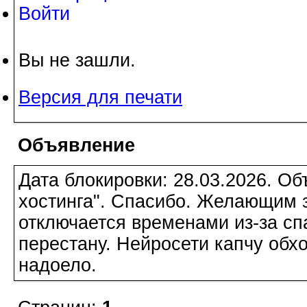
Войти
Вы не зашли.
Версия для печати
Объявление
Дата блокировки: 28.03.2026. О
хостинга". Спасибо. Желающим з
отключается временами из-за сп
перестану. Нейросети капчу обхо
надоело.