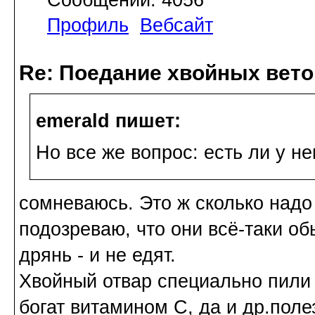
Сообщений: 4056
Профиль
Вебсайт
Re: Поедание хвойных вето
emerald пишет:
Но все же вопрос: есть ли у н
сомневаюсь. Это ж сколько надо
подозреваю, что они всё-таки об
дрянь - и не едят.
Хвойный отвар специально пили д
богат витамином С, да и др.пол